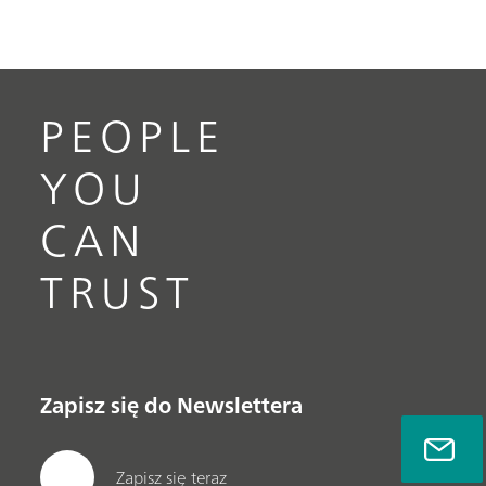
PEOPLE
YOU
CAN
TRUST
Zapisz się do Newslettera
Zapisz się teraz