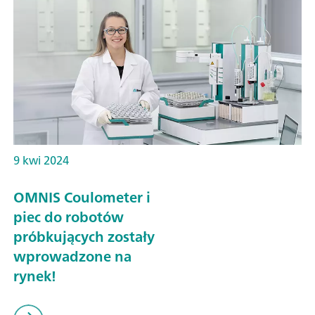
9 kwi 2024
OMNIS Coulometer i
piec do robotów
próbkujących zostały
wprowadzone na
rynek!