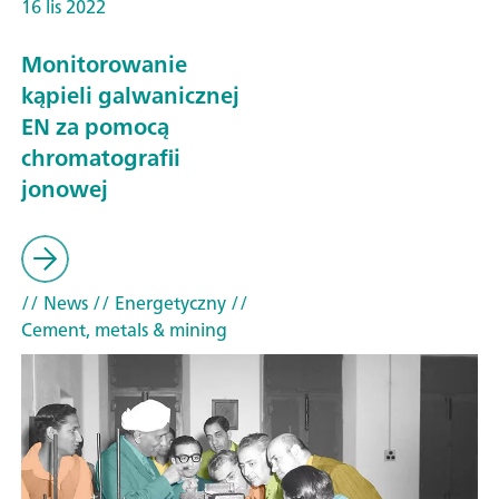
16 lis 2022
Monitorowanie
kąpieli galwanicznej
EN za pomocą
chromatografii
jonowej
// News
// Energetyczny
//
Cement, metals & mining