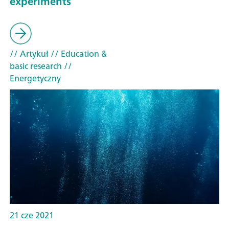
experiments
// Artykuł
// Education &
basic research
//
Energetyczny
21 cze 2021