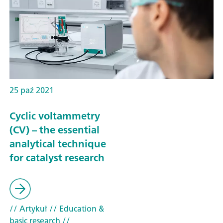
25 paź 2021
Cyclic voltammetry
(CV) – the essential
analytical technique
for catalyst research
// Artykuł
// Education &
basic research
//