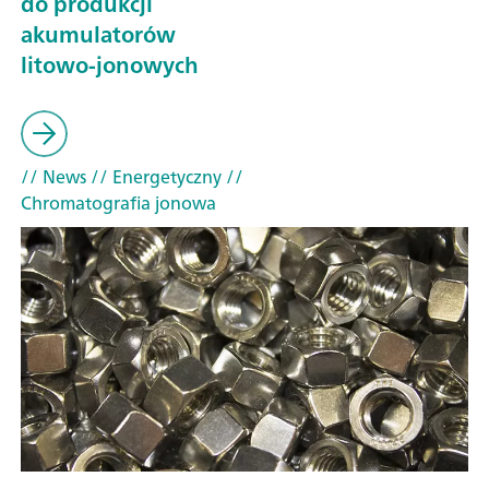
do produkcji
akumulatorów
litowo-jonowych
// News
// Energetyczny
//
Chromatografia jonowa