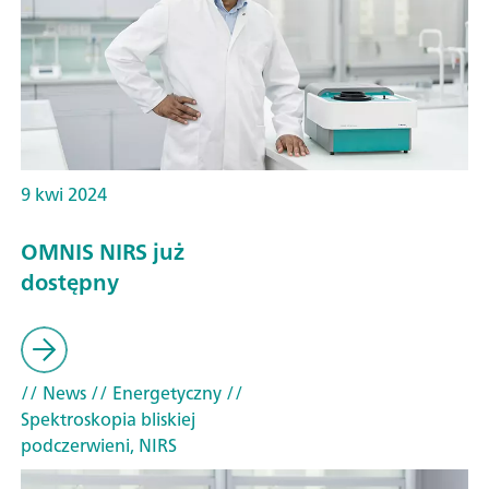
9 kwi 2024
OMNIS NIRS już
dostępny
// News
// Energetyczny
//
Spektroskopia bliskiej
podczerwieni, NIRS