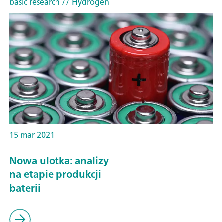
basic research
// Hydrogen
15 mar 2021
Nowa ulotka: analizy
na etapie produkcji
baterii