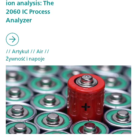
ion analysis: The
2060 IC Process
Analyzer
// Artykuł
// Air
//
Żywność i napoje