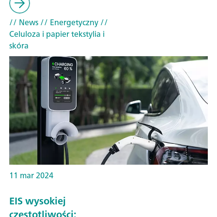
// News
// Energetyczny
//
Celuloza i papier tekstylia i
skóra
11 mar 2024
EIS wysokiej
częstotliwości: