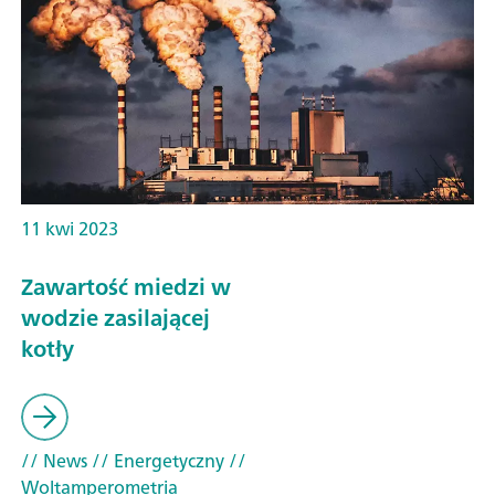
11 kwi 2023
Zawartość miedzi w
wodzie zasilającej
kotły
// News
// Energetyczny
//
Woltamperometria