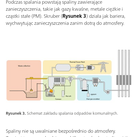
Podczas spalania powstają spaliny zawierające
zanieczyszczenia, takie jak gazy kwaśne, metale ciężkie i
cząstki stałe (PM). Skruber (
Rysunek 3
) działa jak bariera,
wychwytując zanieczyszczenia zanim dotrą do atmosfery.
Rysunek 3.
Schemat zakładu spalania odpadów komunalnych.
Spaliny nie są uwalniane bezpośrednio do atmosfery.