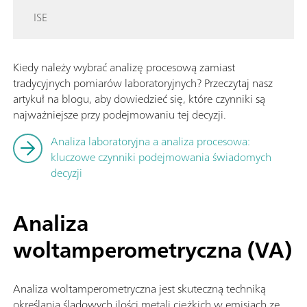
ISE
Kiedy należy wybrać analizę procesową zamiast
tradycyjnych pomiarów laboratoryjnych? Przeczytaj nasz
artykuł na blogu, aby dowiedzieć się, które czynniki są
najważniejsze przy podejmowaniu tej decyzji.
Analiza laboratoryjna a analiza procesowa:
kluczowe czynniki podejmowania świadomych
decyzji
Analiza
woltamperometryczna (VA)
Analiza woltamperometryczna jest skuteczną techniką
określania śladowych ilości metali ciężkich w emisjach ze