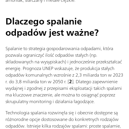
amoniak, siarczany i metale ciężkie.
Dlaczego spalanie
odpadów jest ważne?
Spalanie to strategia gospodarowania odpadami, która
pozwala ograniczyć ilość odpadów stałych (np.
składowanych na wysypiskach) i jednocześnie przekształcać
energię. Prognoza UNEP wskazuje, że produkcja stałych
odpadów komunalnych wzrośnie z 2,3 miliarda ton w 2023
r. do 3,8 miliarda ton w 2050 r. [
2
]. Dlatego zapewnienie
wydajnej i zgodnej z przepisami eksploatacji takich spalarni
ma kluczowe znaczenie, ale można to osiągnąć poprzez
skrupulatny monitoring i działania łagodzące.
Technologia spalania rozwinęła się i obecnie dostępne są
różnorodne opcje dostosowane do konkretnych rodzajów
odpadów. Istnieje kilka rodzajów spalarni: proste spalarnie,