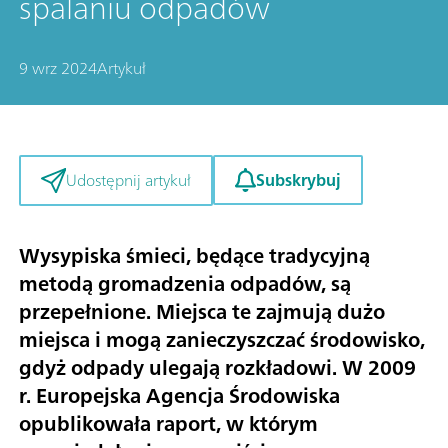
spalaniu odpadów
9 wrz 2024
Artykuł
Subskrybuj
Udostępnij artykuł
Wysypiska śmieci, będące tradycyjną
metodą gromadzenia odpadów, są
przepełnione. Miejsca te zajmują dużo
miejsca i mogą zanieczyszczać środowisko,
gdyż odpady ulegają rozkładowi. W 2009
r. Europejska Agencja Środowiska
opublikowała raport, w którym