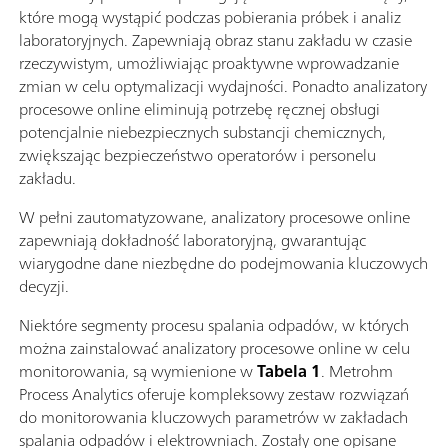
które mogą wystąpić podczas pobierania próbek i analiz
laboratoryjnych. Zapewniają obraz stanu zakładu w czasie
rzeczywistym, umożliwiając proaktywne wprowadzanie
zmian w celu optymalizacji wydajności. Ponadto analizatory
procesowe online eliminują potrzebę ręcznej obsługi
potencjalnie niebezpiecznych substancji chemicznych,
zwiększając bezpieczeństwo operatorów i personelu
zakładu.
W pełni zautomatyzowane, analizatory procesowe online
zapewniają dokładność laboratoryjną, gwarantując
wiarygodne dane niezbędne do podejmowania kluczowych
decyzji.
Niektóre segmenty procesu spalania odpadów, w których
można zainstalować analizatory procesowe online w celu
monitorowania, są wymienione w
Tabela 1
. Metrohm
Process Analytics oferuje kompleksowy zestaw rozwiązań
do monitorowania kluczowych parametrów w zakładach
spalania odpadów i elektrowniach. Zostały one opisane