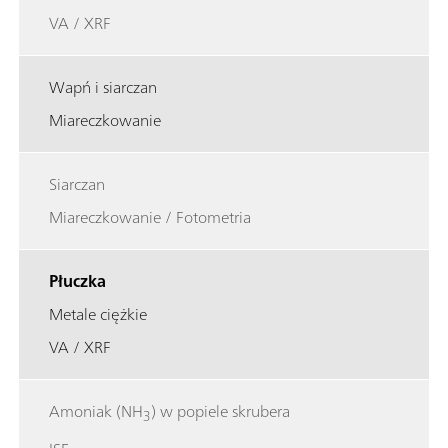
VA / XRF
Wapń i siarczan
Miareczkowanie
Siarczan
Miareczkowanie / Fotometria
Płuczka
Metale ciężkie
VA / XRF
Amoniak (NH
) w popiele skrubera
3