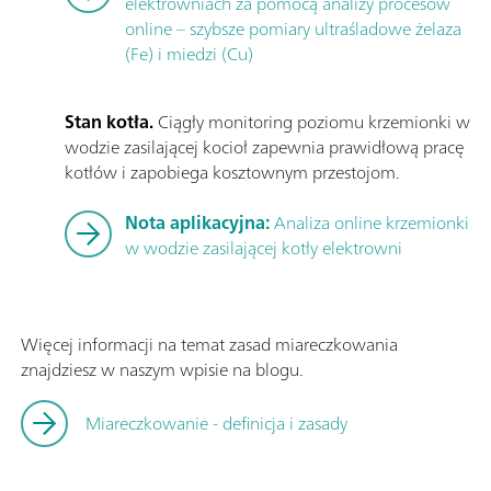
elektrowniach za pomocą analizy procesów
online – szybsze pomiary ultraśladowe żelaza
(Fe) i miedzi (Cu)
Stan kotła.
Ciągły monitoring poziomu krzemionki w
wodzie zasilającej kocioł zapewnia prawidłową pracę
kotłów i zapobiega kosztownym przestojom.
Nota aplikacyjna:
Analiza online krzemionki
w wodzie zasilającej kotły elektrowni
Więcej informacji na temat zasad miareczkowania
znajdziesz w naszym wpisie na blogu.
Miareczkowanie - definicja i zasady