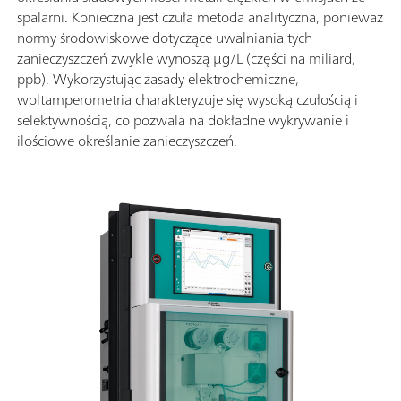
spalarni. Konieczna jest czuła metoda analityczna, ponieważ
normy środowiskowe dotyczące uwalniania tych
zanieczyszczeń zwykle wynoszą µg/L (części na miliard,
ppb). Wykorzystując zasady elektrochemiczne,
woltamperometria charakteryzuje się wysoką czułością i
selektywnością, co pozwala na dokładne wykrywanie i
ilościowe określanie zanieczyszczeń.