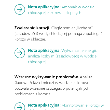
Nota aplikacyjna:
Amoniak w wodzie
chłodzącej elektrowni cieplnych
Zwalczanie korozji.
Ciągły pomiar „liczby m”
(zasadowości) wody chłodzącej pomaga zapobiegać
korozji w układzie.
Nota aplikacyjna:
Wytwarzanie energii:
analiza liczby m (zasadowości) w wodzie
chłodzącej
Wczesne wykrywanie problemów.
Analiza
śladowa żelaza i miedzi w wodzie elektrowni
pozwala wcześnie ostrzegać o potencjalnych
problemach z korozją.
Nota aplikacyjna:
Monitorowanie korozji w