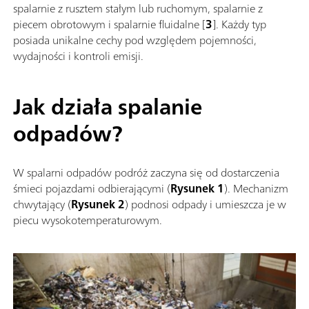
spalarnie z rusztem stałym lub ruchomym, spalarnie z
piecem obrotowym i spalarnie fluidalne [
3
]. Każdy typ
posiada unikalne cechy pod względem pojemności,
wydajności i kontroli emisji.
Jak działa spalanie
odpadów?
W spalarni odpadów podróż zaczyna się od dostarczenia
śmieci pojazdami odbierającymi (
Rysunek 1
). Mechanizm
chwytający (
Rysunek 2
) podnosi odpady i umieszcza je w
piecu wysokotemperaturowym.