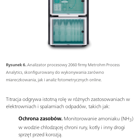
Rysunek 6.
Analizator procesowy 2060 firmy Metrohm Process
Analytics, skonfigurowany do wykonywania zarówno
miareczkowania, jak i analiz fotometrycznych online.
Titracja odgrywa istotną rolę w różnych zastosowaniach w
elektrowniach i spalarniach odpadów, takich jak:
Ochrona zasobów.
Monitorowanie amoniaku (NH
)
3
w wodzie chłodzącej chroni rury, kotły i inny drogi
sprzęt przed korozją.