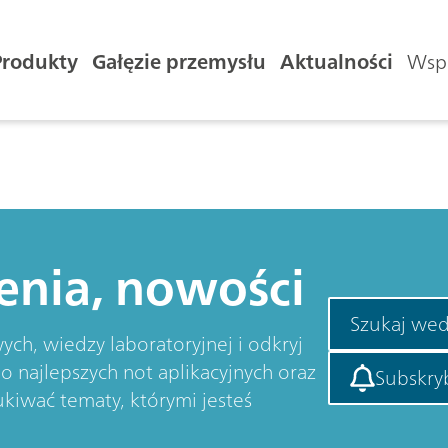
Produkty
Gałęzie przemysłu
Aktualności
Wspa
enia, nowości
Szukaj wed
ych, wiedzy laboratoryjnej i odkryj
o najlepszych not aplikacyjnych oraz
Subskry
kiwać tematy, którymi jesteś