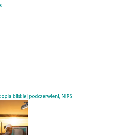
s
opia bliskiej podczerwieni, NIRS