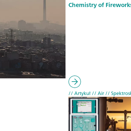
Chemistry of Firework
// Artykuł
// Air
// Spektrosk