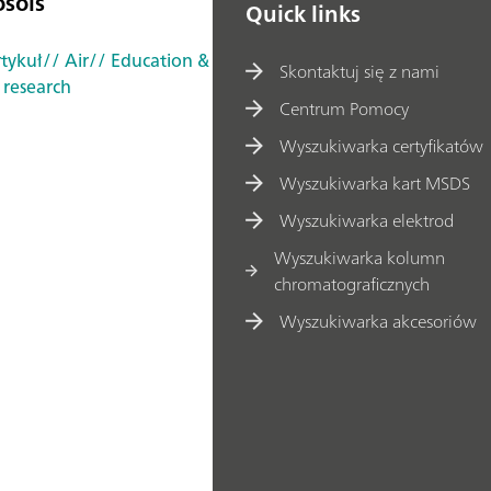
osols
Quick links
rtykuł
// Air
// Education &
Skontaktuj się z nami
 research
Centrum Pomocy
Wyszukiwarka certyfikatów
Wyszukiwarka kart MSDS
Wyszukiwarka elektrod
Wyszukiwarka kolumn
chromatograficznych
Wyszukiwarka akcesoriów