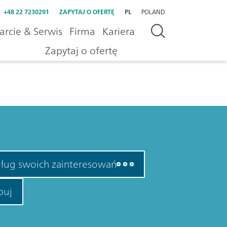
+48 22 7230291
ZAPYTAJ O OFERTĘ
PL
POLAND
rcie & Serwis
Firma
Kariera
Zapytaj o ofertę
ług swoich zainteresowań
buj