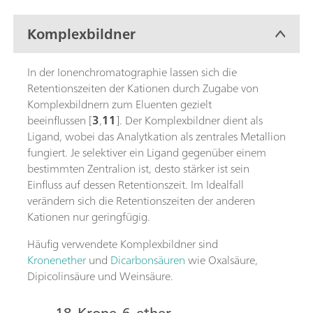
Komplexbildner
In der Ionenchromatographie lassen sich die
Retentionszeiten der Kationen durch Zugabe von
Komplexbildnern zum Eluenten gezielt
beeinflussen [
3
,
11
]. Der Komplexbildner dient als
Ligand, wobei das Analytkation als zentrales Metallion
fungiert. Je selektiver ein Ligand gegenüber einem
bestimmten Zentralion ist, desto stärker ist sein
Einfluss auf dessen Retentionszeit. Im Idealfall
verändern sich die Retentionszeiten der anderen
Kationen nur geringfügig.
Häufig verwendete Komplexbildner sind
Kronenether
und
Dicarbonsäuren
wie Oxalsäure,
Dipicolinsäure und Weinsäure.
18-Krone-6-ether