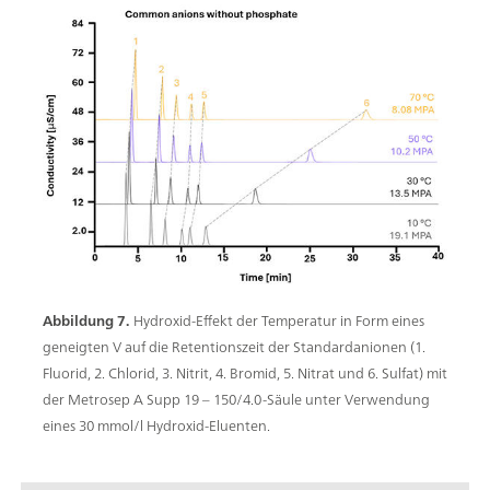
Abbildung 7.
Hydroxid-Effekt der Temperatur in Form eines
geneigten V auf die Retentionszeit der Standardanionen (1.
Fluorid, 2. Chlorid, 3. Nitrit, 4. Bromid, 5. Nitrat und 6. Sulfat) mit
der Metrosep A Supp 19 – 150/4.0-Säule unter Verwendung
eines 30 mmol/l Hydroxid-Eluenten.