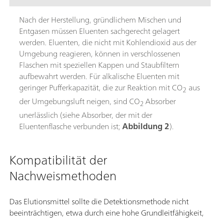
Nach der Herstellung, gründlichem Mischen und
Entgasen müssen Eluenten sachgerecht gelagert
werden. Eluenten, die nicht mit Kohlendioxid aus der
Umgebung reagieren, können in verschlossenen
Flaschen mit speziellen Kappen und Staubfiltern
aufbewahrt werden. Für alkalische Eluenten mit
geringer Pufferkapazität, die zur Reaktion mit CO
aus
2
der Umgebungsluft neigen, sind CO
Absorber
2
unerlässlich (siehe Absorber, der mit der
Eluentenflasche verbunden ist;
Abbildung 2
).
Kompatibilität der
Nachweismethoden
Das Elutionsmittel sollte die Detektionsmethode nicht
beeinträchtigen, etwa durch eine hohe Grundleitfähigkeit,