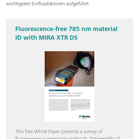
wichtigsten Einflussfaktoren aufgeführt.
Fluorescence-free 785 nm material
ID with MIRA XTR DS
This free White Paper presents a survey of
fluorescence suppression methods, the benefits of