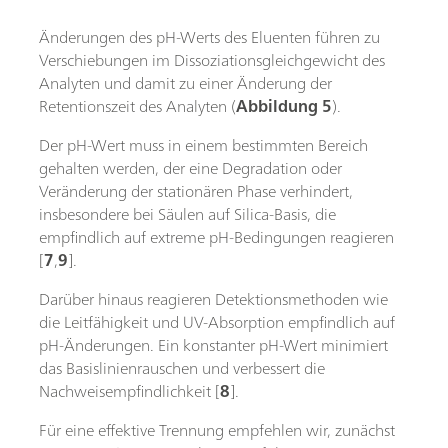
Änderungen des pH-Werts des Eluenten führen zu
Verschiebungen im Dissoziationsgleichgewicht des
Analyten und damit zu einer Änderung der
Retentionszeit des Analyten (
Abbildung 5
).
Der pH-Wert muss in einem bestimmten Bereich
gehalten werden, der eine Degradation oder
Veränderung der stationären Phase verhindert,
insbesondere bei Säulen auf Silica-Basis, die
empfindlich auf extreme pH-Bedingungen reagieren
[
7
,
9
].
Darüber hinaus reagieren Detektionsmethoden wie
die Leitfähigkeit und UV-Absorption empfindlich auf
pH-Änderungen. Ein konstanter pH-Wert minimiert
das Basislinienrauschen und verbessert die
Nachweisempfindlichkeit [
8
].
Für eine effektive Trennung empfehlen wir, zunächst