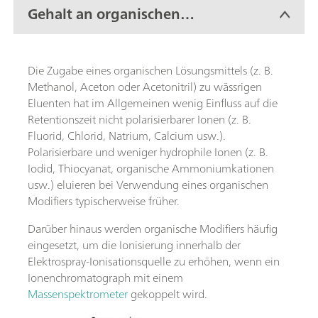
Gehalt an organischen
Lösungsmitteln
(Modifikatoren)
Die Zugabe eines organischen Lösungsmittels (z. B.
Methanol, Aceton oder Acetonitril) zu wässrigen
Eluenten hat im Allgemeinen wenig Einfluss auf die
Retentionszeit nicht polarisierbarer Ionen (z. B.
Fluorid, Chlorid, Natrium, Calcium usw.).
Polarisierbare und weniger hydrophile Ionen (z. B.
Iodid, Thiocyanat, organische Ammoniumkationen
usw.) eluieren bei Verwendung eines organischen
Modifiers typischerweise früher.
Darüber hinaus werden organische Modifiers häufig
eingesetzt, um die Ionisierung innerhalb der
Elektrospray-Ionisationsquelle zu erhöhen, wenn ein
Ionenchromatograph mit einem
Massenspektrometer
gekoppelt wird.