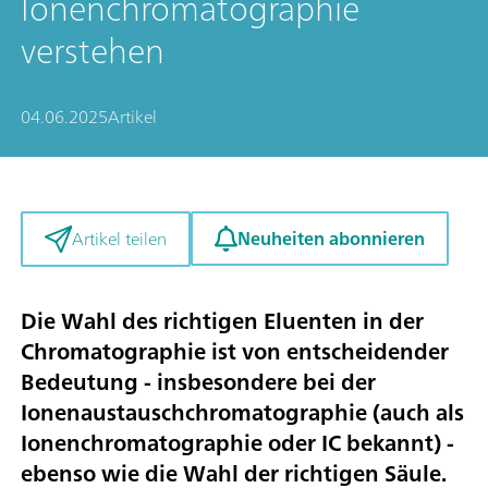
Ionenchromatographie
verstehen
04.06.2025
Artikel
Neuheiten abonnieren
Artikel teilen
Die Wahl des richtigen Eluenten in der
Chromatographie ist von entscheidender
Bedeutung - insbesondere bei der
Ionenaustauschchromatographie (auch als
Ionenchromatographie oder IC bekannt) -
ebenso wie die Wahl der richtigen Säule.