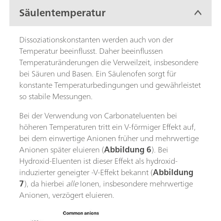
Säulentemperatur
Dissoziationskonstanten werden auch von der
Temperatur beeinflusst. Daher beeinflussen
Temperaturänderungen die Verweilzeit, insbesondere
bei Säuren und Basen. Ein Säulenofen sorgt für
konstante Temperaturbedingungen und gewährleistet
so stabile Messungen.
Bei der Verwendung von Carbonateluenten bei
höheren Temperaturen tritt ein V-förmiger Effekt auf,
bei dem einwertige Anionen früher und mehrwertige
Anionen später eluieren (
Abbildung 6
). Bei
Hydroxid-Eluenten ist dieser Effekt als hydroxid-
induzierter geneigter -V-Effekt bekannt (
Abbildung
7
), da hierbei
alle
Ionen, insbesondere mehrwertige
Anionen, verzögert eluieren.