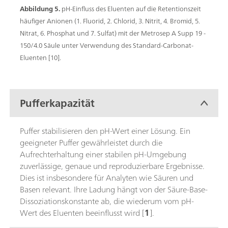
Abbildung 5.
pH-Einfluss des Eluenten auf die Retentionszeit
häufiger Anionen (1. Fluorid, 2. Chlorid, 3. Nitrit, 4. Bromid, 5.
Nitrat, 6. Phosphat und 7. Sulfat) mit der Metrosep A Supp 19 -
150/4.0 Säule unter Verwendung des Standard-Carbonat-
Eluenten [10].
Pufferkapazität
Puffer stabilisieren den pH-Wert einer Lösung. Ein
geeigneter Puffer gewährleistet durch die
Aufrechterhaltung einer stabilen pH-Umgebung
zuverlässige, genaue und reproduzierbare Ergebnisse.
Dies ist insbesondere für Analyten wie Säuren und
Basen relevant. Ihre Ladung hängt von der Säure-Base-
Dissoziationskonstante ab, die wiederum vom pH-
Wert des Eluenten beeinflusst wird [
1
].