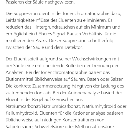
Passieren der Säule nachgewiesen.
Die Suppression dient in der Ionenchromatographie dazu,
Leitfähigkeitseinflüsse des Eluenten zu eliminieren. Es
reduziert das Hintergrundrauschen auf ein Minimum und
ermöglicht ein höheres Signal-Rausch-Verhältnis für die
resultierenden Peaks. Dieser Suppressionsschritt erfolgt
zwischen der Säule und dem Detektor.
Der Eluent spielt aufgrund seiner Wechselwirkungen mit
der Säule eine entscheidende Rolle bei der Trennung der
Analyten. Bei der Ionenchromatographie basiert das
Elutionsmittel üblicherweise auf Säuren, Basen oder Salzen.
Die konkrete Zusammensetzung hängt von der Ladung des
zu trennenden Ions ab. Bei der Anionenanalyse basiert der
Eluent in der Regel auf Gemischen aus
Natriumcarbonat/Natriumbicarbonat, Natriumhydroxid oder
Kaliumhydroxid. Eluenten für die Kationenanalyse basieren
üblicherweise auf niedrigen Konzentrationen von
Salpetersäure, Schwefelsäure oder Methansulfonsäure.