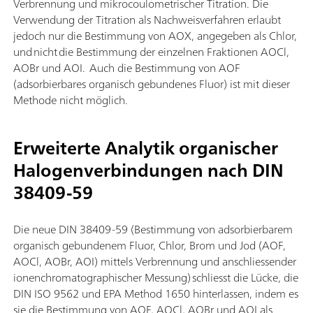
Verbrennung und mikrocoulometrischer Titration. Die
Verwendung der Titration als Nachweisverfahren erlaubt
jedoch nur die Bestimmung von AOX, angegeben als Chlor,
und nicht die Bestimmung der einzelnen Fraktionen AOCl,
AOBr und AOI. Auch die Bestimmung von AOF
(adsorbierbares organisch gebundenes Fluor) ist mit dieser
Methode nicht möglich.
Erweiterte Analytik organischer
Halogenverbindungen nach DIN
38409-59
Die neue DIN 38409-59 (Bestimmung von adsorbierbarem
organisch gebundenem Fluor, Chlor, Brom und Jod (AOF,
AOCl, AOBr, AOI) mittels Verbrennung und anschliessender
ionenchromatographischer Messung) schliesst die Lücke, die
DIN ISO 9562 und EPA Method 1650 hinterlassen, indem es
sie die Bestimmung von AOF, AOCl, AOBr und AOI als