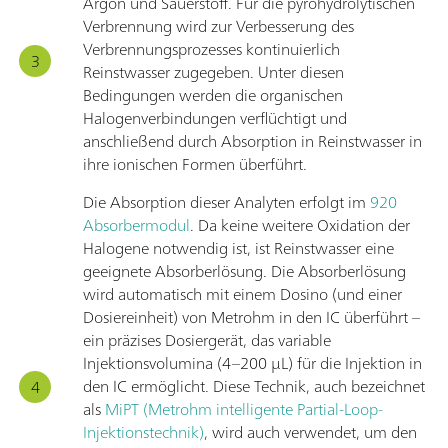
Argon und Sauerstoff. Für die pyrohydrolytischen
Verbrennung wird zur Verbesserung des
Verbrennungsprozesses kontinuierlich
Reinstwasser zugegeben. Unter diesen
Bedingungen werden die organischen
Halogenverbindungen verflüchtigt und
anschließend durch Absorption in Reinstwasser in
ihre ionischen Formen überführt.
Die Absorption dieser Analyten erfolgt im
920
Absorbermodul
. Da keine weitere Oxidation der
Halogene notwendig ist, ist Reinstwasser eine
geeignete Absorberlösung. Die Absorberlösung
wird automatisch mit einem Dosino (und einer
Dosiereinheit) von Metrohm in den IC überführt –
ein präzises Dosiergerät, das variable
Injektionsvolumina (4–200 µL) für die Injektion in
den IC ermöglicht. Diese Technik, auch bezeichnet
als
MiPT (Metrohm intelligente Partial-Loop-
Injektionstechnik)
, wird auch verwendet, um den