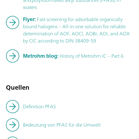
and polyfluorinated alkyl substances (PFASs) in
waters
Flyer:
Fast screening for adsorbable organically
bound halogens – All-in-one solution for reliable
determination of AOF, AOCl, AOBr, AOI, and AOX
by CIC according to DIN 38409-59
Metrohm blog:
History of Metrohm IC – Part 6
Quellen
Definition PFAS
Bedeutung von PFAS für die Umwelt