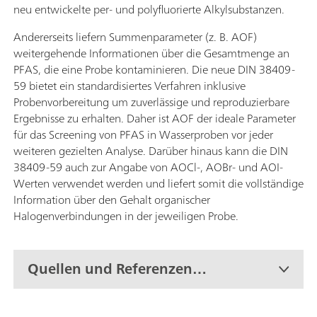
neu entwickelte per- und polyfluorierte Alkylsubstanzen.
Andererseits liefern Summenparameter (z. B. AOF)
weitergehende Informationen über die Gesamtmenge an
PFAS, die eine Probe kontaminieren. Die neue DIN 38409-
59 bietet ein standardisiertes Verfahren inklusive
Probenvorbereitung um zuverlässige und reproduzierbare
Ergebnisse zu erhalten. Daher ist AOF der ideale Parameter
für das Screening von PFAS in Wasserproben vor jeder
weiteren gezielten Analyse. Darüber hinaus kann die DIN
38409-59 auch zur Angabe von AOCl-, AOBr- und AOI-
Werten verwendet werden und liefert somit die vollständige
Information über den Gehalt organischer
Halogenverbindungen in der jeweiligen Probe.
Quellen und Referenzen
(klicken für vollständige Liste)