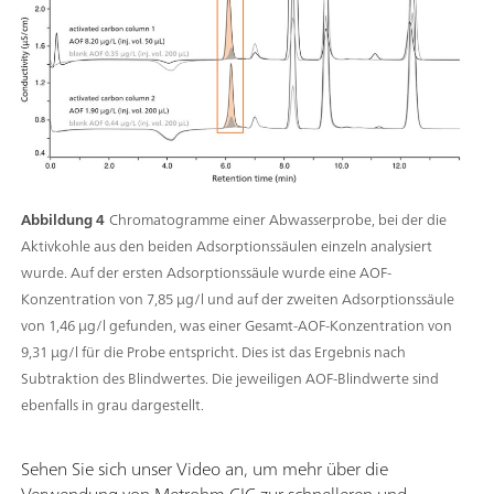
Abbildung 4
Chromatogramme einer Abwasserprobe, bei der die
Aktivkohle aus den beiden Adsorptionssäulen einzeln analysiert
wurde. Auf der ersten Adsorptionssäule wurde eine AOF-
Konzentration von 7,85 µg/l und auf der zweiten Adsorptionssäule
von 1,46 µg/l gefunden, was einer Gesamt-AOF-Konzentration von
9,31 µg/l für die Probe entspricht. Dies ist das Ergebnis nach
Subtraktion des Blindwertes. Die jeweiligen AOF-Blindwerte sind
ebenfalls in grau dargestellt.
Sehen Sie sich unser Video an, um mehr über die
Verwendung von Metrohm CIC zur schnelleren und