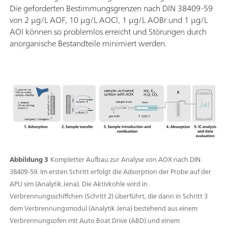
Die geforderten Bestimmungsgrenzen nach DIN 38409-59
von 2 µg/L AOF, 10 µg/L AOCl, 1 µg/L AOBr und 1 µg/L
AOI können so problemlos erreicht und Störungen durch
anorganische Bestandteile minimiert werden.
Abbildung 3
Kompletter Aufbau zur Analyse von AOX nach DIN
38409-59. Im ersten Schritt erfolgt die Adsorption der Probe auf der
APU sim (Analytik Jena). Die Aktivkohle wird in
Verbrennungsschiffchen (Schritt 2) überführt, die dann in Schritt 3
dem Verbrennungsmodul (Analytik Jena) bestehend aus einem
Verbrennungsofen mit Auto Boat Drive (ABD) und einem