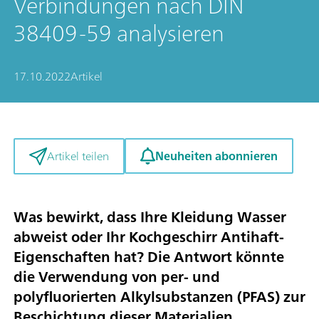
Verbindungen nach DIN
38409-59 analysieren
17.10.2022
Artikel
Neuheiten abonnieren
Artikel teilen
Was bewirkt, dass Ihre Kleidung Wasser
abweist oder Ihr Kochgeschirr Antihaft-
Eigenschaften hat? Die Antwort könnte
die Verwendung von per- und
polyfluorierten Alkylsubstanzen (PFAS) zur
Beschichtung dieser Materialien