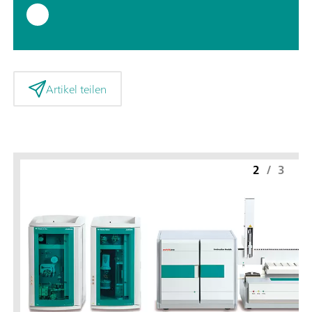
Artikel teilen
2
/
3