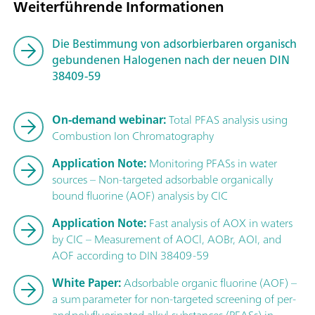
Weiterführende Informationen
Die Bestimmung von adsorbierbaren organisch
gebundenen Halogenen nach der neuen DIN
38409-59
On-demand webinar:
Total PFAS analysis using
Combustion Ion Chromatography
Application Note:
Monitoring PFASs in water
sources – Non-targeted adsorbable organically
bound fluorine (AOF) analysis by CIC
Application Note:
Fast analysis of AOX in waters
by CIC – Measurement of AOCl, AOBr, AOI, and
AOF according to DIN 38409-59
White Paper:
Adsorbable organic fluorine (AOF) –
a sum parameter for non-targeted screening of per-