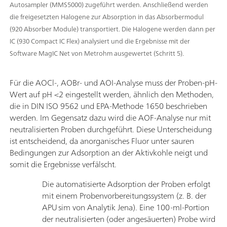
Autosampler (MMS5000) zugeführt werden. Anschließend werden
die freigesetzten Halogene zur Absorption in das Absorbermodul
(920 Absorber Module) transportiert. Die Halogene werden dann per
IC (930 Compact IC Flex) analysiert und die Ergebnisse mit der
Software MagIC Net von Metrohm ausgewertet (Schritt 5).
Für die AOCl-, AOBr- und AOI-Analyse muss der Proben-pH-
Wert auf pH <2 eingestellt werden, ähnlich den Methoden,
die in DIN ISO 9562 und EPA-Methode 1650 beschrieben
werden. Im Gegensatz dazu wird die AOF-Analyse nur mit
neutralisierten Proben durchgeführt. Diese Unterscheidung
ist entscheidend, da anorganisches Fluor unter sauren
Bedingungen zur Adsorption an der Aktivkohle neigt und
somit die Ergebnisse verfälscht.
Die automatisierte Adsorption der Proben erfolgt
mit einem Probenvorbereitungssystem (z. B. der
APU sim von Analytik Jena). Eine 100-ml-Portion
der neutralisierten (oder angesäuerten) Probe wird