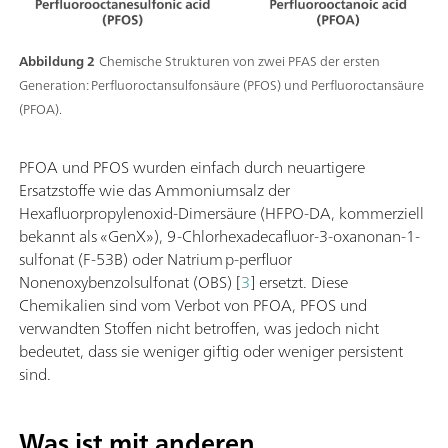
Abbildung 2
Chemische Strukturen von zwei PFAS der ersten
Generation: Perfluoroctansulfonsäure (PFOS) und Perfluoroctansäure
(PFOA).
PFOA und PFOS wurden einfach durch neuartigere
Ersatzstoffe wie das Ammoniumsalz der
Hexafluorpropylenoxid-Dimersäure (HFPO-DA, kommerziell
bekannt als «GenX»), 9-Chlorhexadecafluor-3-oxanonan-1-
sulfonat (F-53B) oder Natrium p-perfluor
Nonenoxybenzolsulfonat (OBS) [
3
] ersetzt. Diese
Chemikalien sind vom Verbot von PFOA, PFOS und
verwandten Stoffen nicht betroffen, was jedoch nicht
bedeutet, dass sie weniger giftig oder weniger persistent
sind.
Was ist mit anderen