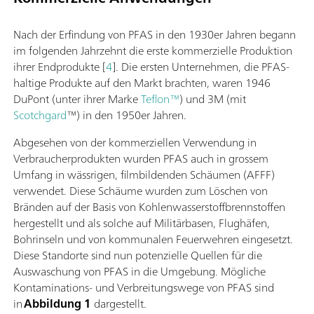
Nach der Erfindung von PFAS in den 1930er Jahren begann
im folgenden Jahrzehnt die erste kommerzielle Produktion
ihrer Endprodukte [
4
]. Die ersten Unternehmen, die PFAS-
haltige Produkte auf den Markt brachten, waren 1946
DuPont (unter ihrer Marke
Teflon™
) und 3M (mit
Scotchgard
™) in den 1950er Jahren.
Abgesehen von der kommerziellen Verwendung in
Verbraucherprodukten wurden PFAS auch in grossem
Umfang in wässrigen, filmbildenden Schäumen (AFFF)
verwendet. Diese Schäume wurden zum Löschen von
Bränden auf der Basis von Kohlenwasserstoffbrennstoffen
hergestellt und als solche auf Militärbasen, Flughäfen,
Bohrinseln und von kommunalen Feuerwehren eingesetzt.
Diese Standorte sind nun potenzielle Quellen für die
Auswaschung von PFAS in die Umgebung. Mögliche
Kontaminations- und Verbreitungswege von PFAS sind
in
Abbildung 1
dargestellt.