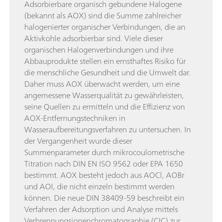
Adsorbierbare organisch gebundene Halogene
(bekannt als AOX) sind die Summe zahlreicher
halogenierter organischer Verbindungen, die an
Aktivkohle adsorbierbar sind. Viele dieser
organischen Halogenverbindungen und ihre
Abbauprodukte stellen ein ernsthaftes Risiko für
die menschliche Gesundheit und die Umwelt dar.
Daher muss AOX überwacht werden, um eine
angemessene Wasserqualität zu gewährleisten,
seine Quellen zu ermitteln und die Effizienz von
AOX-Entfernungstechniken in
Wasseraufbereitungsverfahren zu untersuchen. In
der Vergangenheit wurde dieser
Summenparameter durch mikrocoulometrische
Titration nach DIN EN ISO 9562 oder EPA 1650
bestimmt. AOX besteht jedoch aus AOCl, AOBr
und AOI, die nicht einzeln bestimmt werden
können. Die neue DIN 38409-59 beschreibt ein
Verfahren der Adsorption und Analyse mittels
Verbrennungsionenchromatographie (CIC) zur