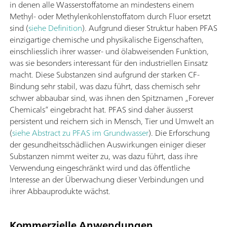
in denen alle Wasserstoffatome an mindestens einem
Methyl- oder Methylenkohlenstoffatom durch Fluor ersetzt
sind (
siehe Definition
). Aufgrund dieser Struktur haben PFAS
einzigartige chemische und physikalische Eigenschaften,
einschliesslich ihrer wasser- und ölabweisenden Funktion,
was sie besonders interessant für den industriellen Einsatz
macht. Diese Substanzen sind aufgrund der starken CF-
Bindung sehr stabil, was dazu führt, dass chemisch sehr
schwer abbaubar sind, was ihnen den Spitznamen „Forever
Chemicals“ eingebracht hat. PFAS sind daher äusserst
persistent und reichern sich in Mensch, Tier und Umwelt an
(
siehe Abstract zu PFAS im Grundwasser
). Die Erforschung
der gesundheitsschädlichen Auswirkungen einiger dieser
Substanzen nimmt weiter zu, was dazu führt, dass ihre
Verwendung eingeschränkt wird und das öffentliche
Interesse an der Überwachung dieser Verbindungen und
ihrer Abbauprodukte wächst.
Kommerzielle Anwendungen