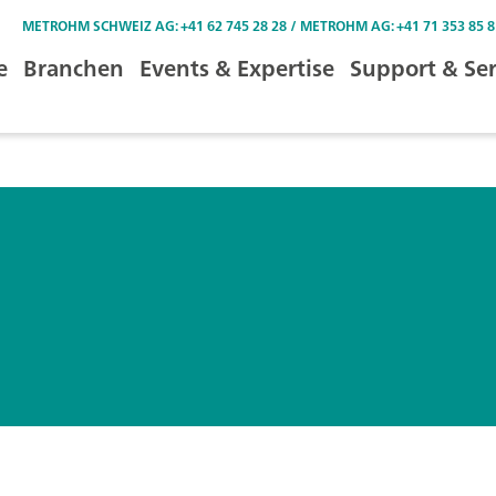
METROHM SCHWEIZ AG: +41 62 745 28 28 / METROHM AG: +41 71 353 85 8
e
Branchen
Events & Expertise
Support & Ser