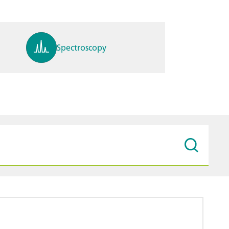
Spectroscopy
pH, ions, DO, conductivity