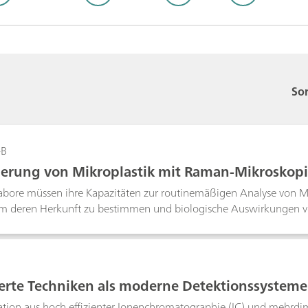
Sor
-B
zierung von Mikroplastik mit Raman-Mikroskop
abore müssen ihre Kapazitäten zur routinemäßigen Analyse von 
um deren Herkunft zu bestimmen und biologische Auswirkungen v
gut zur Polymeridentifizierung. Die Labor-Raman-Spektroskopie is
und Fourier-Transformations-Infrarot-Mikroskopen (FTIR) zur schn
plication Note wurde Raman-Mikroskopie verwendet, um sehr kleine
rte Techniken als moderne Detektionssysteme
tion aus hoch effizienter Ionenchromatographie (IC) und mehrdim