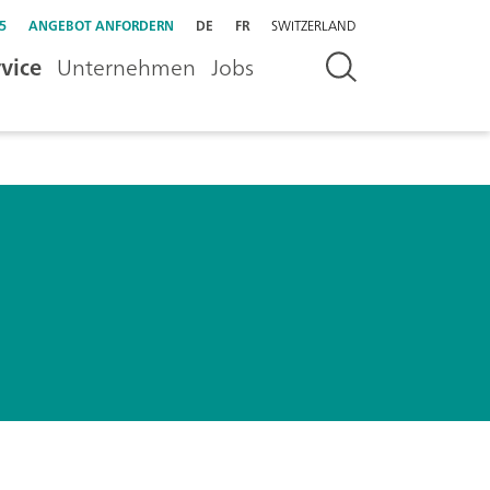
5
ANGEBOT ANFORDERN
DE
FR
SWITZERLAND
vice
Unternehmen
Jobs