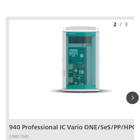
2
/
3
940 Professional IC Vario ONE/SeS/PP/HPG
2.940.1540