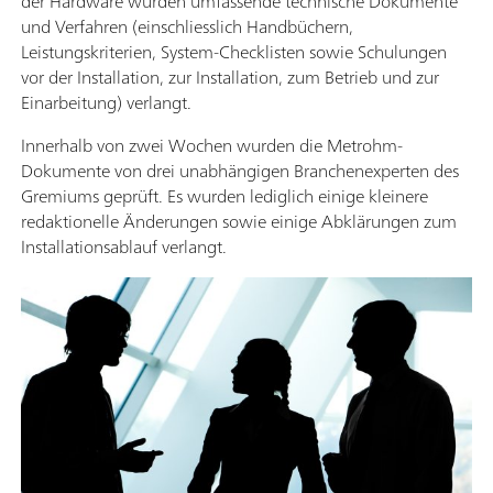
der Hardware wurden umfassende technische Dokumente
und Verfahren (einschliesslich Handbüchern,
Leistungskriterien, System-Checklisten sowie Schulungen
vor der Installation, zur Installation, zum Betrieb und zur
Einarbeitung) verlangt.
Innerhalb von zwei Wochen wurden die Metrohm-
Dokumente von drei unabhängigen Branchenexperten des
Gremiums geprüft. Es wurden lediglich einige kleinere
redaktionelle Änderungen sowie einige Abklärungen zum
Installationsablauf verlangt.