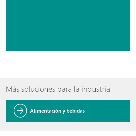
// Agua potable
// Boro, silicio, germanio, arsénico, selenio, antimonio, telurio
Más soluciones para la industria
Alimentación y bebidas