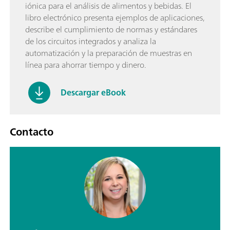
iónica para el análisis de alimentos y bebidas. El
libro electrónico presenta ejemplos de aplicaciones,
describe el cumplimiento de normas y estándares
de los circuitos integrados y analiza la
automatización y la preparación de muestras en
línea para ahorrar tiempo y dinero.
Descargar eBook
Contacto