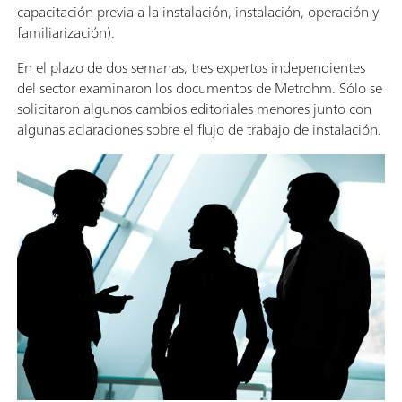
capacitación previa a la instalación, instalación, operación y
familiarización).
En el plazo de dos semanas, tres expertos independientes
del sector examinaron los documentos de Metrohm. Sólo se
solicitaron algunos cambios editoriales menores junto con
algunas aclaraciones sobre el flujo de trabajo de instalación.