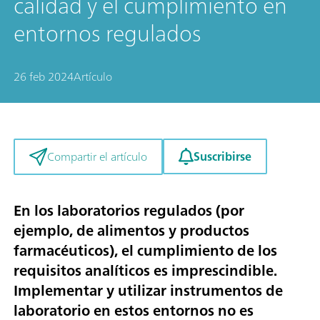
calidad y el cumplimiento en
entornos regulados
26 feb 2024
Artículo
Suscribirse
Compartir el artículo
En los laboratorios regulados (por
ejemplo, de alimentos y productos
farmacéuticos), el cumplimiento de los
requisitos analíticos es imprescindible.
Implementar y utilizar instrumentos de
laboratorio en estos entornos no es