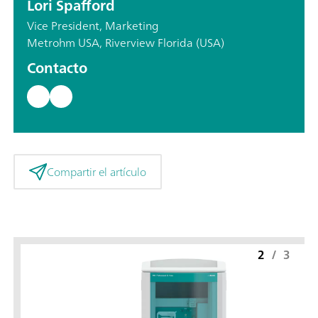
Lori Spafford
Vice President, Marketing
Metrohm USA, Riverview Florida (USA)
Contacto
Compartir el artículo
2
/
3