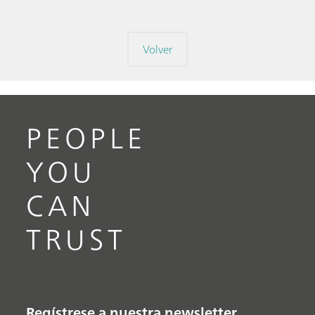
Volver
PEOPLE
YOU
CAN
TRUST
Regístrese a nuestra newsletter