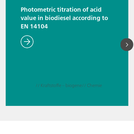
Photometric titration of acid
value in biodiesel according to
EN 14104
// Kraftstoffe – biogene
// Chemie