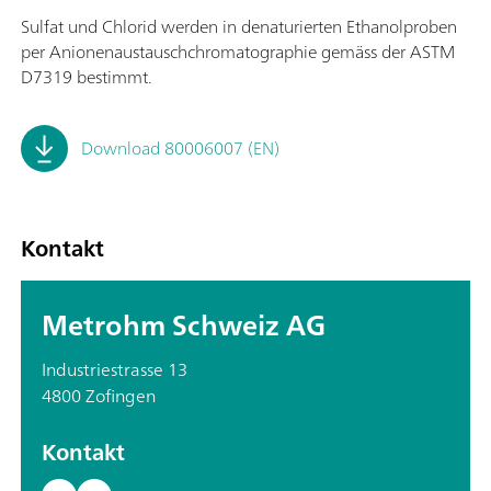
Sulfat und Chlorid werden in denaturierten Ethanolproben
per Anionenaustauschchromatographie gemäss der ASTM
D7319 bestimmt.
Download 80006007 (EN)
Kontakt
Metrohm Schweiz AG
Industriestrasse 13
4800 Zofingen
Kontakt