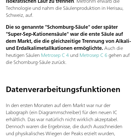
isokratischen Lauf zu trennen
. Metrohm erwarb die
Technologie und nahm die Säulenproduktion in Herisau,
Schweiz, auf.
Die so genannte "Schomburg-Säule" oder später
"Super-Sep-Kationensäule" war die erste Säule auf
dem Markt, die die gleichzeitige Trennung von Alkali-
und Erdalkalimetallkationen ermöglichte.
Auch die
heutigen Säulen
Metrosep C 4
und
Metrosep C 6
gehen auf
die Schomburg-Säule zurück.
Datenverarbeitungsfunktionen
In den ersten Monaten auf dem Markt war nur der
Labograph (ein Diagrammschreiber) für den neuen IC
erhältlich. Das war natürlich nicht wirklich akzeptabel.
Dennoch waren die Ergebnisse, die durch Ausschneiden
und physikalisches Wiegen der Peaks erzielt wurden,