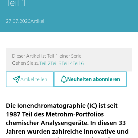
Teil 1
27.07.2020
Artikel
Dieser Artikel ist Teil 1 einer Serie
Gehen Sie zu
Teil 2
Teil 3
Teil 4
Teil 6
Neuheiten abonnieren
Artikel teilen
Die Ionenchromatographie (IC) ist seit
1987 Teil des Metrohm-Portfolios
chemischer Analysengeräte. In diesen 33
Jahren wurden zahlreiche innovative und