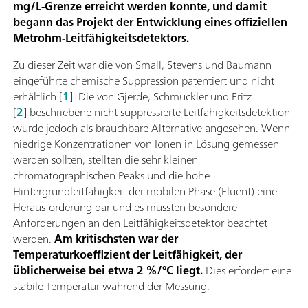
mg/L-Grenze erreicht werden konnte, und damit
begann das Projekt der Entwicklung eines offiziellen
Metrohm-Leitfähigkeitsdetektors.
Zu dieser Zeit war die von Small, Stevens und Baumann
eingeführte chemische Suppression patentiert und nicht
erhältlich [
1
]. Die von Gjerde, Schmuckler und Fritz
[
2
] beschriebene nicht suppressierte Leitfähigkeitsdetektion
wurde jedoch als brauchbare Alternative angesehen. Wenn
niedrige Konzentrationen von Ionen in Lösung gemessen
werden sollten, stellten die sehr kleinen
chromatographischen Peaks und die hohe
Hintergrundleitfähigkeit der mobilen Phase (Eluent) eine
Herausforderung dar und es mussten besondere
Anforderungen an den Leitfähigkeitsdetektor beachtet
werden.
Am kritischsten war der
Temperaturkoeffizient der Leitfähigkeit, der
üblicherweise bei etwa 2 %/°C liegt.
Dies erfordert eine
stabile Temperatur während der Messung.