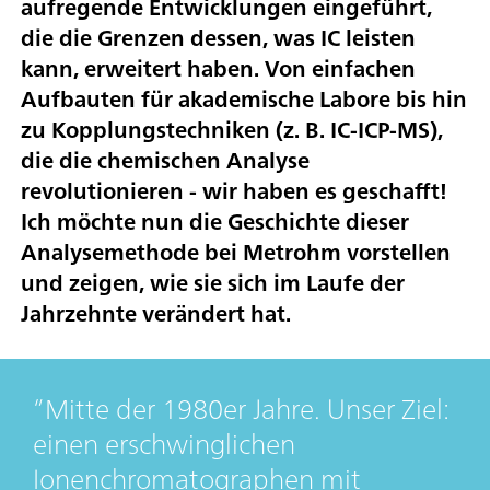
aufregende Entwicklungen eingeführt,
die die Grenzen dessen, was IC leisten
kann, erweitert haben. Von einfachen
Aufbauten für akademische Labore bis hin
zu Kopplungstechniken (z. B. IC-ICP-MS),
die die chemischen Analyse
revolutionieren - wir haben es geschafft!
Ich möchte nun die Geschichte dieser
Analysemethode bei Metrohm vorstellen
und zeigen, wie sie sich im Laufe der
Jahrzehnte verändert hat.
Mitte der 1980er Jahre. Unser Ziel:
einen erschwinglichen
Ionenchromatographen mit