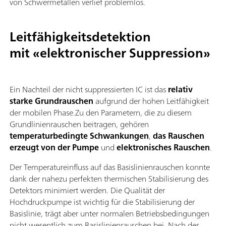
von Schwermetallen verlief problemlos.
Leitfähigkeitsdetektion
mit «elektronischer Suppression»
Ein Nachteil der nicht suppressierten IC ist das
relativ
starke Grundrauschen
aufgrund der hohen Leitfähigkeit
der mobilen Phase.Zu den Parametern, die zu diesem
Grundlinienrauschen beitragen, gehören
temperaturbedingte Schwankungen
,
das Rauschen
erzeugt von der Pumpe
und
elektronisches Rauschen
.
Der Temperatureinfluss auf das Basislinienrauschen konnte
dank der nahezu perfekten thermischen Stabilisierung des
Detektors minimiert werden. Die Qualität der
Hochdruckpumpe ist wichtig für die Stabilisierung der
Basislinie, trägt aber unter normalen Betriebsbedingungen
nicht wesentlich zum Basislinienrauschen bei. Nach der