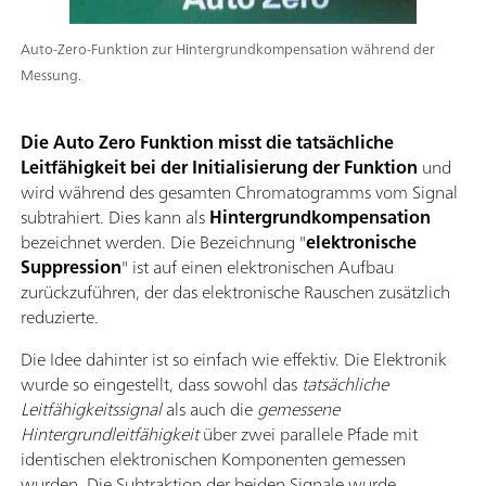
Auto-Zero-Funktion zur Hintergrundkompensation während der
Messung.
Die Auto Zero
Funktion misst die tatsächliche
Leitfähigkeit bei der Initialisierung der Funktion
und
wird während des gesamten Chromatogramms vom Signal
subtrahiert. Dies kann als
Hintergrundkompensation
bezeichnet werden. Die Bezeichnung "
elektronische
Suppression
" ist auf einen elektronischen Aufbau
zurückzuführen, der das elektronische Rauschen zusätzlich
reduzierte.
Die Idee dahinter ist so einfach wie effektiv. Die Elektronik
wurde so eingestellt, dass sowohl das
tatsächliche
Leitfähigkeitssignal
als auch die
gemessene
Hintergrundleitfähigkeit
über zwei parallele Pfade mit
identischen elektronischen Komponenten gemessen
wurden. Die Subtraktion der beiden Signale wurde