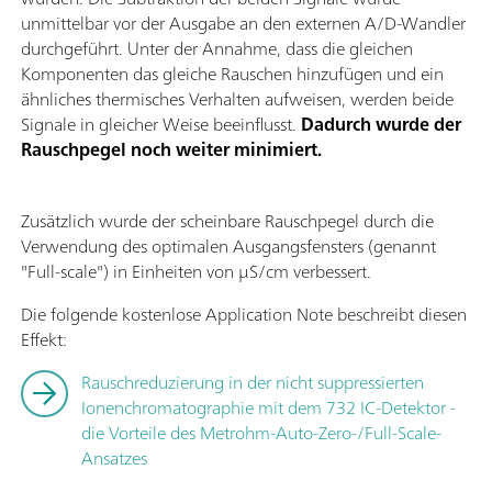
unmittelbar vor der Ausgabe an den externen A/D-Wandler
durchgeführt. Unter der Annahme, dass die gleichen
Komponenten das gleiche Rauschen hinzufügen und ein
ähnliches thermisches Verhalten aufweisen, werden beide
Signale in gleicher Weise beeinflusst.
Dadurch wurde der
Rauschpegel noch weiter minimiert.
Zusätzlich wurde der scheinbare Rauschpegel durch die
Verwendung des optimalen Ausgangsfensters (genannt
"Full-scale") in Einheiten von µS/cm verbessert.
Die folgende kostenlose Application Note beschreibt diesen
Effekt:
Rauschreduzierung in der nicht suppressierten
Ionenchromatographie mit dem 732 IC-Detektor -
die Vorteile des Metrohm-Auto-Zero-/Full-Scale-
Ansatzes