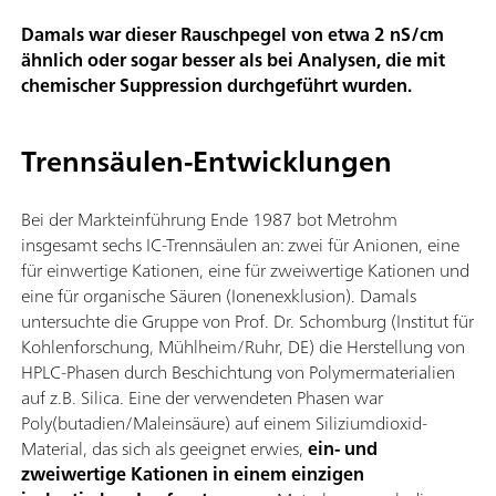
Damals war dieser Rauschpegel von etwa 2 nS/cm
ähnlich oder sogar besser als bei Analysen, die mit
chemischer Suppression durchgeführt wurden.
Trennsäulen-Entwicklungen
Bei der Markteinführung Ende 1987 bot Metrohm
insgesamt sechs IC-Trennsäulen an: zwei für Anionen, eine
für einwertige Kationen, eine für zweiwertige Kationen und
eine für organische Säuren (Ionenexklusion). Damals
untersuchte die Gruppe von Prof. Dr. Schomburg (Institut für
Kohlenforschung, Mühlheim/Ruhr, DE) die Herstellung von
HPLC-Phasen durch Beschichtung von Polymermaterialien
auf z.B. Silica. Eine der verwendeten Phasen war
Poly(butadien/Maleinsäure) auf einem Siliziumdioxid-
Material, das sich als geeignet erwies,
ein- und
zweiwertige Kationen in einem einzigen