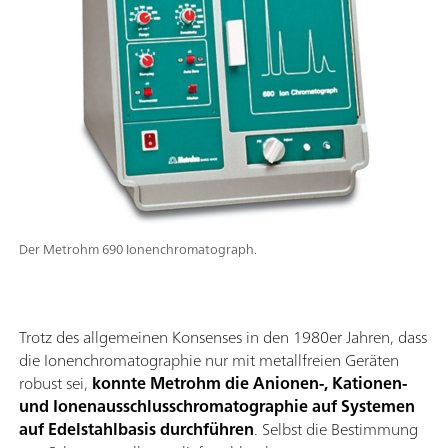
Der Metrohm 690 Ionenchromatograph.
Trotz des allgemeinen Konsenses in den 1980er Jahren, dass
die Ionenchromatographie nur mit metallfreien Geräten
robust sei,
konnte Metrohm die Anionen-, Kationen-
und Ionenausschlusschromatographie auf Systemen
auf Edelstahlbasis durchführen
. Selbst die Bestimmung