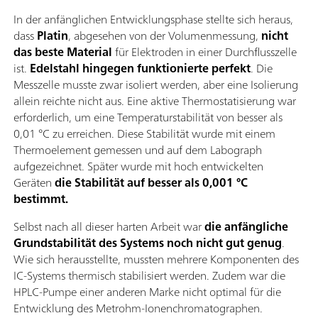
In der anfänglichen Entwicklungsphase stellte sich heraus,
dass
Platin
, abgesehen von der Volumenmessung,
nicht
das beste Material
für Elektroden in einer Durchflusszelle
ist.
Edelstahl hingegen funktionierte perfekt
. Die
Messzelle musste zwar isoliert werden, aber eine Isolierung
allein reichte nicht aus. Eine aktive Thermostatisierung war
erforderlich, um eine Temperaturstabilität von besser als
0,01 °C zu erreichen. Diese Stabilität wurde mit einem
Thermoelement gemessen und auf dem Labograph
aufgezeichnet. Später wurde mit hoch entwickelten
Geräten
die Stabilität auf besser als 0,001 °C
bestimmt.
Selbst nach all dieser harten Arbeit war
die anfängliche
Grundstabilität des Systems noch nicht gut genug
.
Wie sich herausstellte, mussten mehrere Komponenten des
IC-Systems thermisch stabilisiert werden. Zudem war die
HPLC-Pumpe einer anderen Marke nicht optimal für die
Entwicklung des Metrohm-Ionenchromatographen.