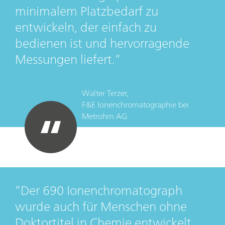
minimalem Platzbedarf zu
entwickeln, der einfach zu
bedienen ist und hervorragende
Messungen liefert.
Walter Terzer,
F&E Ionenchromatographie
bei
Metrohm AG
Der 690 Ionenchromatograph
wurde auch für Menschen ohne
Doktortitel in Chemie entwickelt.