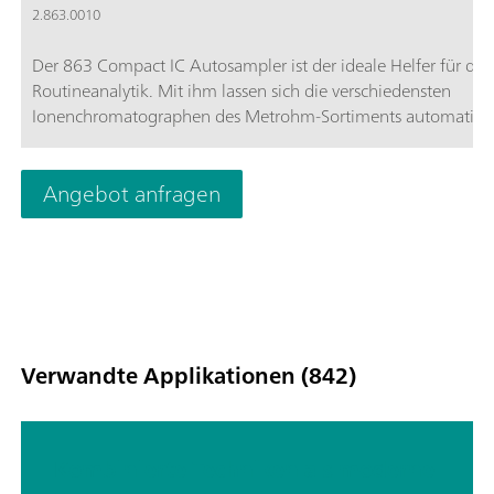
2.863.0010
Der 863 Compact IC Autosampler ist der ideale Helfer für die
Routineanalytik. Mit ihm lassen sich die verschiedensten
Ionenchromatographen des Metrohm-Sortiments automatisie
Angebot anfragen
Verwandte Applikationen (842)
Kombinierte Techniken als moderne