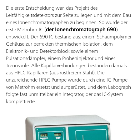
Die erste Entscheidung war, das Projekt des
Leitfähigkeitsdetektors zur Seite zu legen und mit dem Bau
eines Ionenchromatographen zu beginnen. So wurde der
erste Metrohm-IC (
der Ionenchromatograph 690
)
entwickelt. Der 690 IC bestand aus: einem Schaumpolymer-
Gehäuse zur perfekten thermischen Isolation, dem
Elektronik- und Detektorblock sowie einem
Pulsationsdämpfer, einem Probeninjektor und einer
Trennsäule. Alle Kapillarverbindungen bestanden damals
aus HPLC-Kapillaren (aus rostfreiem Stahl). Die
unzureichende HPLC-Pumpe wurde durch eine IC-Pumpe
von Metrohm ersetzt und aufgerüstet, und dem Labograph
folgte fast unmittelbar ein Integrator, der das IC-System
komplettierte.