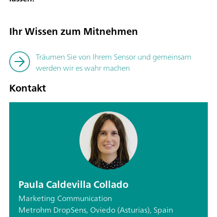
Ihr Wissen zum Mitnehmen
Träumen Sie von Ihrem Sensor und gemeinsam
werden wir es wahr machen
Kontakt
Paula Caldevilla Collado
Marketing Communication
Metrohm DropSens, Oviedo (Asturias), Spain