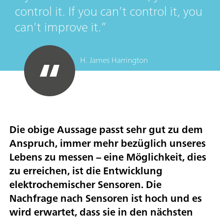
control it. If you can’t control it, you
can’t improve it.
H. James Harrington
Die obige Aussage passt sehr gut zu dem
Anspruch, immer mehr bezüglich unseres
Lebens zu messen – eine Möglichkeit, dies
zu erreichen, ist die Entwicklung
elektrochemischer Sensoren. Die
Nachfrage nach Sensoren ist hoch und es
wird erwartet, dass sie in den nächsten