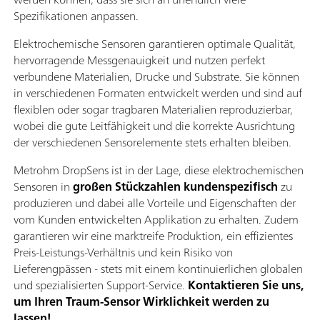
Spezifikationen anpassen.
Elektrochemische Sensoren garantieren optimale Qualität,
hervorragende Messgenauigkeit und nutzen perfekt
verbundene Materialien, Drucke und Substrate. Sie können
in verschiedenen Formaten entwickelt werden und sind auf
flexiblen oder sogar tragbaren Materialien reproduzierbar,
wobei die gute Leitfähigkeit und die korrekte Ausrichtung
der verschiedenen Sensorelemente stets erhalten bleiben.
Metrohm DropSens ist in der Lage, diese elektrochemischen
Sensoren in
großen Stückzahlen kundenspezifisch
zu
produzieren und dabei alle Vorteile und Eigenschaften der
vom Kunden entwickelten Applikation zu erhalten. Zudem
garantieren wir eine marktreife Produktion, ein effizientes
Preis-Leistungs-Verhältnis und kein Risiko von
Lieferengpässen - stets mit einem kontinuierlichen globalen
und spezialisierten Support-Service.
Kontaktieren Sie uns,
um Ihren Traum-Sensor Wirklichkeit werden zu
lassen!