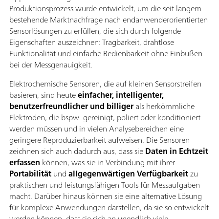
Produktionsprozess wurde entwickelt, um die seit langem
bestehende Marktnachfrage nach endanwenderorientierten
Sensorlösungen zu erfüllen, die sich durch folgende
Eigenschaften auszeichnen: Tragbarkeit, drahtlose
Funktionalität und einfache Bedienbarkeit ohne Einbußen
bei der Messgenauigkeit.
Elektrochemische Sensoren, die auf kleinen Sensorstreifen
basieren, sind heute
einfacher, intelligenter,
benutzerfreundlicher und billiger
als herkömmliche
Elektroden, die bspw. gereinigt, poliert oder konditioniert
werden müssen und in vielen Analysebereichen eine
geringere Reproduzierbarkeit aufweisen. Die Sensoren
zeichnen sich auch dadurch aus, dass sie
Daten in Echtzeit
erfassen
können, was sie in Verbindung mit ihrer
Portabilität
und
allgegenwärtigen Verfügbarkeit
zu
praktischen und leistungsfähigen Tools für Messaufgaben
macht. Darüber hinaus können sie eine alternative Lösung
für komplexe Anwendungen darstellen, da sie so entwickelt
werden können, dass sie sich an unendlich viele