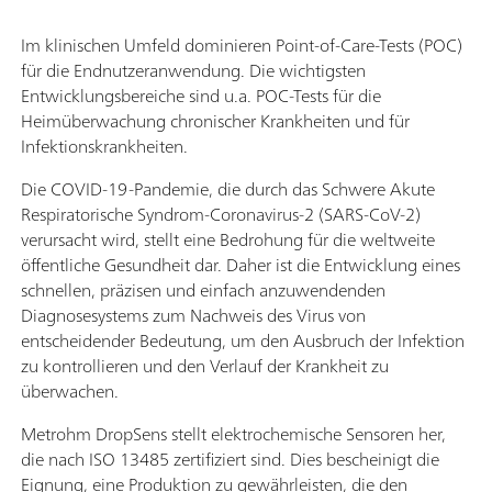
Im klinischen Umfeld dominieren Point-of-Care-Tests (POC)
für die Endnutzeranwendung. Die wichtigsten
Entwicklungsbereiche sind u.a. POC-Tests für die
Heimüberwachung chronischer Krankheiten und für
Infektionskrankheiten.
Die COVID-19-Pandemie, die durch das Schwere Akute
Respiratorische Syndrom-Coronavirus-2 (SARS-CoV-2)
verursacht wird, stellt eine Bedrohung für die weltweite
öffentliche Gesundheit dar. Daher ist die Entwicklung eines
schnellen, präzisen und einfach anzuwendenden
Diagnosesystems zum Nachweis des Virus von
entscheidender Bedeutung, um den Ausbruch der Infektion
zu kontrollieren und den Verlauf der Krankheit zu
überwachen.
Metrohm DropSens stellt elektrochemische Sensoren her,
die nach ISO 13485 zertifiziert sind. Dies bescheinigt die
Eignung, eine Produktion zu gewährleisten, die den