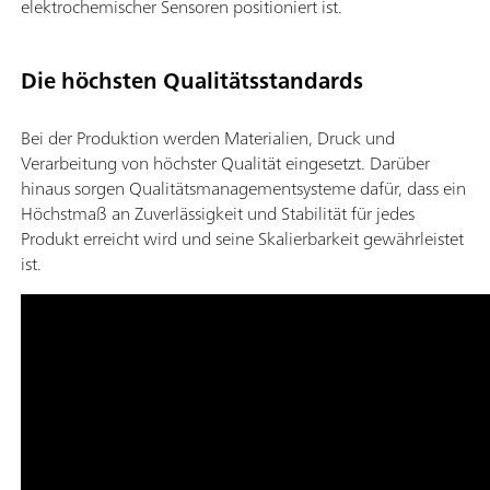
elektrochemischer Sensoren positioniert ist.
Die höchsten Qualitätsstandards
Bei der Produktion werden Materialien, Druck und
Verarbeitung von höchster Qualität eingesetzt. Darüber
hinaus sorgen Qualitätsmanagementsysteme dafür, dass ein
Höchstmaß an Zuverlässigkeit und Stabilität für jedes
Produkt erreicht wird und seine Skalierbarkeit gewährleistet
ist.