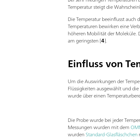
Temperatur steigt die Wahrscheinl
Die Temperatur beeinflusst auch 
Temperaturen bewirken eine Verbr
höheren Mobilität der Moleküle. De
am geringsten [
4
].
Einfluss von T
Um die Auswirkungen der Temperat
Flüssigkeiten ausgewählt und di
wurde über einen Temperaturbere
Die Probe wurde bei jeder Temper
Messungen wurden mit dem
OMN
wurden
Standard-Glasfläschchen
m