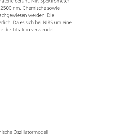
Materie beruht. NIR-Spektrometer
nd 2500 nm. Chemische sowie
 nachgewiesen werden. Die
rlich. Da es sich bei NIRS um eine
e die Titration verwendet
ische Oszillatormodell