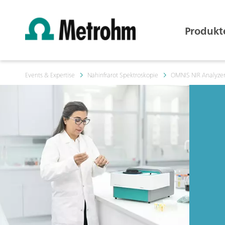
Produkt
Events & Expertise
Nahinfrarot Spektroskopie
OMNIS NIR Analyze