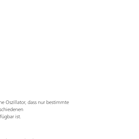
e Oszillator, dass nur bestimmte
rschiedenen
ügbar ist.