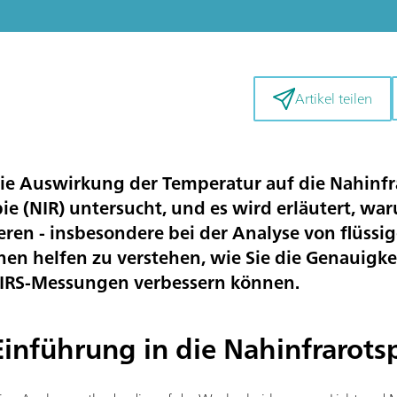
Artikel teilen
die Auswirkung der Temperatur auf die Nahinfr
e (NIR) untersucht, und es wird erläutert, waru
eren - insbesondere bei der Analyse von flüssi
en helfen zu verstehen, wie Sie die Genauigke
NIRS-Messungen verbessern können.
inführung in die Nahinfrarots