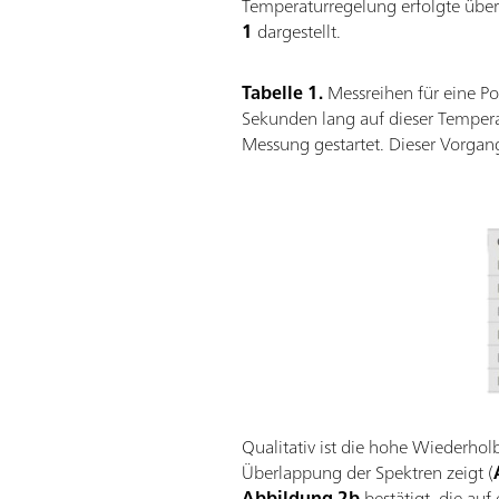
Temperaturregelung erfolgte über 
1
dargestellt.
Tabelle 1.
Messreihen für eine P
Sekunden lang auf dieser Temperat
Messung gestartet. Dieser Vorgan
Qualitativ ist die hohe Wiederho
Überlappung der Spektren zeigt (
Abbildung 2b
bestätigt, die auf