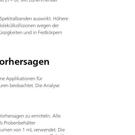
 Spektralbanden auswirkt. Höhere
Molekülkollisionen wegen der
lüssigkeiten und in Festkörpern
Vorhersagen
ne Applikationen für
uren beobachtet. Die Analyse
orhersagen zu ermitteln. Alle
Als Probenbehälter
lumen von 1 mL verwendet. Die