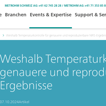
METROHM SCHWEIZ AG: +41 62 745 28 28 / METROHM AG: +41 71 353 85 8
e
Branchen
Events & Expertise
Support & Ser
r
Weshalb Temperaturkontrolle für genauere und reproduzierbare NIRS-Ergebni
Weshalb Temperaturko
genauere und reprodu
Ergebnisse
07.10.2024
Artikel