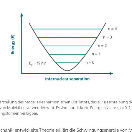
rstellung des Modells des harmonischen Oszillators, das zur Beschreibung d
n Molekülen verwendet wird. Es sind nur diskrete Energieniveaus (n = 0, 1,
ngsformen verfügbar.
anik entwickelte Theorie erklärt die Schwingungsenergie von M