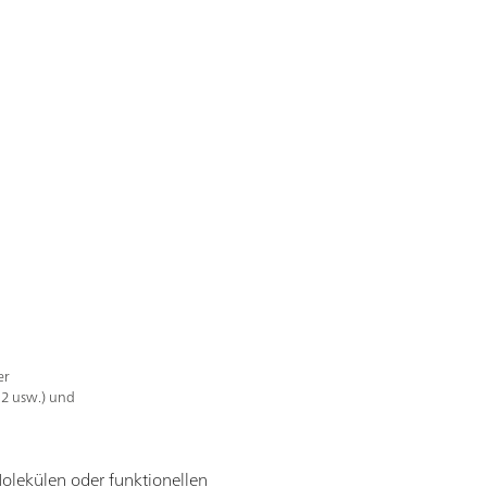
er
 2 usw.) und
olekülen oder funktionellen