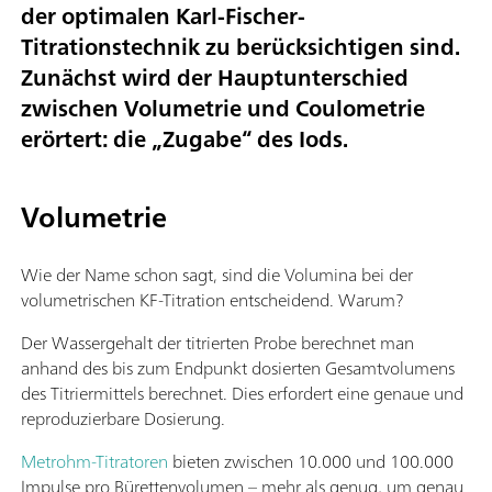
der optimalen Karl-Fischer-
Titrationstechnik zu berücksichtigen sind.
Zunächst wird der Hauptunterschied
zwischen Volumetrie und Coulometrie
erörtert: die „Zugabe“ des Iods.
Volumetrie
Wie der Name schon sagt, sind die Volumina bei der
volumetrischen KF-Titration entscheidend. Warum?
Der Wassergehalt der titrierten Probe berechnet man
anhand des bis zum Endpunkt dosierten Gesamtvolumens
des Titriermittels berechnet. Dies erfordert eine genaue und
reproduzierbare Dosierung.
Metrohm-Titratoren
bieten zwischen 10.000 und 100.000
Impulse pro Bürettenvolumen – mehr als genug, um genau