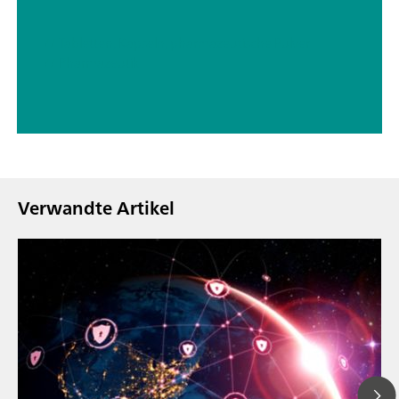
// Tabletten, Kapseln, pharmazeutische Pulver
// Pharmazeutik
Verwandte Artikel