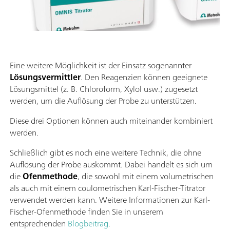
Eine weitere Möglichkeit ist der Einsatz sogenannter
Lösungsvermittler
. Den Reagenzien können geeignete
Lösungsmittel (z. B. Chloroform, Xylol usw.) zugesetzt
werden, um die Auflösung der Probe zu unterstützen.
Diese drei Optionen können auch miteinander kombiniert
werden.
Schließlich gibt es noch eine weitere Technik, die ohne
Auflösung der Probe auskommt. Dabei handelt es sich um
die
Ofenmethode
, die sowohl mit einem volumetrischen
als auch mit einem coulometrischen Karl-Fischer-Titrator
verwendet werden kann. Weitere Informationen zur Karl-
Fischer-Ofenmethode finden Sie in unserem
entsprechenden
Blogbeitrag
.