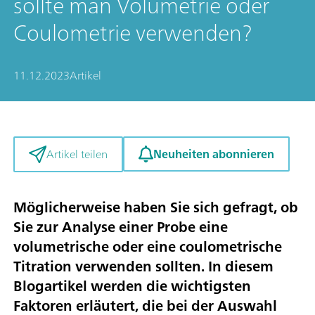
sollte man Volumetrie oder
Coulometrie verwenden?
11.12.2023
Artikel
Neuheiten abonnieren
Artikel teilen
Möglicherweise haben Sie sich gefragt, ob
Sie zur Analyse einer Probe eine
volumetrische oder eine coulometrische
Titration verwenden sollten. In diesem
Blogartikel werden die wichtigsten
Faktoren erläutert, die bei der Auswahl