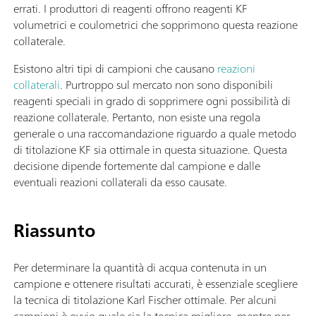
errati. I produttori di reagenti offrono reagenti KF
volumetrici e coulometrici che sopprimono questa reazione
collaterale.
Esistono altri tipi di campioni che causano
reazioni
collaterali
. Purtroppo sul mercato non sono disponibili
reagenti speciali in grado di sopprimere ogni possibilità di
reazione collaterale. Pertanto, non esiste una regola
generale o una raccomandazione riguardo a quale metodo
di titolazione KF sia ottimale in questa situazione. Questa
decisione dipende fortemente dal campione e dalle
eventuali reazioni collaterali da esso causate.
Riassunto
Per determinare la quantità di acqua contenuta in un
campione e ottenere risultati accurati, è essenziale scegliere
la tecnica di titolazione Karl Fischer ottimale. Per alcuni
campioni è ovvio quale sia la tecnica migliore, mentre per