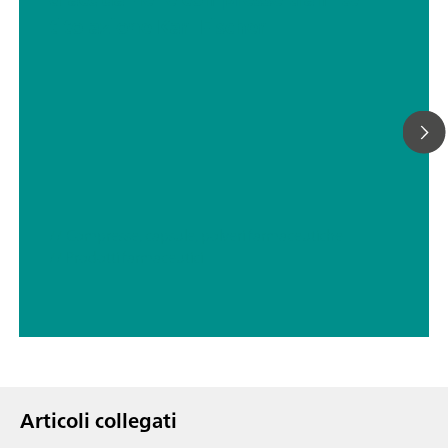
titolazione Karl Fischer
// Compresse, capsule, polveri farmaceutiche
// Prodotti farmaceutici
Articoli collegati