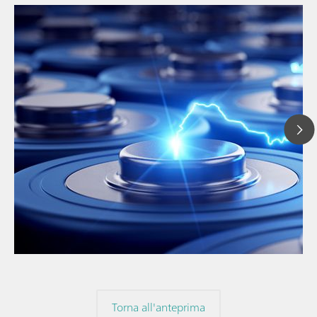
// Articolo
// Education & basic research
// Metalli e miniere
Torna all'anteprima