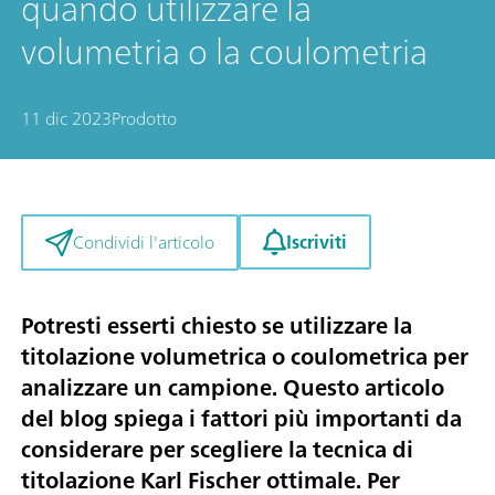
quando utilizzare la
volumetria o la coulometria
11 dic 2023
Prodotto
Iscriviti
Condividi l'articolo
Potresti esserti chiesto se utilizzare la
titolazione volumetrica o coulometrica per
analizzare un campione. Questo articolo
del blog spiega i fattori più importanti da
considerare per scegliere la tecnica di
titolazione Karl Fischer ottimale. Per