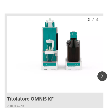
2
/
4
Titolatore OMNIS KF
2.1001.4220