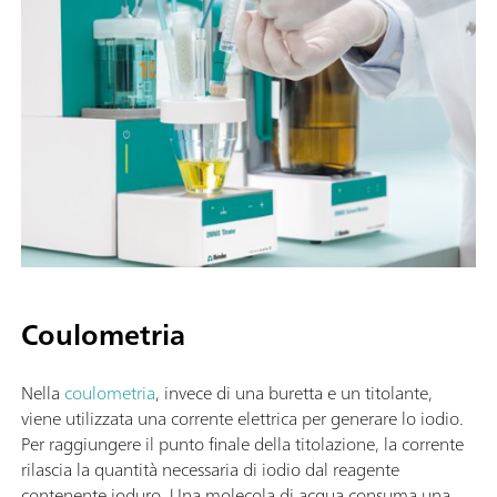
Coulometria
Nella
coulometria
, invece di una buretta e un titolante,
viene utilizzata una corrente elettrica per generare lo iodio.
Per raggiungere il punto finale della titolazione, la corrente
rilascia la quantità necessaria di iodio dal reagente
contenente ioduro. Una molecola di acqua consuma una