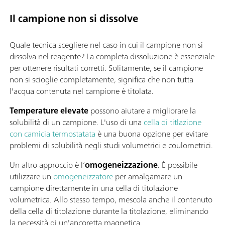
Il campione non si dissolve
Quale tecnica scegliere nel caso in cui il campione non si
dissolva nel reagente? La completa dissoluzione è essenziale
per ottenere risultati corretti. Solitamente, se il campione
non si scioglie completamente, significa che non tutta
l'acqua contenuta nel campione è titolata.
Temperature elevate
possono aiutare a migliorare la
solubilità di un campione. L'uso di una
cella di titlazione
con camicia termostatata
è una buona opzione per evitare
problemi di solubilità negli studi volumetrici e coulometrici.
Un altro approccio è l’
omogeneizzazione
. È possibile
utilizzare un
omogeneizzatore
per amalgamare un
campione direttamente in una cella di titolazione
volumetrica. Allo stesso tempo, mescola anche il contenuto
della cella di titolazione durante la titolazione, eliminando
la necessità di un'ancoretta magnetica.