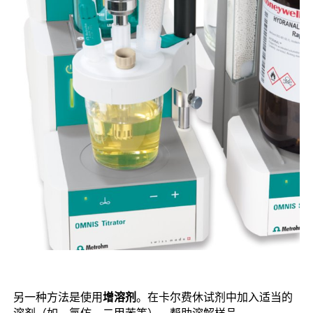
另一种方法是使用
增溶剂
。在卡尔费休试剂中加入适当的
溶剂（如，氯仿、二甲苯等），帮助溶解样品。