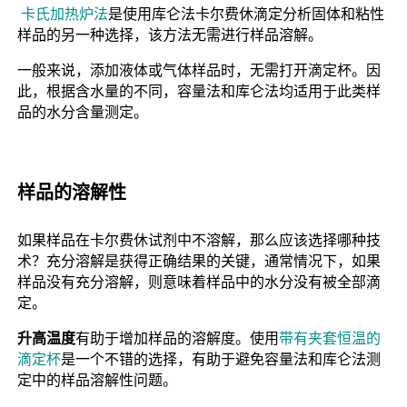
卡氏加热炉法
是使用库仑法卡尔费休滴定分析固体和粘性
样品的另一种选择，该方法无需进行样品溶解。
一般来说，添加液体或气体样品时，无需打开滴定杯。因
此，根据含水量的不同，容量法和库仑法均适用于此类样
品的水分含量测定。
样品的溶解性
如果样品在卡尔费休试剂中不溶解，那么应该选择哪种技
术？充分溶解是获得正确结果的关键，通常情况下，如果
样品没有充分溶解，则意味着样品中的水分没有被全部滴
定。
升高温度
有助于增加样品的溶解度。使用
带有夹套恒温的
滴定杯
是一个不错的选择，有助于避免容量法和库仑法测
定中的样品溶解性问题。