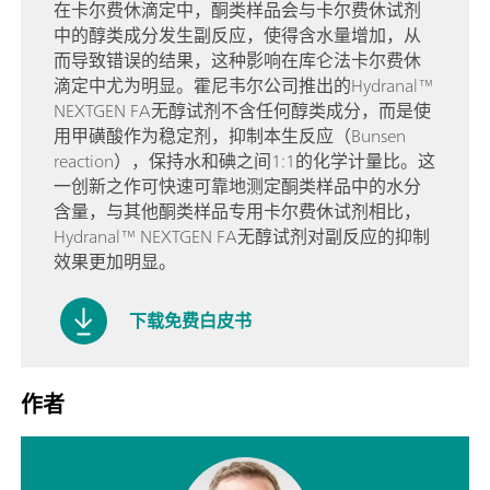
在卡尔费休滴定中，酮类样品会与卡尔费休试剂
中的醇类成分发生副反应，使得含水量增加，从
而导致错误的结果，这种影响在库仑法卡尔费休
滴定中尤为明显。霍尼韦尔公司推出的Hydranal™
NEXTGEN FA无醇试剂不含任何醇类成分，而是使
用甲磺酸作为稳定剂，抑制本生反应（Bunsen
reaction），保持水和碘之间1:1的化学计量比。这
一创新之作可快速可靠地测定酮类样品中的水分
含量，与其他酮类样品专用卡尔费休试剂相比，
Hydranal™ NEXTGEN FA无醇试剂对副反应的抑制
效果更加明显。
下载免费白皮书
作者