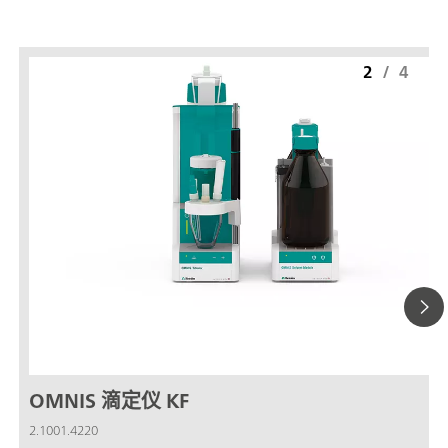
2
/
4
OMNIS 滴定仪 KF
2.1001.4220