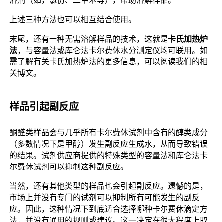
上述三种方法也可以相互结合使用。
末尾，还有一种无需溶解样品的技术，这就是
卡氏加热炉
法
，与容量法或库仑法卡尔费休水分测定仪均可联用。如
需了解有关卡氏加热炉法的更多信息，可以阅读我们的相
关博文。
样品引起副反应
酮醛类样品会与几乎所有卡尔费休试剂中含有的醇类成分
（多数情况下是甲醇）发生副反应生成水，从而导致错误
的结果。试剂供应商提供的特殊类型的容量法和库仑法卡
尔费休试剂可以抑制这种副反应。
当然，还有其他类型的样品也会引起副反应。遗憾的是，
市场上并没有专门的试剂可以抑制所有可能发生的副反
应。因此，这种情况下到底适合选择哪种卡尔费休滴定方
法，并没有通用的规则或建议。这一决定在很大程度上取