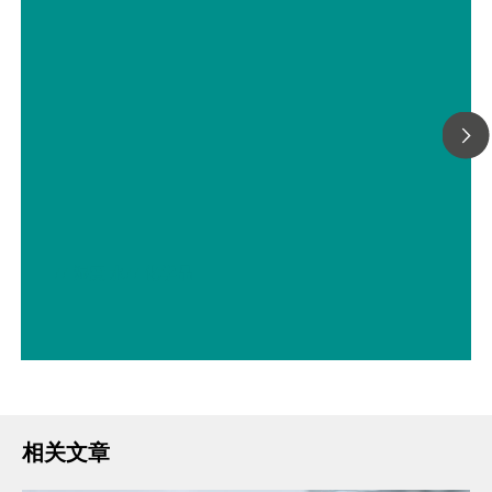
// 湿度 水
// 化学品
相关文章