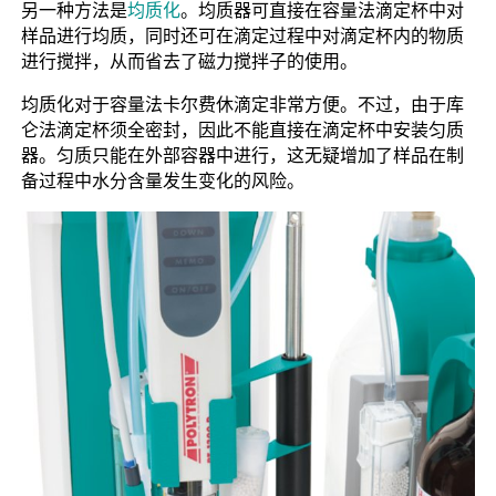
另一种方法是
均质化
。均质器可直接在容量法滴定杯中对
样品进行均质，同时还可在滴定过程中对滴定杯内的物质
进行搅拌，从而省去了磁力搅拌子的使用。
均质化对于容量法卡尔费休滴定非常方便。不过，由于库
仑法滴定杯须全密封，因此不能直接在滴定杯中安装匀质
器。匀质只能在外部容器中进行，这无疑增加了样品在制
备过程中水分含量发生变化的风险。