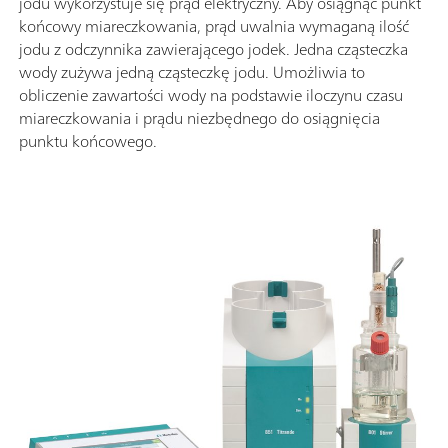
jodu wykorzystuje się prąd elektryczny. Aby osiągnąć punkt
końcowy miareczkowania, prąd uwalnia wymaganą ilość
jodu z odczynnika zawierającego jodek. Jedna cząsteczka
wody zużywa jedną cząsteczkę jodu. Umożliwia to
obliczenie zawartości wody na podstawie iloczynu czasu
miareczkowania i prądu niezbędnego do osiągnięcia
punktu końcowego.