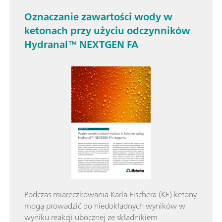
Oznaczanie zawartości wody w
ketonach przy użyciu odczynników
Hydranal™ NEXTGEN FA
Podczas miareczkowania Karla Fischera (KF) ketony
mogą prowadzić do niedokładnych wyników w
wyniku reakcji ubocznej ze składnikiem