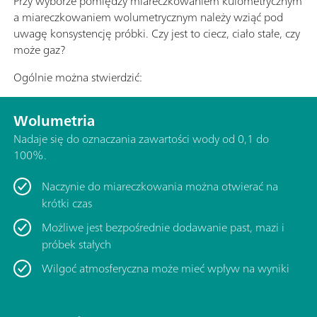
Przy wyborze pomiędzy miareczkowaniem kulometrycznym
a miareczkowaniem wolumetrycznym należy wziąć pod
uwagę konsystencję próbki. Czy jest to ciecz, ciało stałe, czy
może gaz?
Ogólnie można stwierdzić:
Wolumetria
Nadaje się do oznaczania zawartości wody od 0,1 do
100%.
Naczynie do miareczkowania można otwierać na
krótki czas
Możliwe jest bezpośrednie dodawanie past, mazi i
próbek stałych
Wilgoć atmosferyczna może mieć wpływ na wyniki