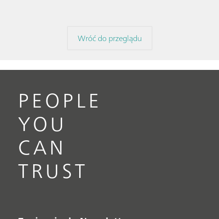
Wróć do przeglądu
PEOPLE
YOU
CAN
TRUST