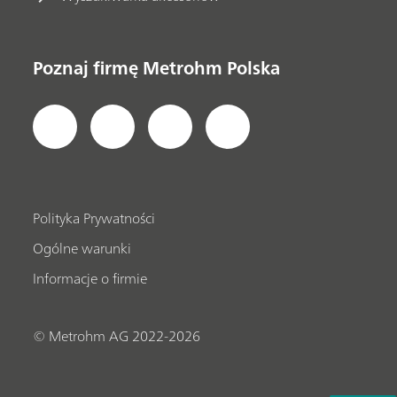
Poznaj firmę Metrohm Polska
Polityka Prywatności
Ogólne warunki
Informacje o firmie
© Metrohm AG 2022-2026