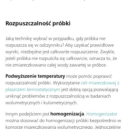
Rozpuszczalność próbki
Jaką technikę wybrać w przypadku, gdy próbka nie
rozpuszcza się w odczynniku? Aby uzyskać prawidłowe
wyniki, niezbędne jest całkowite rozpuszczenie. Zwykle,
jeżeli próbka nie rozpuściła się całkowicie, oznacza to, że
nie zmiareczkowano całej wody zawartej w próbce.
Podwyższenie temperatury
może pomóc poprawić
rozpuszczalność próbki. Wykorzytanie
celi miareczkowej z
płaszczem termostatycznym
jest dobrą opcją pozwalającą
uniknąć problemów z rozpuszczalnością w badaniach
wolumetrycznych i kulometrycznych.
Innym podejściem jest
homogenizacja
.
Homogenizator
można stosować do homogenizacji próbki bezpośrednio w
komorze miareczkowania wolumetrycznego. Jednocześnie