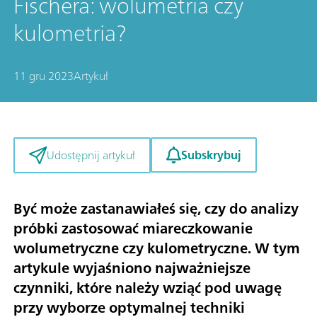
Fischera: wolumetria czy
kulometria?
11 gru 2023
Artykuł
Subskrybuj
Udostępnij artykuł
Być może zastanawiałeś się, czy do analizy
próbki zastosować miareczkowanie
wolumetryczne czy kulometryczne. W tym
artykule wyjaśniono najważniejsze
czynniki, które należy wziąć pod uwagę
przy wyborze optymalnej techniki