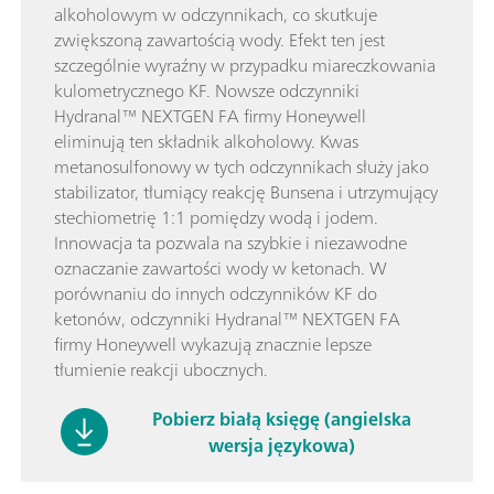
alkoholowym w odczynnikach, co skutkuje
zwiększoną zawartością wody. Efekt ten jest
szczególnie wyraźny w przypadku miareczkowania
kulometrycznego KF. Nowsze odczynniki
Hydranal™ NEXTGEN FA firmy Honeywell
eliminują ten składnik alkoholowy. Kwas
metanosulfonowy w tych odczynnikach służy jako
stabilizator, tłumiący reakcję Bunsena i utrzymujący
stechiometrię 1:1 pomiędzy wodą i jodem.
Innowacja ta pozwala na szybkie i niezawodne
oznaczanie zawartości wody w ketonach. W
porównaniu do innych odczynników KF do
ketonów, odczynniki Hydranal™ NEXTGEN FA
firmy Honeywell wykazują znacznie lepsze
tłumienie reakcji ubocznych.
Pobierz białą księgę (angielska
wersja językowa)