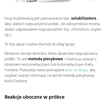
Inną możliwością jest zastosowanie tzw.
solubilizatora
.
Aby ułatwić rozpuszczenie próbki, do odczynników można
dodać odpowiednie rozpuszczalniki (np. chloroform, ksylen
itp.).
Te trzy opcje można również ze sobą łączyć.
Wreszcie istnieje technika, która działa bez rozpuszczania
próbki. To jest
metoda piecykowa
i można ją używać z
titratorem wolumetrycznym lub kulometrycznym Karla
Fischera. Przeczytaj nasze powiązane
post na blogu
, aby
uzyskać więcej informacji na temat metody piecykowej
Karla Fischera.
Reakcje uboczne w próbce