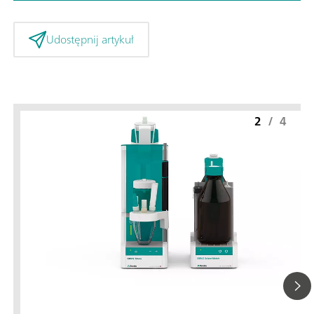
Udostępnij artykuł
2
/
4