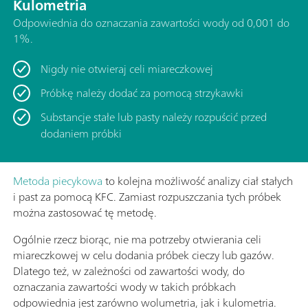
Kulometria
Odpowiednia do oznaczania zawartości wody od 0,001 do
1%.
Nigdy nie otwieraj celi miareczkowej
Próbkę należy dodać za pomocą strzykawki
Substancje stałe lub pasty należy rozpuścić przed
dodaniem próbki
Metoda piecykowa
to kolejna możliwość analizy ciał stałych
i past za pomocą KFC. Zamiast rozpuszczania tych próbek
można zastosować tę metodę.
Ogólnie rzecz biorąc, nie ma potrzeby otwierania celi
miareczkowej w celu dodania próbek cieczy lub gazów.
Dlatego też, w zależności od zawartości wody, do
oznaczania zawartości wody w takich próbkach
odpowiednia jest zarówno wolumetria, jak i kulometria.