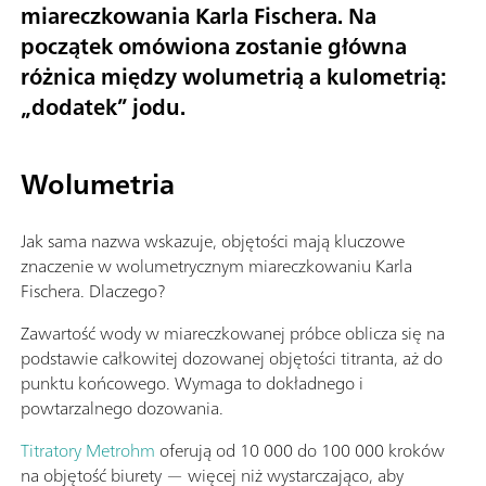
miareczkowania Karla Fischera. Na
początek omówiona zostanie główna
różnica między wolumetrią a kulometrią:
„dodatek” jodu.
Wolumetria
Jak sama nazwa wskazuje, objętości mają kluczowe
znaczenie w wolumetrycznym miareczkowaniu Karla
Fischera. Dlaczego?
Zawartość wody w miareczkowanej próbce oblicza się na
podstawie całkowitej dozowanej objętości titranta, aż do
punktu końcowego. Wymaga to dokładnego i
powtarzalnego dozowania.
Titratory Metrohm
oferują od 10 000 do 100 000 kroków
na objętość biurety — więcej niż wystarczająco, aby