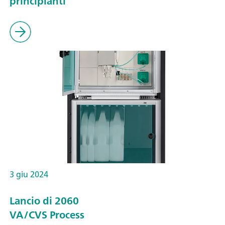
principianti
3 giu 2024
Lancio di 2060
VA/CVS Process