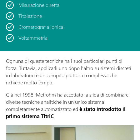
Misurazione diretta
Titolazione
Cromatografia ionica
Voltammetria
Ognuna di queste tecniche ha i suoi particolari punti di
forza. Tuttavia, applicarli uno dopo l'altro su sistemi discreti
in laboratorio è un compito piuttosto complesso che
richiede molto tempo.
Già nel 1998, Metrohm ha accettato la sfida di combinare
diverse tecniche analitiche in un unico sistema
completamente automatizzato ed
è stato introdotto il
primo sistema TitrIC
.