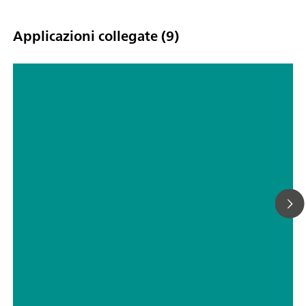
Applicazioni collegate (9)
Potenziali di semionda degli ioni di
metallo per la determinazione
mediante polarografia
// Prodotti metallici, placcatura e finitura
// Metalli di transizione – argento, oro, platino, palladio, rodio