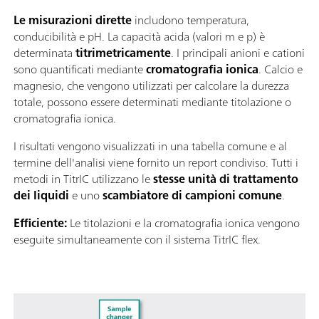
Le misurazioni dirette
includono temperatura,
conducibilità e pH. La capacità acida (valori m e p) è
determinata
titrimetricamente
. I principali anioni e cationi
sono quantificati mediante
cromatografia ionica
. Calcio e
magnesio, che vengono utilizzati per calcolare la durezza
totale, possono essere determinati mediante titolazione o
cromatografia ionica.
I risultati vengono visualizzati in una tabella comune e al
termine dell'analisi viene fornito un report condiviso. Tutti i
metodi in TitrIC utilizzano le
stesse unità di trattamento
dei liquidi
e uno
scambiatore di campioni comune
.
Efficiente:
Le titolazioni e la cromatografia ionica vengono
eseguite simultaneamente con il sistema TitrIC flex.