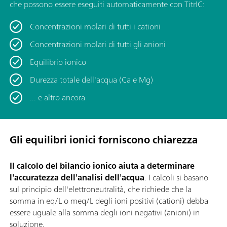
che possono essere eseguiti automaticamente con TitrIC:
Concentrazioni molari di tutti i cationi
Concentrazioni molari di tutti gli anioni
Equilibrio ionico
Durezza totale dell'acqua (Ca e Mg)
... e altro ancora
Gli equilibri ionici forniscono chiarezza
Il calcolo del bilancio ionico aiuta a determinare
l'accuratezza dell'analisi dell'acqua
. I calcoli si basano
sul principio dell'elettroneutralità, che richiede che la
somma in eq/L o meq/L degli ioni positivi (cationi) debba
essere uguale alla somma degli ioni negativi (anioni) in
soluzione.