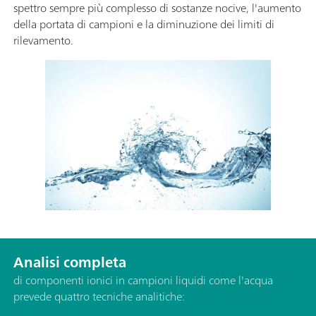
spettro sempre più complesso di sostanze nocive, l'aumento
della portata di campioni e la diminuzione dei limiti di
rilevamento.
Analisi completa
di componenti ionici in campioni liquidi come l'acqua
prevede quattro tecniche analitiche: