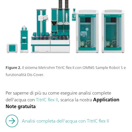
Figure 2.
Il sistema Metrohm TitrIC flex II con OMNIS Sample Robot S e
funzionalità Dis-Cover.
Per saperne di più su come eseguire analisi complete
dell'acqua con
TitrIC flex II
, scarica la nostra
Application
Note gratuita
:
Analisi completa dell'acqua con TitrIC flex II