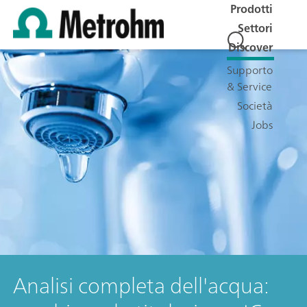
Prodotti
Settori
Discover
Supporto
& Service
Società
Jobs
Analisi completa dell'acqua: