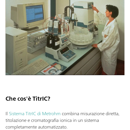
Che cos'è TitrIC?
Il
Sistema TitrIC di Metrohm
combina misurazione diretta,
titolazione e cromatografia ionica in un sistema
completamente automatizzato.