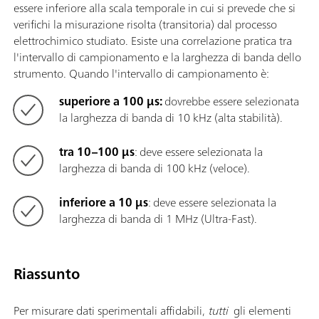
essere inferiore alla scala temporale in cui si prevede che si
verifichi la misurazione risolta (transitoria) dal processo
elettrochimico studiato. Esiste una correlazione pratica tra
l'intervallo di campionamento e la larghezza di banda dello
strumento. Quando l'intervallo di campionamento è:
superiore a 100 μs:
dovrebbe essere selezionata
la larghezza di banda di 10 kHz (alta stabilità).
tra 10–100 μs
: deve essere selezionata la
larghezza di banda di 100 kHz (veloce).
inferiore a 10 μs
: deve essere selezionata la
larghezza di banda di 1 MHz (Ultra-Fast).
Riassunto
Per misurare dati sperimentali affidabili,
tutti
gli elementi