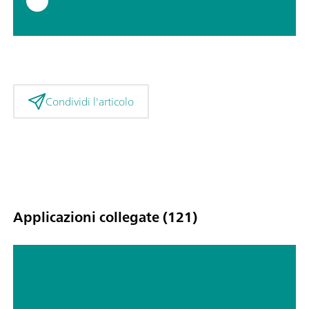
Condividi l'articolo
Applicazioni collegate (121)
Sensore di etanolo serigrafato TP
(EN)