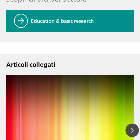
Education & basic research
Articoli collegati