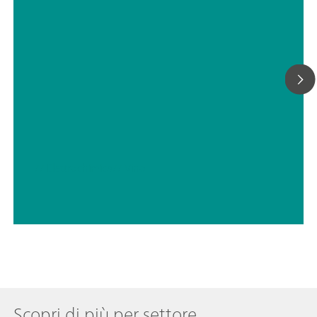
// Elettrochimica
// Vino
Scopri di più per settore