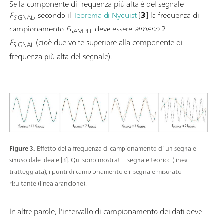
Se la componente di frequenza più alta è del segnale
F
, secondo il
Teorema di Nyquist
[
3
] la frequenza di
S
IGNAL
campionamento
F
deve essere
almeno
2
SAMPLE
F
(cioè due volte superiore alla componente di
SIGNAL
frequenza più alta del segnale).
Figure 3.
Effetto della frequenza di campionamento di un segnale
sinusoidale ideale [3]. Qui sono mostrati il segnale teorico (linea
tratteggiata), i punti di campionamento e il segnale misurato
risultante (linea arancione).
In altre parole, l'intervallo di campionamento dei dati deve