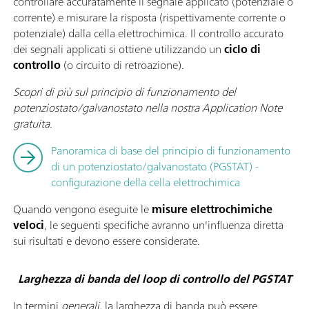
controllare accuratamente il segnale applicato (potenziale o
corrente) e misurare la risposta (rispettivamente corrente o
potenziale) dalla cella elettrochimica. Il controllo accurato
dei segnali applicati si ottiene utilizzando un
ciclo di
controllo
(o circuito di retroazione).
Scopri di più sul principio di funzionamento del
potenziostato/galvanostato nella nostra Application Note
gratuita.
Panoramica di base del principio di funzionamento
di un potenziostato/galvanostato (PGSTAT) -
configurazione della cella elettrochimica
Quando vengono eseguite le
misure elettrochimiche
veloci
, le seguenti specifiche avranno un'influenza diretta
sui risultati e devono essere considerate.
Larghezza di banda del loop di controllo del PGSTAT
In termini
generali
, la larghezza di banda può essere