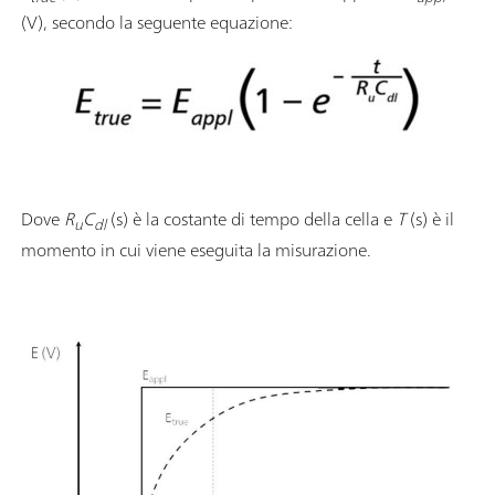
(V), secondo la seguente equazione:
Dove
R
C
(s) è la costante di tempo della cella e
T
(s) è il
u
dl
momento in cui viene eseguita la misurazione.