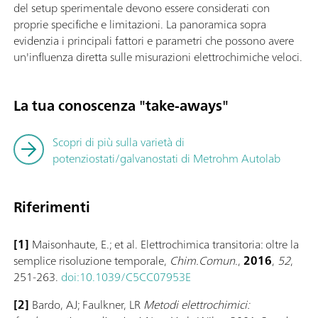
del setup sperimentale devono essere considerati con
proprie specifiche e limitazioni. La panoramica sopra
evidenzia i principali fattori e parametri che possono avere
un'influenza diretta sulle misurazioni elettrochimiche veloci.
La tua conoscenza "take-aways"
Scopri di più sulla varietà di
potenziostati/galvanostati di Metrohm Autolab
Riferimenti
[1]
Maisonhaute, E.; et al. Elettrochimica transitoria: oltre la
semplice risoluzione temporale,
Chim.Comun
.,
2016
,
52
,
251-263.
doi:10.1039/C5CC07953E
[2]
Bardo, AJ; Faulkner, LR
Metodi elettrochimici: