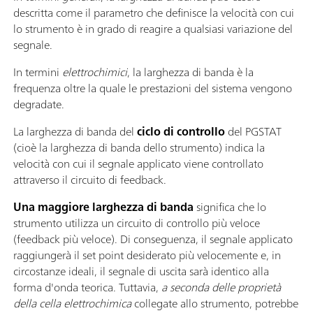
descritta come il parametro che definisce la velocità con cui
lo strumento è in grado di reagire a qualsiasi variazione del
segnale.
In termini
elettrochimici
, la larghezza di banda è la
frequenza oltre la quale le prestazioni del sistema vengono
degradate.
La larghezza di banda del
ciclo di controllo
del PGSTAT
(cioè la larghezza di banda dello strumento) indica la
velocità con cui il segnale applicato viene controllato
attraverso il circuito di feedback.
Una maggiore larghezza di banda
significa che lo
strumento utilizza un circuito di controllo più veloce
(feedback più veloce). Di conseguenza, il segnale applicato
raggiungerà il set point desiderato più velocemente e, in
circostanze ideali, il segnale di uscita sarà identico alla
forma d'onda teorica. Tuttavia,
a seconda delle proprietà
della cella elettrochimica
collegate allo strumento, potrebbe