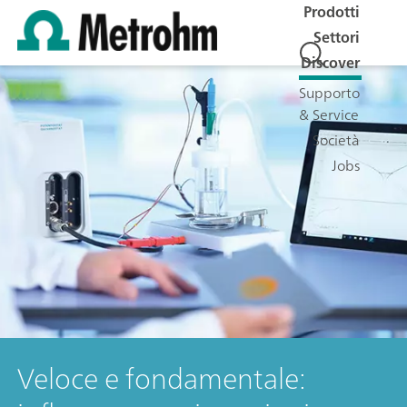
Prodotti
Settori
Discover
Supporto
& Service
Società
Jobs
Veloce e fondamentale: