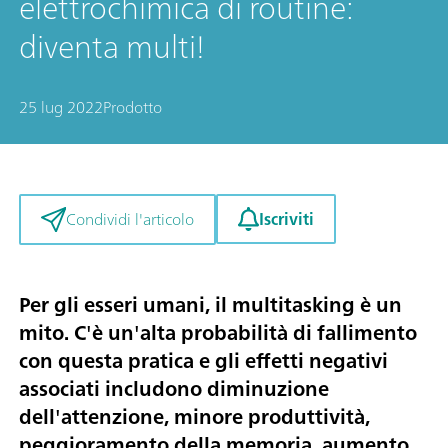
elettrochimica di routine:
diventa multi!
25 lug 2022
Prodotto
Iscriviti
Condividi l'articolo
Per gli esseri umani, il multitasking è un
mito. C'è un'alta probabilità di fallimento
con questa pratica e gli effetti negativi
associati includono diminuzione
dell'attenzione, minore produttività,
peggioramento della memoria, aumento