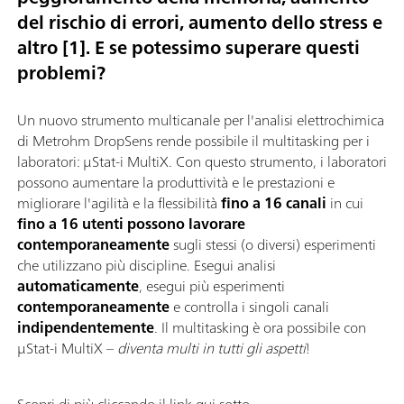
del rischio di errori, aumento dello stress e
altro [1]. E se potessimo superare questi
problemi?
Un nuovo strumento multicanale per l'analisi elettrochimica
di Metrohm DropSens rende possibile il multitasking per i
laboratori: μStat-i MultiX. Con questo strumento, i laboratori
possono aumentare la produttività e le prestazioni e
migliorare l'agilità e la flessibilità
fino a 16 canali
in cui
fino a 16 utenti possono lavorare
contemporaneamente
sugli stessi (o diversi) esperimenti
che utilizzano più discipline. Esegui analisi
automaticamente
, esegui più esperimenti
contemporaneamente
e controlla i singoli canali
indipendentemente
. Il multitasking è ora possibile con
μStat-i MultiX –
diventa multi in tutti gli aspetti
!
Scopri di più cliccando il link qui sotto.