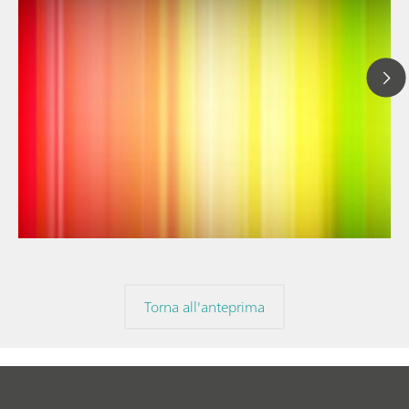
// Articolo
// Spettroscopia nel vicino infrarosso (NIR)
// Spettroelettrochimica
Torna all'anteprima