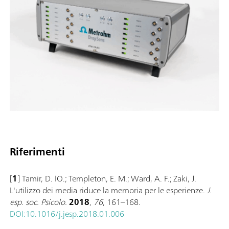
Riferimenti
[
1
] Tamir, D. IO.; Templeton, E. M.; Ward, A. F.; Zaki, J.
L'utilizzo dei media riduce la memoria per le esperienze.
J.
esp. soc. Psicolo.
2018
,
76
, 161–168.
DOI:10.1016/j.jesp.2018.01.006