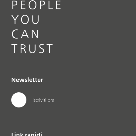
PEOPLE
YOU
CAN
TRUST
Newsletter
Iscriviti ora
Link rapidi