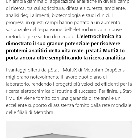
un'ampia gamma di applicazioni analitiche in diversi campi
di ricerca, tra cui agricoltura, difesa e sicurezza, ambiente,
analisi degli alimenti, biotecnologia e studi clinici. I
progressi in questi campi hanno portato a un aumento
sostanziale dell'espansione dell'elettrochimica in nuove
metodologie e settori di mercato.
L'elettrochimica ha
dimostrato il suo grande potenziale per risolvere
problemi analitici della vita reale. μStat-i MultiX lo
porta ancora oltre semplificando la ricerca analitica
.
I vantaggi offerti da μStat-i MultiX di Metrohm DropSens
migliorano notevolmente il lavoro quotidiano di
laboratorio, rendendo i progetti più veloci ed efficienti per la
ricerca elettrochimica di routine di successo. Per finire, μStat-
i MultiX viene fornito con una garanzia di tre anni e un
eccellente supporto di assistenza fornito dalla rete mondiale
delle filiali di Metrohm.