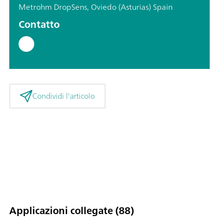
Metrohm DropSens, Oviedo (Asturias) Spain
Contatto
Condividi l'articolo
Applicazioni collegate (88)