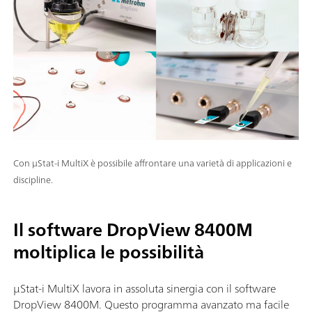
Con μStat-i MultiX è possibile affrontare una varietà di applicazioni e
discipline.
Il software DropView 8400M
moltiplica le possibilità
µStat-i MultiX lavora in assoluta sinergia con il software
DropView 8400M. Questo programma avanzato ma facile