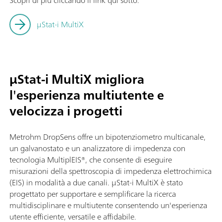
μStat-i MultiX
µStat-i MultiX migliora
l'esperienza multiutente e
velocizza i progetti
Metrohm DropSens offre un bipotenziometro multicanale,
un galvanostato e un analizzatore di impedenza con
tecnologia MultiplEIS®, che consente di eseguire
misurazioni della spettroscopia di impedenza elettrochimica
(EIS) in modalità a due canali. µStat-i MultiX è stato
progettato per supportare e semplificare la ricerca
multidisciplinare e multiutente consentendo un'esperienza
utente efficiente, versatile e affidabile.