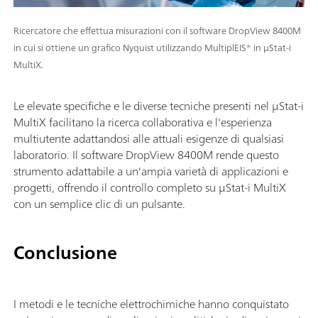
Ricercatore che effettua misurazioni con il software DropView 8400M
in cui si ottiene un grafico Nyquist utilizzando MultiplEIS® in μStat-i
MultiX.
Le elevate specifiche e le diverse tecniche presenti nel μStat-i
MultiX facilitano la ricerca collaborativa e l'esperienza
multiutente adattandosi alle attuali esigenze di qualsiasi
laboratorio. Il software DropView 8400M rende questo
strumento adattabile a un'ampia varietà di applicazioni e
progetti, offrendo il controllo completo su μStat-i MultiX
con un semplice clic di un pulsante.
Conclusione
I metodi e le tecniche elettrochimiche hanno conquistato