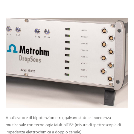
Analizzatore di bipotenziometro, galvanostato e impedenza
multicanale con tecnologia MultiplEIS® (misure di spettroscopia di
impedenza elettrochimica a doppio canale).