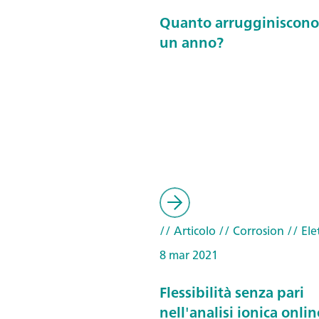
Quanto arrugginiscono 
un anno?
// Articolo
// Corrosion
// Ele
8 mar 2021
Flessibilità senza pari
nell'analisi ionica onli