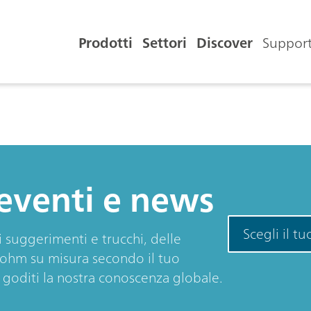
Prodotti
Settori
Discover
Support
 eventi e news
Scegli il tu
di suggerimenti e trucchi, delle
rohm su misura secondo il tuo
e goditi la nostra conoscenza globale.