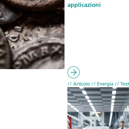
applicazioni
// Articolo
// Energia
// Text