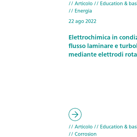
// Articolo
// Education & basi
// Energia
22 ago 2022
Elettrochimica in condi
flusso laminare e turbo
mediante elettrodi rota
// Articolo
// Education & basi
// Corrosion