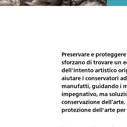
Preservare e proteggere 
sforzano di trovare un 
dell'intento artistico or
aiutare i conservatori a
manufatti, guidando i m
impegnativo, ma soluzion
conservazione dell’arte.
protezione dell'arte per