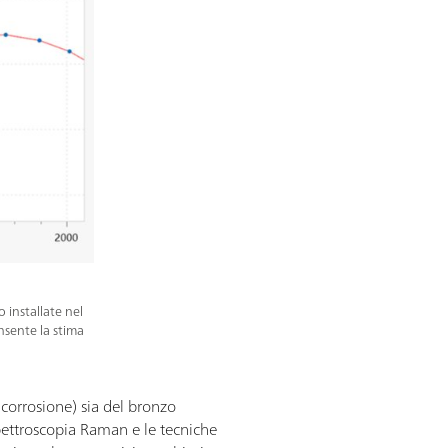
 installate nel
nsente la stima
a corrosione) sia del bronzo
spettroscopia Raman e le tecniche