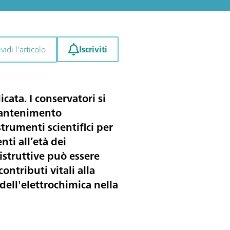
Iscriviti
idi l'articolo
ata. I conservatori si
 mantenimento
strumenti scientifici per
ti all’età dei
istruttive può essere
ntributi vitali alla
dell'elettrochimica nella