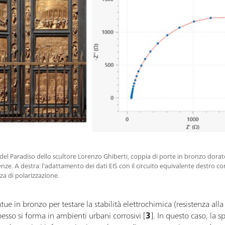
a del Paradiso dello scultore Lorenzo Ghiberti, coppia di porte in bronzo dorato
renze. A destra: l'adattamento dei dati EIS con il circuito equivalente destro co
nza di polarizzazione.
atue in bronzo per testare la stabilità elettrochimica (resistenza all
pesso si forma in ambienti urbani corrosivi [
3
]. In questo caso, la 