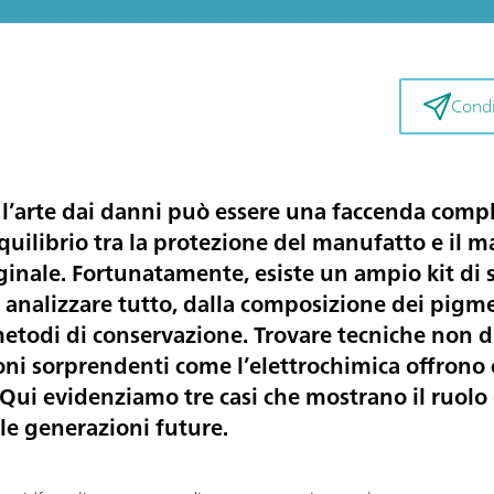
Condiv
l’arte dai danni può essere una faccenda complic
equilibrio tra la protezione del manufatto e il
iginale. Fortunatamente, esiste un ampio kit di 
d analizzare tutto, dalla composizione dei pigmen
etodi di conservazione. Trovare tecniche non d
i sorprendenti come l’elettrochimica offrono co
 Qui evidenziamo tre casi che mostrano il ruolo 
 le generazioni future.