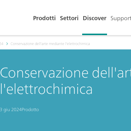
Prodotti
Settori
Discover
Support
24
Conservazione dell'arte mediante l'elettrochimica
Conservazione dell'a
l'elettrochimica
3 giu 2024
Prodotto