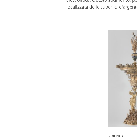
localizzata delle superfici d'argen
Figura 2.