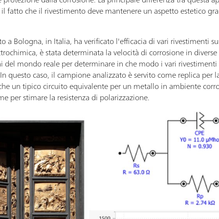
 è il fatto che il rivestimento deve mantenere un aspetto estetico gra
a Bologna, in Italia, ha verificato l'efficacia di vari rivestimenti
lettrochimica, è stata determinata la velocità di corrosione in divers
ni del mondo reale per determinare in che modo i vari rivestimenti 
In questo caso, il campione analizzato è servito come replica per la
he un tipico circuito equivalente per un metallo in ambiente cor
me per stimare la resistenza di polarizzazione.