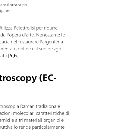
tare il prototipo
'Agaune.
lizza l'elettrolisi per ridurre
 dell'opera d'arte. Nonostante le
cacia nel restaurare l'argenteria
mentato online e il suo design
atti [
5,6
].
troscopy (EC-
ttroscopia Raman tradizionale
azioni molecolari caratteristiche di
nici e altri materiali organici e
struttiva lo rende particolarmente