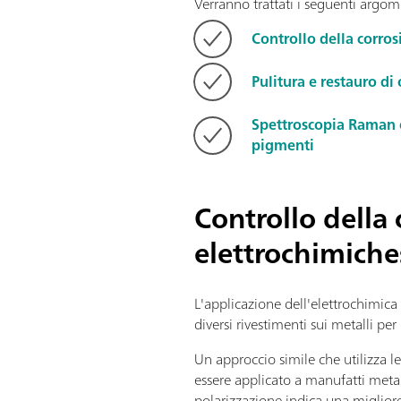
Verranno trattati i seguenti argom
Controllo della corro
Pulitura e restauro di
Spettroscopia Raman el
pigmenti
Controllo della
elettrochimiche
L'applicazione dell'elettrochimica 
diversi rivestimenti sui metalli per
Un approccio simile che utilizza l
essere applicato a manufatti metall
polarizzazione indica una migliore