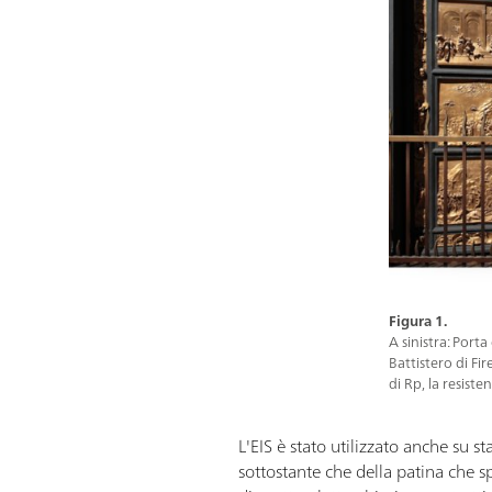
Figura 1.
A sinistra: Port
Battistero di Fi
di Rp, la resiste
L'EIS è stato utilizzato anche su st
sottostante che della patina che s