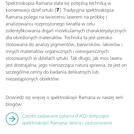
Spektroskopia Ramana stała się potężną techniką w
konserwacji dzieł sztuki
[
7
].
Tradycyjna spektroskopia
Ramana polega na świeceniu laserem na próbkę i
analizowaniu rozproszonego światła w celu
zidentyfikowania drgań molekularnych charakterystycznych
dla określonych materiałów. Technika ta jest szeroko
stosowana do analizy pigmentów, barwników, lakierów i
innych materiałów organicznych i nieorganicznych
stosowanych w dziełach sztuki. Tak długo, jak moc lasera
jest dostrajalna, jego nieniszcząca natura sprawia, że jest on
szczególnie cenny do badania delikatnych lub
niezastąpionych obiektów.
Dowiedz się więcej o spektroskopii Ramana w naszej serii
blogów.
Często zadawane pytania (FAQ) dotyczące
spektroskopii Ramana: teoria i zastosowanie