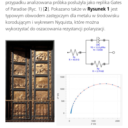
przypadku analizowana próbka posłużyła jako replika Gates
of Paradise (Ryc. 1) [
2
]. Pokazano także w
Rysunek 1
jest
typowym obwodem zastępczym dla metalu w środowisku
korodującym i wykresem Nyquista, które można
wykorzystać do oszacowania rezystancji polaryzacji.