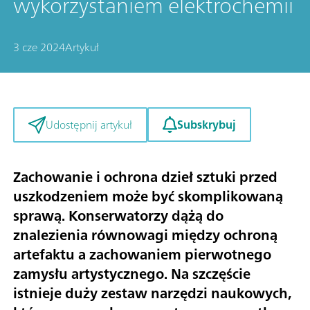
wykorzystaniem elektrochemii
3 cze 2024
Artykuł
Subskrybuj
Udostępnij artykuł
Zachowanie i ochrona dzieł sztuki przed
uszkodzeniem może być skomplikowaną
sprawą. Konserwatorzy dążą do
znalezienia równowagi między ochroną
artefaktu a zachowaniem pierwotnego
zamysłu artystycznego. Na szczęście
istnieje duży zestaw narzędzi naukowych,