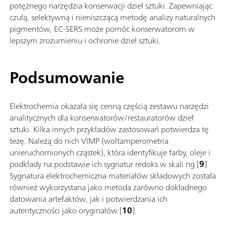
potężnego narzędzia konserwacji dzieł sztuki. Zapewniając
czułą, selektywną i nieniszczącą metodę analizy naturalnych
pigmentów, EC-SERS może pomóc konserwatorom w
lepszym zrozumieniu i ochronie dzieł sztuki.
Podsumowanie
Elektrochemia okazała się cenną częścią zestawu narzędzi
analitycznych dla konserwatorów/restauratorów dzieł
sztuki. Kilka innych przykładów zastosowań potwierdza tę
tezę. Należą do nich VIMP (woltamperometria
unieruchomionych cząstek), która identyfikuje farby, oleje i
podkłady na podstawie ich sygnatur redoks w skali ng [
9
]
Sygnatura elektrochemiczna materiałów składowych została
również wykorzystana jako metoda zarówno dokładnego
datowania artefaktów, jak i potwierdzania ich
autentyczności jako oryginałów [
10
].