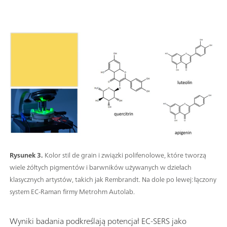
Rysunek 3.
Kolor stil de grain i związki polifenolowe, które tworzą
wiele żółtych pigmentów i barwników używanych w dziełach
klasycznych artystów, takich jak Rembrandt. Na dole po lewej: łączony
system EC-Raman firmy Metrohm Autolab.
Wyniki badania podkreślają potencjał EC-SERS jako