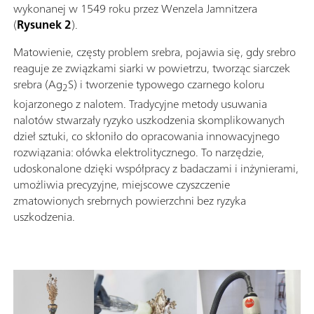
wykonanej w 1549 roku przez Wenzela Jamnitzera
(
Rysunek 2
).
Matowienie, częsty problem srebra, pojawia się, gdy srebro
reaguje ze związkami siarki w powietrzu, tworząc siarczek
srebra (Ag
S) i tworzenie typowego czarnego koloru
2
kojarzonego z nalotem. Tradycyjne metody usuwania
nalotów stwarzały ryzyko uszkodzenia skomplikowanych
dzieł sztuki, co skłoniło do opracowania innowacyjnego
rozwiązania: ołówka elektrolitycznego. To narzędzie,
udoskonalone dzięki współpracy z badaczami i inżynierami,
umożliwia precyzyjne, miejscowe czyszczenie
zmatowionych srebrnych powierzchni bez ryzyka
uszkodzenia.