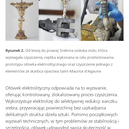
Rysunek 2.
Od lewej do prawej: Srebrna ozdoba stołu, która
wymagała czyszczenia, replika wykonana w celu przetestowania
prototypu ołówka elektrolitycznego oraz czyszczenie jednego z
elementów ze skarbca opactwa Saint-Maurice d'Agaune.
Ołówek elektrolityczny odpowiada na to wyzwanie,
oferując kontrolowany, zlokalizowany proces czyszczenia.
Wykorzystuje elektrolizę do selektywnej redukcji siarczku
srebra, przywracając powierzchnię bez uszkadzania
delikatnych struktur dzieła sztuki. Pomimo początkowych
wyzwań technicznych, w tym problemów ze stabilnością i
szczelnością, ołówek udowodnił swoją skuteczność w