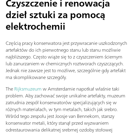
Czyszczenie i renowacja
dzieł sztuki za pomocą
elektrochemii
Częścią pracy konserwatora jest przywracanie uszkodzonych
artefaktów do ich pierwotnego stanu lub stanu możliwie
najbliższego. Często wiąże się to z czyszczeniem ściernym
lub zanurzaniem w chemicznych roztworach czyszczących.
Jednak nie zawsze jest to możliwe, szczególnie gdy artefakt
ma skomplikowane szczegóły.
The
Rijksmuzeum
w Amsterdamie napotkał właśnie taki
problem. Aby zachować swoje unikalne artefakty, muzeum
zatrudnia zespół konserwatorów specjalizujących się w
różnych materiałach, w tym metalach, takich jak srebro.
Wśród tego zespołu jest Joosje van Bennekom, starszy
konserwator metali, który stanął przed wyzwaniem
odrestaurowania delikatnej srebrnej ozdoby stołowej