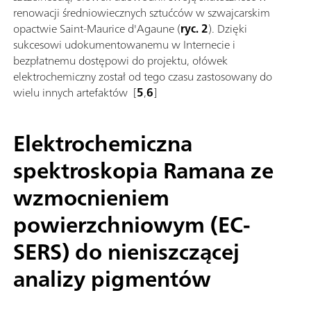
renowacji średniowiecznych sztućców w szwajcarskim
opactwie Saint-Maurice d'Agaune (
ryc. 2
). Dzięki
sukcesowi udokumentowanemu w Internecie i
bezpłatnemu dostępowi do projektu, ołówek
elektrochemiczny został od tego czasu zastosowany do
wielu innych artefaktów [
5
,
6
]
Elektrochemiczna
spektroskopia Ramana ze
wzmocnieniem
powierzchniowym (EC-
SERS) do nieniszczącej
analizy pigmentów