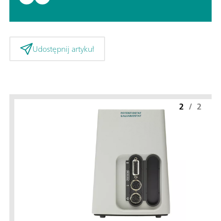
Udostępnij artykuł
2
/
2