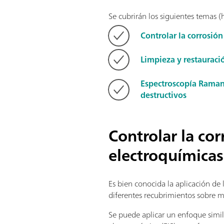
Se cubrirán los siguientes temas (
Controlar la corrosió
Limpieza y restauraci
Espectroscopía Raman 
destructivos
Controlar la co
electroquímicas
Es bien conocida la aplicación de l
diferentes recubrimientos sobre me
Se puede aplicar un enfoque simila