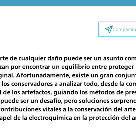
Compartir e
 arte de cualquier daño puede ser un asunto com
an por encontrar un equilibrio entre proteger e
original. Afortunadamente, existe un gran conju
a los conservadores a analizar todo, desde la co
 de los artefactos, guiando los métodos de pre
s puede ser un desafío, pero soluciones sorpren
ontribuciones vitales a la conservación del art
pel de la electroquímica en la protección del ar