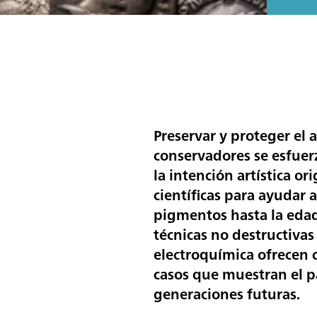
Preservar y proteger el
conservadores se esfuerz
la intención artística 
científicas para ayudar 
pigmentos hasta la edad
técnicas no destructiva
electroquímica ofrecen c
casos que muestran el pa
generaciones futuras.