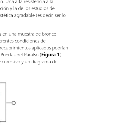
n. Una alta resistencia a la
ción y la de los estudios de
ética agradable (es decir, ser lo
tos en una muestra de bronce
ferentes condiciones de
 recubrimientos aplicados podrían
 Puertas del Paraíso (
Figura 1
)
e corrosivo y un diagrama de