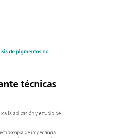
lisis de pigmentos no
ante técnicas
arca la aplicación y estudio de
espectroscopia de impedancia