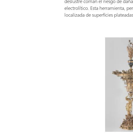
deslustre corrían el riesgo de dañ
electrolítico. Esta herramienta, p
localizada de superficies plateadas