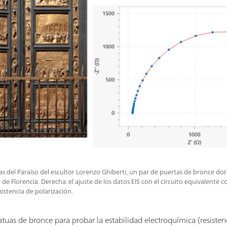
as del Paraíso del escultor Lorenzo Ghiberti, un par de puertas de bronce do
o de Florencia. Derecha: el ajuste de los datos EIS con el circuito equivalente 
sistencia de polarización.
atuas de bronce para probar la estabilidad electroquímica (resistenc