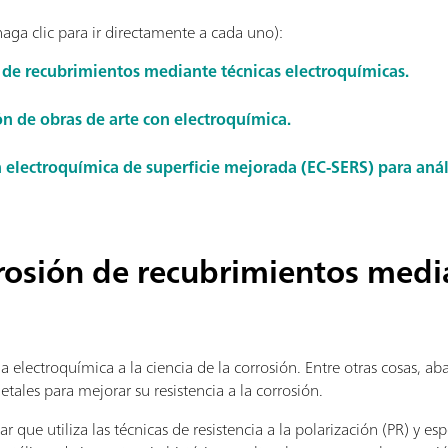
haga clic para ir directamente a cada uno):
n de recubrimientos mediante técnicas electroquímicas.
ón de obras de arte con electroquímica.
electroquímica de superficie mejorada (EC-SERS) para aná
rrosión de recubrimientos medi
a electroquímica a la ciencia de la corrosión. Entre otras cosas, ab
tales para mejorar su resistencia a la corrosión.
r que utiliza las técnicas de resistencia a la polarización (PR) y 