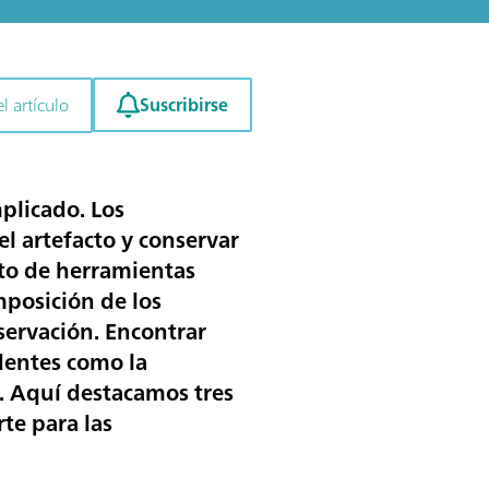
Suscribirse
l artículo
plicado. Los
l artefacto y conservar
nto de herramientas
mposición de los
servación. Encontrar
dentes como la
e. Aquí destacamos tres
te para las