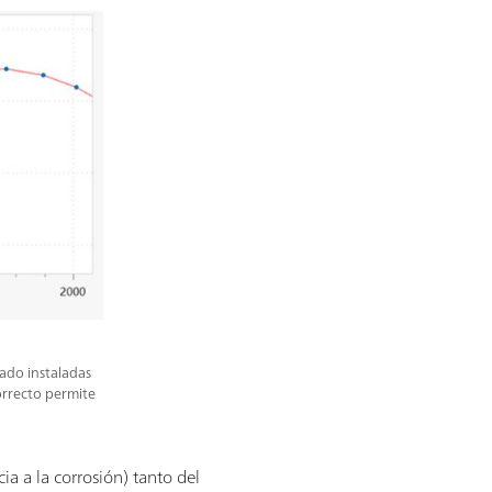
rado instaladas
correcto permite
ia a la corrosión) tanto del