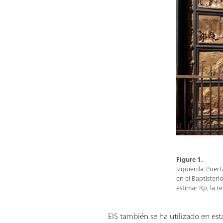
Figure 1.
Izquierda: Puert
en el Baptisteri
estimar Rp, la re
EIS también se ha utilizado en est