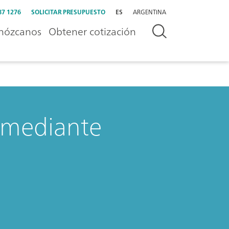
87 1276
SOLICITAR PRESUPUESTO
ES
ARGENTINA
nózcanos
Obtener cotización
 mediante