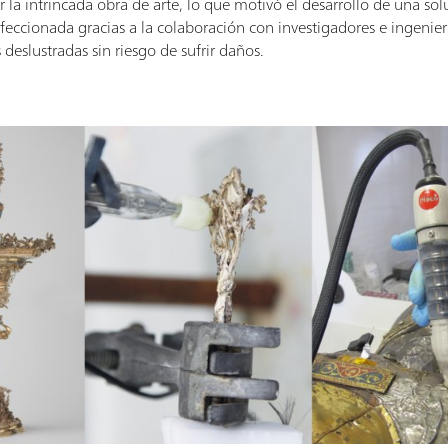
ar la intrincada obra de arte, lo que motivó el desarrollo de una so
erfeccionada gracias a la colaboración con investigadores e ingenie
 deslustradas sin riesgo de sufrir daños.