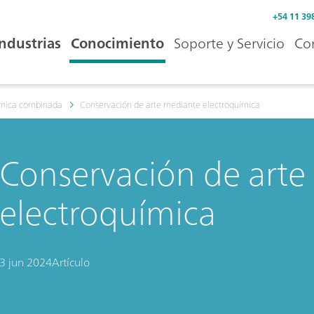
+54 11 39
Industrias
Conocimiento
Soporte y Servicio
Co
ímica combinada
Conservación de arte mediante electroquímica
Conservación de arte
electroquímica
3 jun 2024
Artículo