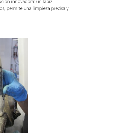
lución innovadora: un lápiz
ros, permite una limpieza precisa y