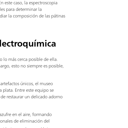
 En este caso, la espectroscopia
les para determinar la
iar la composición de las pátinas
electroquímica
o lo más cerca posible de ella.
argo, esto no siempre es posible,
artefactos únicos, el museo
 plata. Entre este equipo se
de restaurar un delicado adorno
azufre en el aire, formando
cionales de eliminación del