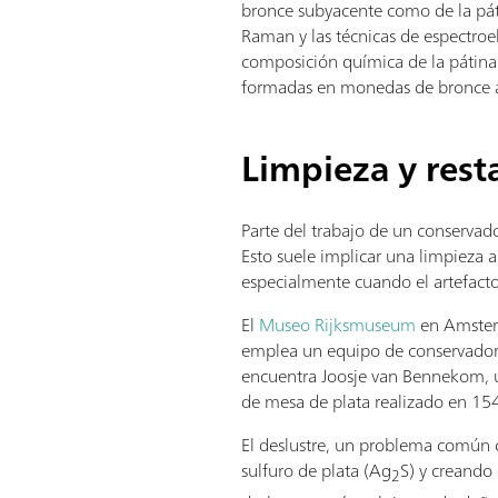
bronce subyacente como de la pá
Raman y las técnicas de espectro
composición química de la pátina.
formadas en monedas de bronce a
Limpieza y rest
Parte del trabajo de un conservado
Esto suele implicar una limpieza 
especialmente cuando el artefacto
El
Museo Rijksmuseum
en Amsterd
emplea un equipo de conservadores
encuentra Joosje van Bennekom, u
de mesa de plata realizado en 15
El deslustre, un problema común c
sulfuro de plata (Ag
S) y creando 
2