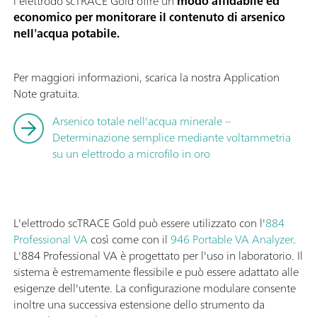
l'elettrodo scTRACE Gold offre un
modo affidabile ed
economico per monitorare il contenuto di arsenico
nell'acqua potabile.
Per maggiori informazioni, scarica la nostra Application
Note gratuita.
Arsenico totale nell'acqua minerale –
Determinazione semplice mediante voltammetria
su un elettrodo a microfilo in oro
L'elettrodo scTRACE Gold può essere utilizzato con l'
884
Professional VA
così come con il
946 Portable VA Analyzer
.
L'884 Professional VA è progettato per l'uso in laboratorio. Il
sistema è estremamente flessibile e può essere adattato alle
esigenze dell'utente. La configurazione modulare consente
inoltre una successiva estensione dello strumento da