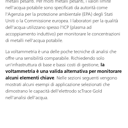
metalli pesanti. Per molti metalli pesanti, i valori limite
nell'acqua potabile sono specificati da autorità come
l'Agenzia per la protezione ambientale (EPA) degli Stati
Uniti o la Commissione europea. I laboratori per la qualità
dell'acqua utilizzano spesso l'ICP (plasma ad
accoppiamento induttivo) per monitorare le concentrazioni
di metalli nell'acqua potabile.
La voltammetria è una delle poche tecniche di analisi che
offre una sensibilità comparabile. Richiedendo solo
un'infrastruttura di base e bassi costi di gestione,
la
voltammetria è una valida alternativa per monitorare
alcuni elementi chiave
. Nelle sezioni seguenti vengono
mostrati alcuni esempi di applicazione selezionati che
dimostrano le capacità dell'elettrodo scTrace Gold
nell'analisi dell'acqua.