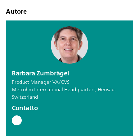
Autore
Barbara Zumbrägel
Product Manager VA/CVS
Metrohm International Headquarters, Herisau,
Switzerland
Contatto