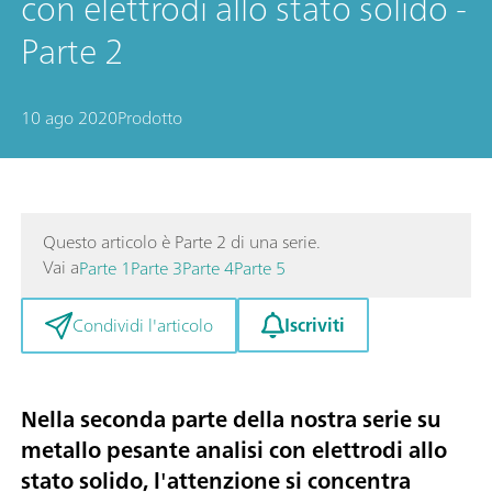
con elettrodi allo stato solido -
Parte 2
10 ago 2020
Prodotto
Questo articolo è Parte 2 di una serie.
Vai a
Parte 1
Parte 3
Parte 4
Parte 5
Iscriviti
Condividi l'articolo
Nella seconda parte della nostra serie su
metallo pesante
analisi con elettrodi allo
stato solido, l'attenzione si concentra