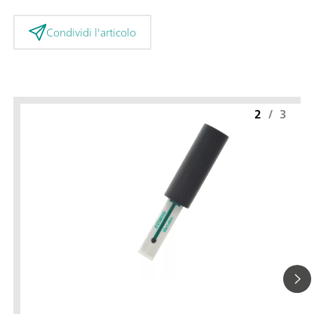
Condividi l'articolo
2
/
3