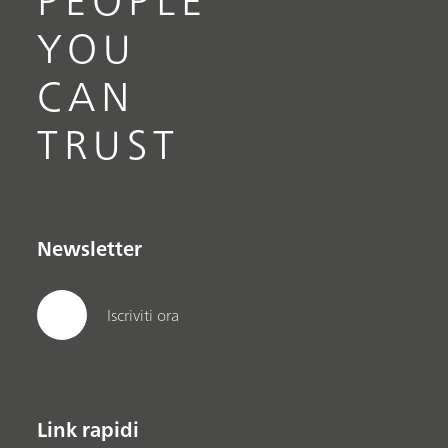
PEOPLE
YOU
CAN
TRUST
Newsletter
Iscriviti ora
Link rapidi