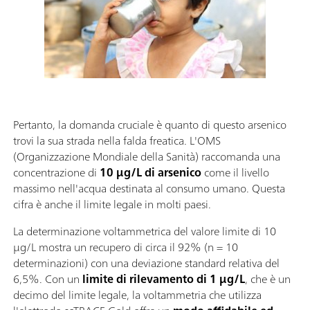
Pertanto, la domanda cruciale è quanto di questo arsenico
trovi la sua strada nella falda freatica. L'OMS
(Organizzazione Mondiale della Sanità) raccomanda una
concentrazione di
10 µg/L di arsenico
come il livello
massimo nell'acqua destinata al consumo umano. Questa
cifra è anche il limite legale in molti paesi.
La determinazione voltammetrica del valore limite di 10
µg/L mostra un recupero di circa il 92% (n = 10
determinazioni) con una deviazione standard relativa del
6,5%. Con un
limite di rilevamento di 1 µg/L
, che è un
decimo del limite legale, la voltammetria che utilizza