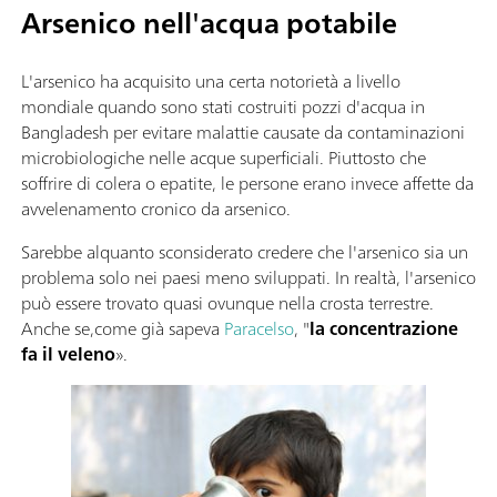
Arsenico nell'acqua potabile
L'arsenico ha acquisito una certa notorietà a livello
mondiale quando sono stati costruiti pozzi d'acqua in
Bangladesh per evitare malattie causate da contaminazioni
microbiologiche nelle acque superficiali. Piuttosto che
soffrire di colera o epatite, le persone erano invece affette da
avvelenamento cronico da arsenico.
Sarebbe alquanto sconsiderato credere che l'arsenico sia un
problema solo nei paesi meno sviluppati. In realtà, l'arsenico
può essere trovato quasi ovunque nella crosta terrestre.
Anche se,come già sapeva
Paracelso
, "
la concentrazione
fa il veleno
».