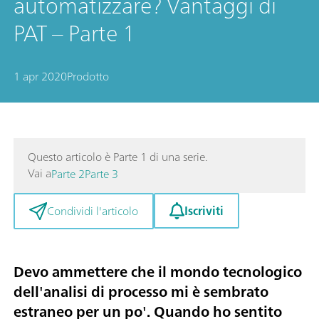
automatizzare? Vantaggi di
PAT – Parte 1
1 apr 2020
Prodotto
Questo articolo è Parte 1 di una serie.
Vai a
Parte 2
Parte 3
Iscriviti
Condividi l'articolo
Devo ammettere che il mondo tecnologico
dell'analisi di processo mi è sembrato
estraneo per un po'. Quando ho sentito