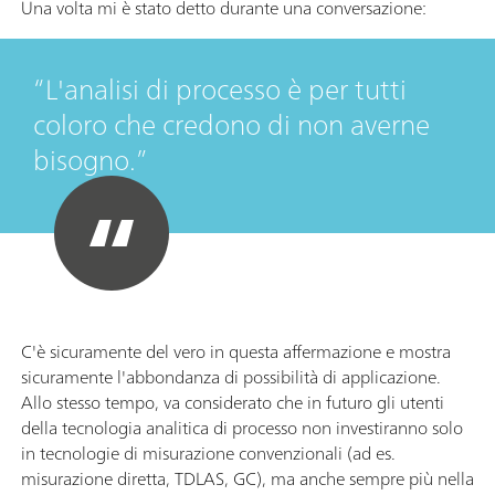
Una volta mi è stato detto durante una conversazione:
L'analisi di processo è per tutti
coloro che credono di non averne
bisogno.
C'è sicuramente del vero in questa affermazione e mostra
sicuramente l'abbondanza di possibilità di applicazione.
Allo stesso tempo, va considerato che in futuro gli utenti
della tecnologia analitica di processo non investiranno solo
in tecnologie di misurazione convenzionali (ad es.
misurazione diretta, TDLAS, GC), ma anche sempre più nella