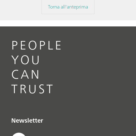
Torna all'anteprima
PEOPLE
YOU
CAN
TRUST
Newsletter