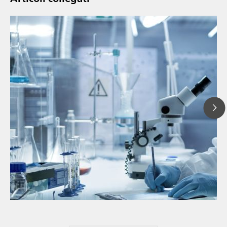
// Articolo
// Spettroscopia nel vicino infrarosso (NIR)
// Misure dirette