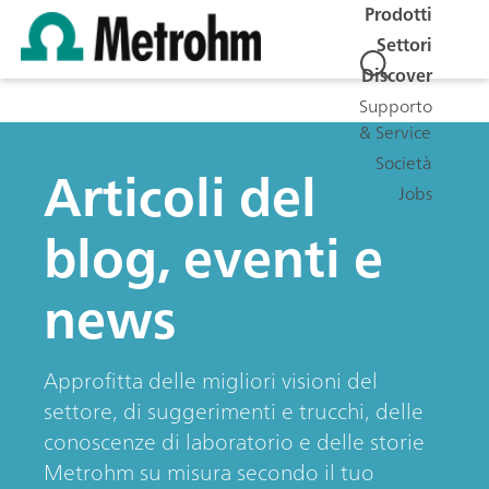
Prodotti
Settori
Discover
Supporto
& Service
Società
Articoli del
Jobs
blog, eventi e
news
Approfitta delle migliori visioni del
settore, di suggerimenti e trucchi, delle
conoscenze di laboratorio e delle storie
Metrohm su misura secondo il tuo