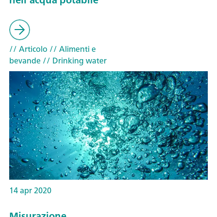
// Articolo
// Alimenti e
bevande
// Drinking water
14 apr 2020
Misurazione