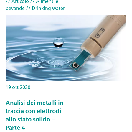
// Articolo
// Alimenti e
bevande
// Drinking water
19 ott 2020
Analisi dei metalli in
traccia con elettrodi
allo stato solido –
Parte 4