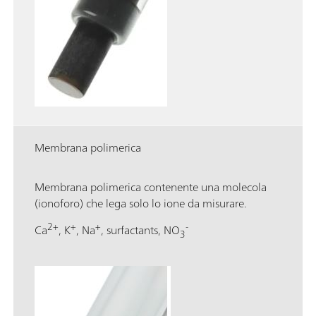
Membrana polimerica
Membrana polimerica contenente una molecola
(ionoforo) che lega solo lo ione da misurare.
2+
+
+
-
Ca
, K
, Na
, surfactants, NO
3