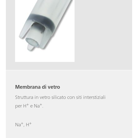
Membrana di vetro
Struttura in vetro silicato con siti interstiziali
+
+
per H
e Na
.
+
+
Na
, H