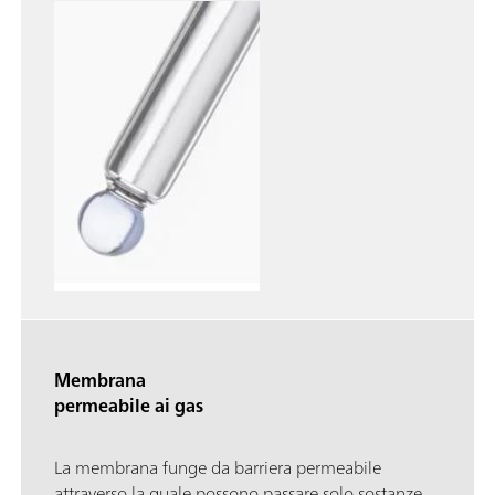
Membrana
permeabile ai gas
La membrana funge da barriera permeabile
attraverso la quale possono passare solo sostanze