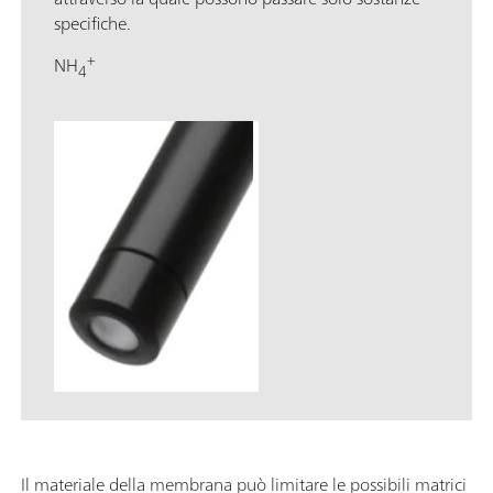
specifiche.
+
NH
4
Il materiale della membrana può limitare le possibili matrici