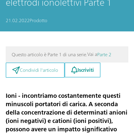
elettrodi ionolettivi Parte 1
21.02.2022
Prodotto
Vai a
Questo articolo è Parte 1 di una serie.
Parte 2
Iscriviti
Condividi l'articolo
Ioni - incontriamo costantemente questi
minuscoli portatori di carica. A seconda
della concentrazione di determinati anioni
(ioni negativi) e cationi (ioni positivi),
possono avere un impatto significativo