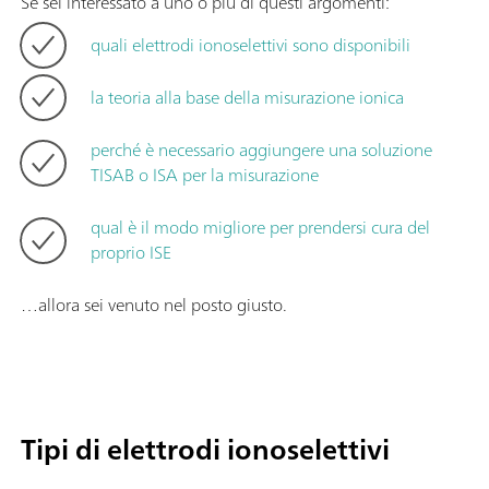
Se sei interessato a uno o più di questi argomenti:
quali elettrodi ionoselettivi sono disponibili
la teoria alla base della misurazione ionica
perché è necessario aggiungere una soluzione
TISAB o ISA per la misurazione
qual è il modo migliore per prendersi cura del
proprio ISE
…allora sei venuto nel posto giusto.
Tipi di elettrodi ionoselettivi