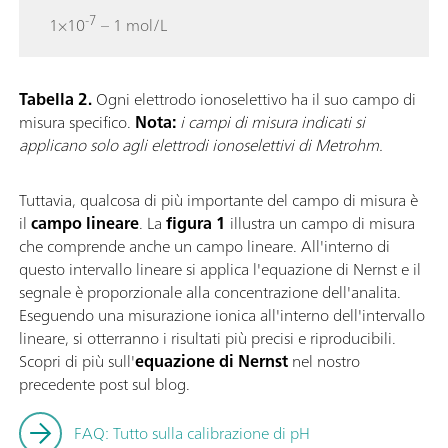
-7
1×10
– 1 mol/L
Tabella 2.
Ogni elettrodo ionoselettivo ha il suo campo di
misura specifico.
Nota:
i campi di misura indicati si
applicano solo agli elettrodi ionoselettivi di Metrohm.
Tuttavia, qualcosa di più importante del campo di misura è
il
campo lineare
. La
figura 1
illustra un campo di misura
che comprende anche un campo lineare. All'interno di
questo intervallo lineare si applica l'equazione di Nernst e il
segnale è proporzionale alla concentrazione dell'analita.
Eseguendo una misurazione ionica all'interno dell'intervallo
lineare, si otterranno i risultati più precisi e riproducibili.
Scopri di più sull'
equazione di Nernst
nel nostro
precedente post sul blog.
FAQ: Tutto sulla calibrazione di pH