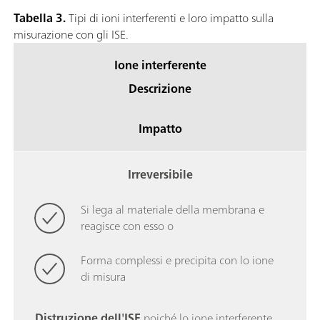
Tabella 3.
Tipi di ioni interferenti e loro impatto sulla
misurazione con gli ISE.
Ione interferente
Descrizione
Impatto
Irreversibile
Si lega al materiale della membrana e
reagisce con esso o
Forma complessi e precipita con lo ione
di misura
Distruzione dell'ISE
poiché lo ione interferente