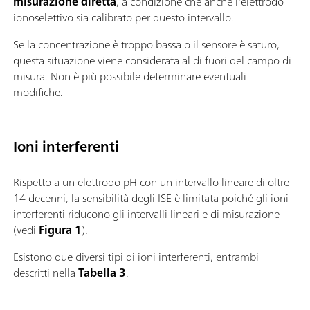
misurazione diretta
, a condizione che anche l'elettrodo
ionoselettivo sia calibrato per questo intervallo.
Se la concentrazione è troppo bassa o il sensore è saturo,
questa situazione viene considerata al di fuori del campo di
misura. Non è più possibile determinare eventuali
modifiche.
Ioni interferenti
Rispetto a un elettrodo pH con un intervallo lineare di oltre
14 decenni, la sensibilità degli ISE è limitata poiché gli ioni
interferenti riducono gli intervalli lineari e di misurazione
(vedi
Figura 1
).
Esistono due diversi tipi di ioni interferenti, entrambi
descritti nella
Tabella 3
.