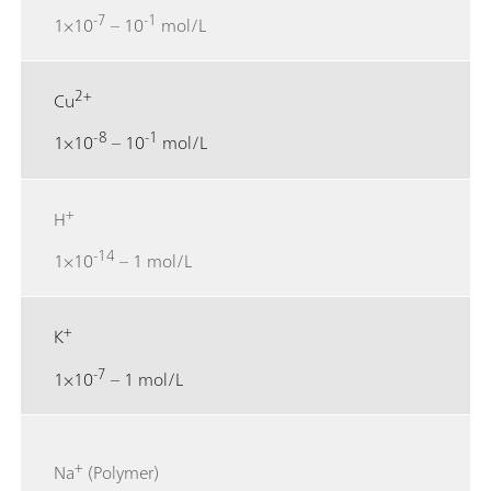
-7
-1
1×10
– 10
mol/L
2+
Cu
-8
-1
1×10
– 10
mol/L
+
H
-14
1×10
– 1 mol/L
+
K
-7
1×10
– 1 mol/L
+
Na
(Polymer)