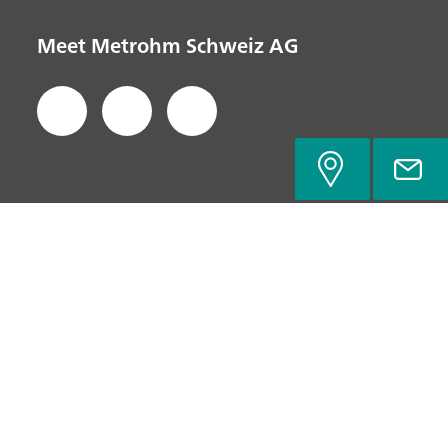
Meet Metrohm Schweiz AG
Datenschutzerklärung
Impressum
Kontakt
© Metrohm Schweiz AG, 2022-2026