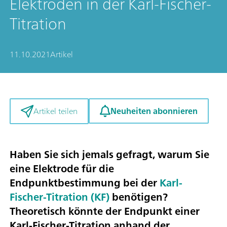
Elektroden in der Karl-Fischer-
Titration
11.10.2021
Artikel
Neuheiten abonnieren
Artikel teilen
Haben Sie sich jemals gefragt, warum Sie
eine Elektrode für die
Endpunktbestimmung bei der
Karl-
Fischer-Titration (KF)
benötigen?
Theoretisch könnte der Endpunkt einer
Karl-Fischer-Titration anhand der