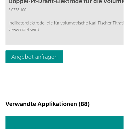
Doppel-Pt-Draht-Elektrode für die Volumetr
6.0338.100
Indikatorelektrode, die für volumetrische Karl-Fischer-Titratio
verwendet wird.
Angebot anfragen
Verwandte Applikationen (88)
Bestimmung des Wassergehalts in