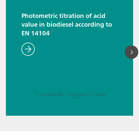
Photometric titration of acid
value in biodiesel according to
EN 14104
// Kraftstoffe – biogene
// Chemie