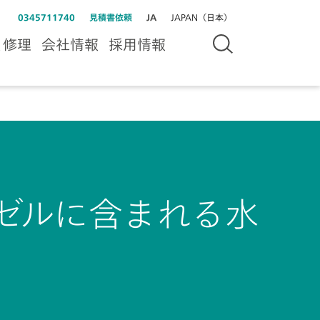
0345711740
見積書依頼
JA
JAPAN（日本）
＆修理
会社情報
採用情報
ィーゼルに含まれる水