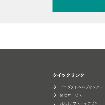
// 
// 
//
クイックリンク
プロダクトヘルプセンター
修理サービス
SDGs / サスティナビリテ