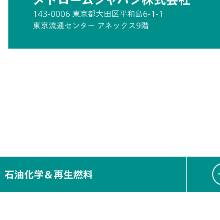
143-0006 東京都大田区平和島6-1-1
東京流通センター アネックス9階
石油化学＆再生燃料