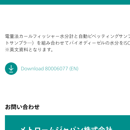
電量法カールフィッシャー水分計と自動ピペッティングサン
トサンプラ―）を組み合わせてバイオディーゼルの水分をIS
※英文資料となります。
Download 80006077 (EN)
お問い合わせ
メトロームジャパン株式会社