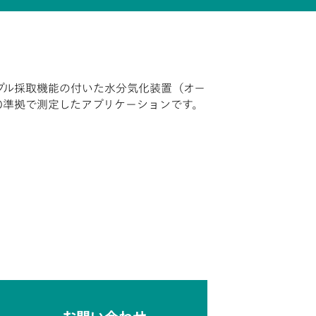
プル採取機能の付いた水分気化装置（オー
O準拠で測定したアプリケーションです。