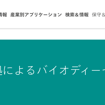
情報
産業別アプリケーション
検索＆情報
保守
37 準拠によるバイオデ