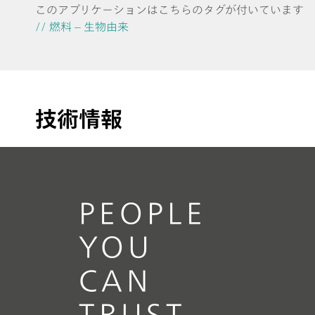
このアプリケーションはこちらのタグが付いています
// 燃料 – 生物由来
技術情報
PEOPLE
YOU
CAN
TRUST