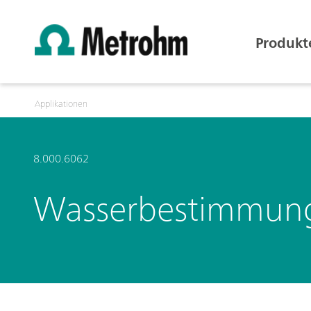
Produkt
Applikationen
8.000.6062
Wasserbestimmung 