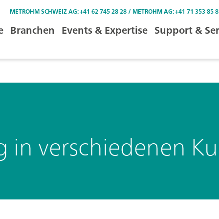
METROHM SCHWEIZ AG: +41 62 745 28 28 / METROHM AG: +41 71 353 85 8
e
Branchen
Events & Expertise
Support & Ser
in verschiedenen Kun