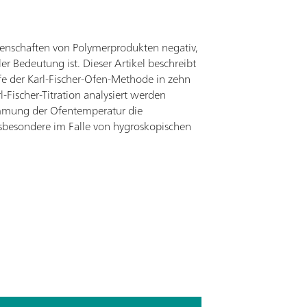
genschaften von Polymerprodukten negativ,
r Bedeutung ist. Dieser Artikel beschreibt
e der Karl-Fischer-Ofen-Methode in zehn
l-Fischer-Titration analysiert werden
immung der Ofentemperatur die
insbesondere im Falle von hygroskopischen