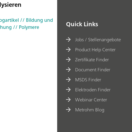
lysieren
ogartikel
// Bildung und
Quick Links
chung
// Polymere
Jobs / Stellenangebote
Product Help Center
Zertifikate Finder
Document Finder
MSDS Finder
Elektroden Finder
Webinar Center
Metrohm Blog