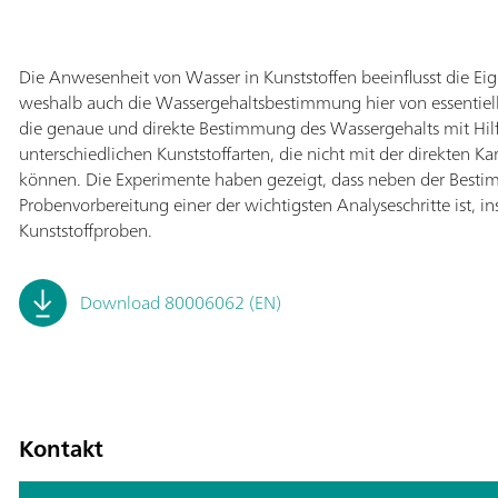
Die Anwesenheit von Wasser in Kunststoffen beeinflusst die Ei
weshalb auch die Wassergehaltsbestimmung hier von essentielle
die genaue und direkte Bestimmung des Wassergehalts mit Hilf
unterschiedlichen Kunststoffarten, die nicht mit der direkten Kar
können. Die Experimente haben gezeigt, dass neben der Best
Probenvorbereitung einer der wichtigsten Analyseschritte ist, 
Kunststoffproben.
Download 80006062 (EN)
Kontakt