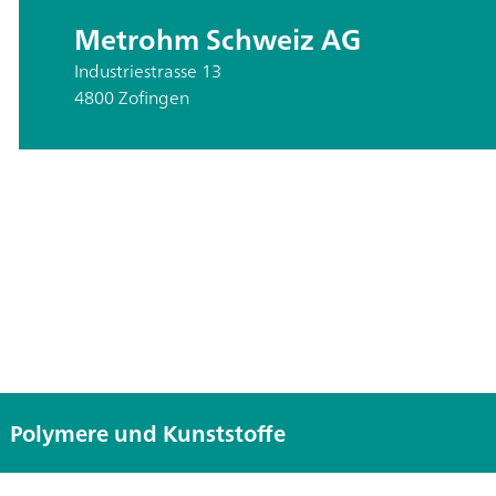
Metrohm Schweiz AG
Industriestrasse 13
4800 Zofingen
Polymere und Kunststoffe