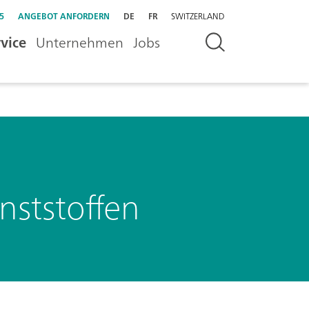
5
ANGEBOT ANFORDERN
DE
FR
SWITZERLAND
vice
Unternehmen
Jobs
ststoffen