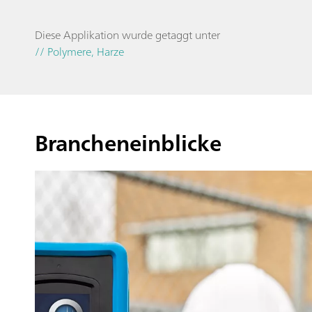
Diese Applikation wurde getaggt unter
// Polymere, Harze
Brancheneinblicke