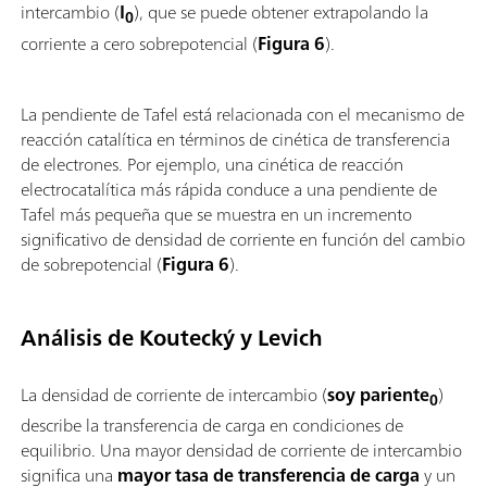
intercambio (
I
), que se puede obtener extrapolando la
0
corriente a cero sobrepotencial (
Figura 6
).
La pendiente de Tafel está relacionada con el mecanismo de
reacción catalítica en términos de cinética de transferencia
de electrones. Por ejemplo, una cinética de reacción
electrocatalítica más rápida conduce a una pendiente de
Tafel más pequeña que se muestra en un incremento
significativo de densidad de corriente en función del cambio
de sobrepotencial (
Figura 6
).
Análisis de Koutecký y Levich
La densidad de corriente de intercambio (
soy pariente
)
0
describe la transferencia de carga en condiciones de
equilibrio. Una mayor densidad de corriente de intercambio
significa una
mayor tasa de transferencia de carga
y un