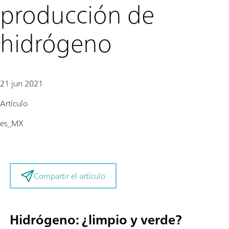
producción de
hidrógeno
21 jun 2021
Artículo
es_MX
Compartir el artículo
Hidrógeno: ¿limpio y verde?