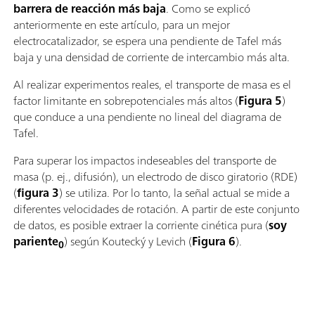
barrera de reacción más baja
. Como se explicó
anteriormente en este artículo, para un mejor
electrocatalizador, se espera una pendiente de Tafel más
baja y una densidad de corriente de intercambio más alta.
Al realizar experimentos reales, el transporte de masa es el
factor limitante en sobrepotenciales más altos (
Figura 5
)
que conduce a una pendiente no lineal del diagrama de
Tafel.
Para superar los impactos indeseables del transporte de
masa (p. ej., difusión), un electrodo de disco giratorio (RDE)
(
figura 3
) se utiliza. Por lo tanto, la señal actual se mide a
diferentes velocidades de rotación. A partir de este conjunto
de datos, es posible extraer la corriente cinética pura (
soy
pariente
) según Koutecký y Levich (
Figura 6
).
0