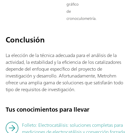
gráfico
de
cronoculometría.
Conclusión
La elección de la técnica adecuada para el análisis de la
actividad, la estabilidad y la eficiencia de los catalizadores
depende del enfoque específico del proyecto de
investigación y desarrollo. Afortunadamente, Metrohm
ofrece una amplia gama de soluciones que satisfarán todo
tipo de requisitos de investigación.
Tus conocimientos para llevar
Folleto: Electrocatálisis: soluciones completas para
mediciones de electrocatálisis y convección forzada