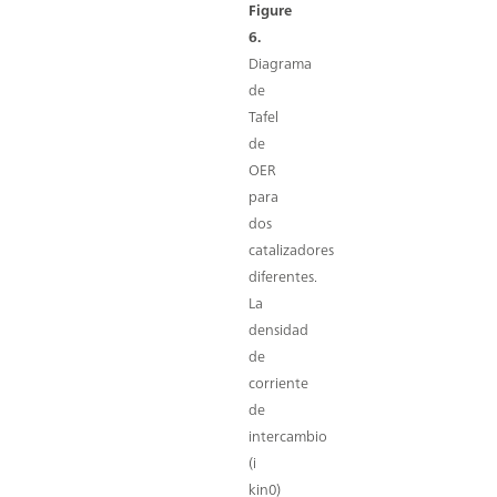
Figure
6.
Diagrama
de
Tafel
de
OER
para
dos
catalizadores
diferentes.
La
densidad
de
corriente
de
intercambio
(i
kin0)