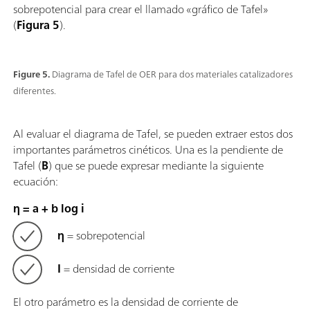
sobrepotencial para crear el llamado «gráfico de Tafel»
(
Figura 5
).
Figure 5.
Diagrama de Tafel de OER para dos materiales catalizadores
diferentes.
Al evaluar el diagrama de Tafel, se pueden extraer estos dos
importantes parámetros cinéticos. Una es la pendiente de
Tafel (
B
) que se puede expresar mediante la siguiente
ecuación:
η = a + b log i
η
= sobrepotencial
I
= densidad de corriente
El otro parámetro es la densidad de corriente de