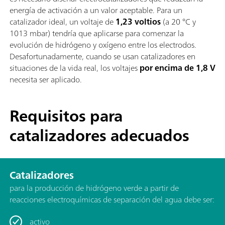
energía de activación a un valor aceptable. Para un
catalizador ideal, un voltaje de
1,23 voltios
(a 20 °C y
1013 mbar) tendría que aplicarse para comenzar la
evolución de hidrógeno y oxígeno entre los electrodos.
Desafortunadamente, cuando se usan catalizadores en
situaciones de la vida real, los voltajes
por encima de 1,8 V
necesita ser aplicado.
Requisitos para
catalizadores adecuados
Catalizadores
para la producción de hidrógeno verde a partir de
reacciones electroquímicas de separación del agua debe ser:
activo