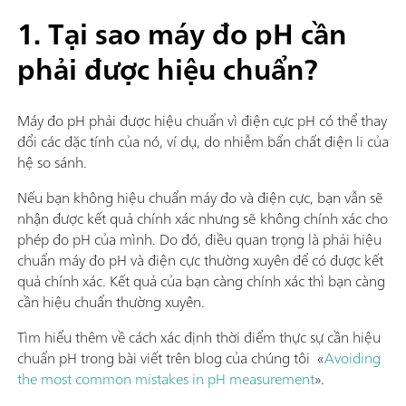
1. Tại sao máy đo pH cần
phải được hiệu chuẩn?
Máy đo pH phải được hiệu chuẩn vì điện cực pH có thể thay
đổi các đặc tính của nó, ví dụ, do nhiễm bẩn chất điện li của
hệ so sánh.
Nếu bạn không hiệu chuẩn máy đo và điện cực, bạn vẫn sẽ
nhận được kết quả chính xác nhưng sẽ không chính xác cho
phép đo pH của mình. Do đó, điều quan trọng là phải hiệu
chuẩn máy đo pH và điện cực thường xuyên để có được kết
quả chính xác. Kết quả của bạn càng chính xác thì bạn càng
cần hiệu chuẩn thường xuyên.
Tìm hiểu thêm về cách xác định thời điểm thực sự cần hiệu
chuẩn pH trong bài viết trên blog của chúng tôi «
Avoiding
the most common mistakes in pH measurement
».