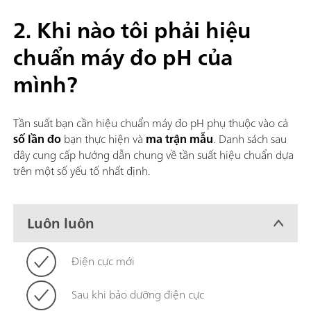
2. Khi nào tôi phải hiệu
chuẩn máy đo pH của
mình?
Tần suất bạn cần hiệu chuẩn máy đo pH phụ thuộc vào cả
số lần đo
bạn thực hiện và
ma trận mẫu
. Danh sách sau
đây cung cấp hướng dẫn chung về tần suất hiệu chuẩn dựa
trên một số yếu tố nhất định.
Luôn luôn
Điện cực mới
Sau khi bảo dưỡng điện cực