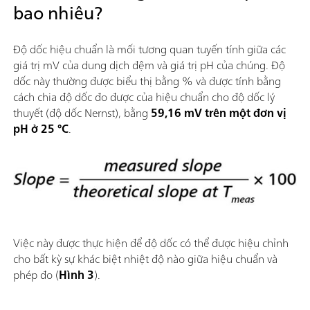
bao nhiêu?
Độ dốc hiệu chuẩn là mối tương quan tuyến tính giữa các
giá trị mV của dung dịch đệm và giá trị pH của chúng. Độ
dốc này thường được biểu thị bằng % và được tính bằng
cách chia độ dốc đo được của hiệu chuẩn cho độ dốc lý
thuyết (độ dốc Nernst), bằng
59,16 mV trên một đơn vị
pH ở 25 °C
.
Việc này được thực hiện để độ dốc có thể được hiệu chỉnh
cho bất kỳ sự khác biệt nhiệt độ nào giữa hiệu chuẩn và
phép đo (
Hình 3
).