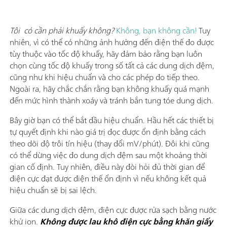
Tôi có cần phải khuấy không?
Không, bạn không cần!
Tuy
nhiên, vì có thể có những ảnh hưởng đến điện thế đo được
tùy thuộc vào tốc độ khuấy, hãy đảm bảo rằng bạn luôn
chọn cùng tốc độ khuấy trong số tất cả các dung dịch đệm,
cũng như khi hiệu chuẩn và cho các phép đo tiếp theo.
Ngoài ra, hãy chắc chắn rằng bạn không khuấy quá mạnh
đến mức hình thành xoáy và tránh bắn tung tóe dung dịch.
Bây giờ bạn có thể bắt đầu hiệu chuẩn. Hầu hết các thiết bị
tự quyết định khi nào giá trị đọc được ổn định bằng cách
theo dõi độ trôi tín hiệu (thay đổi mV/phút). Đôi khi cũng
có thể dừng việc đo dung dịch đệm sau một khoảng thời
gian cố định. Tuy nhiên, điều này đòi hỏi đủ thời gian để
điện cực đạt được điện thế ổn định vì nếu không kết quả
hiệu chuẩn sẽ bị sai lệch.
Giữa các dung dịch đệm, điện cực được rửa sạch bằng nước
khử ion.
Không được lau khô điện cực bằng khăn giấy