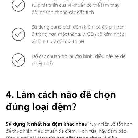
sự phát triển của vi khuẩn có thể làm thay
đổi nhanh chóng các đặc tính
Sử dụng dung dịch đệm kiềm có độ pH trên
9 trong hơn một tháng, vì CO
sẽ xâm nhập
2
và làm thay đổi giá trị pH
Đổ các chuẩn trở lại vào bình, điều này sẽ dễ
nhiễm bẩn
4. Làm cách nào để chọn
đúng loại đệm?
Sử dụng ít nhất hai đệm khác nhau
, tuy nhiên sẽ tốt hơn
để thực hiện hiệu chuẩn đa điểm. Hơn nữa, hãy đảm bảo
rằng giá trị pH mẫu của bạn nằm trong phạm vi hiệu