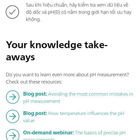
Sau khi hiệu chuẩn, hãy kiểm tra xem dữ liệu về
độ dốc và pH(0) có nằm trong giới hạn tối ưu hay
không.
Your knowledge take-
aways
Do you want to learn even more about pH measurement?
Check out these resources:
Blog post:
Avoiding the most common mistakes in
pH measurement
Blog post:
How temperature influences the pH
value
On-demand webinar:
The basics of precise pH
measurements