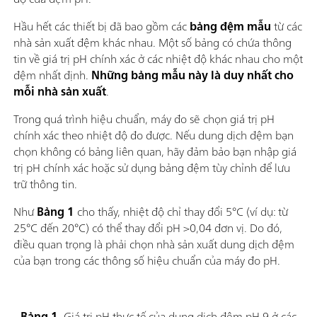
Hầu hết các thiết bị đã bao gồm các
bảng đệm mẫu
từ các
nhà sản xuất đệm khác nhau. Một số bảng có chứa thông
tin về giá trị pH chính xác ở các nhiệt độ khác nhau cho một
đệm nhất định.
Những bảng mẫu này là duy nhất cho
mỗi nhà sản xuất
.
Trong quá trình hiệu chuẩn, máy đo sẽ chọn giá trị pH
chính xác theo nhiệt độ đo được. Nếu dung dịch đệm bạn
chọn không có bảng liên quan, hãy đảm bảo bạn nhập giá
trị pH chính xác hoặc sử dụng bảng đệm tùy chỉnh để lưu
trữ thông tin.
Như
Bảng 1
cho thấy, nhiệt độ chỉ thay đổi 5°C (ví dụ: từ
25°C đến 20°C) có thể thay đổi pH >0,04 đơn vị. Do đó,
điều quan trọng là phải chọn nhà sản xuất dung dịch đệm
của bạn trong các thông số hiệu chuẩn của máy đo pH.
Bảng 1.
Giá trị pH thực tế của dung dịch đệm pH 9 ở các