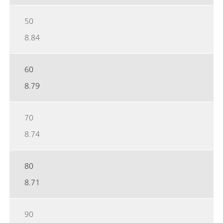
50
8.84
60
8.79
70
8.74
80
8.71
90