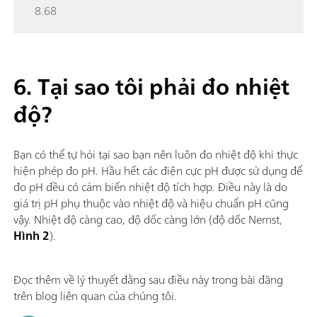
8.68
6. Tại sao tôi phải đo nhiệt
độ?
Bạn có thể tự hỏi tại sao bạn nên luôn đo nhiệt độ khi thực
hiện phép đo pH. Hầu hết các điện cực pH được sử dụng để
đo pH đều có cảm biến nhiệt độ tích hợp. Điều này là do
giá trị pH phụ thuộc vào nhiệt độ và hiệu chuẩn pH cũng
vậy. Nhiệt độ càng cao, độ dốc càng lớn (độ dốc Nernst,
Hình 2
).
Đọc thêm về lý thuyết đằng sau điều này trong bài đăng
trên blog liên quan của chúng tôi.