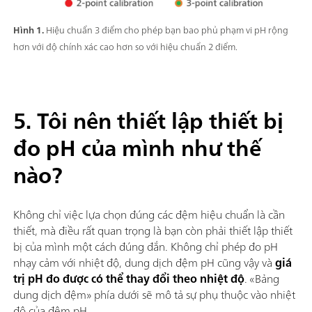
Hình 1.
Hiệu chuẩn 3 điểm cho phép bạn bao phủ phạm vi pH rộng
hơn với độ chính xác cao hơn so với hiệu chuẩn 2 điểm.
5. Tôi nên thiết lập thiết bị
đo pH của mình như thế
nào?
Không chỉ việc lựa chọn đúng các đệm hiệu chuẩn là cần
thiết, mà điều rất quan trọng là bạn còn phải thiết lập thiết
bị của mình một cách đúng đắn. Không chỉ phép đo pH
nhạy cảm với nhiệt độ, dung dịch đệm pH cũng vậy và
giá
trị pH đo được có thể thay đổi theo nhiệt độ
. «Bảng
dung dịch đệm» phía dưới sẽ mô tả sự phụ thuộc vào nhiệt
độ của đệm pH.