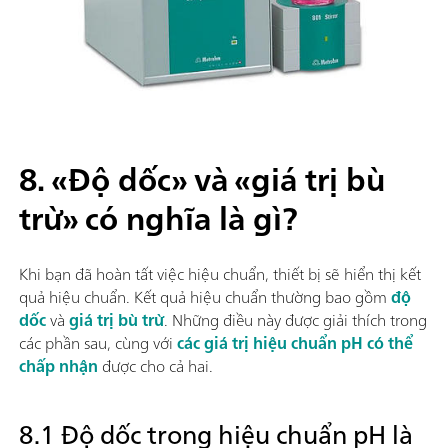
8. «Độ dốc» và «giá trị bù
trừ» có nghĩa là gì?
Khi bạn đã hoàn tất việc hiệu chuẩn, thiết bị sẽ hiển thị kết
quả hiệu chuẩn. Kết quả hiệu chuẩn thường bao gồm
độ
dốc
và
giá trị bù trừ
. Những điều này được giải thích trong
các phần sau, cùng với
các giá trị hiệu chuẩn pH có thể
chấp nhận
được cho cả hai.
8.1 Độ dốc trong hiệu chuẩn pH là