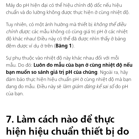
Máy đo pH hiện đại có thể hiệu chỉnh độ dốc nếu hiệu
chuẩn và đo lường không được thực hiện ở cùng nhiệt độ.
Tuy nhiên, có một ảnh hưởng mà thiết bị
không thể điều
chỉnh được
: các mẫu không có cùng giá trị pH ở các nhiệt
độ khác nhau! Điều này có thể đã được nhìn thấy ở bảng
đệm được ví dụ ở trên (
Bảng 1
).
Sự phụ thuộc vào nhiệt độ này khác nhau đối với mỗi
mẫu. Do đó:
Luôn đo mẫu của bạn ở cùng nhiệt độ nếu
bạn muốn so sánh giá trị pH của chúng
. Ngoài ra, hãy
đảm bảo thực hiện hiệu chuẩn pH ở cùng nhiệt độ mà bạn
đang đo mẫu. Điều này sẽ
làm giảm đáng kể sai số
đo pH
của bạn.
7. Làm cách nào để thực
hiện hiệu chuẩn thiết bị đo