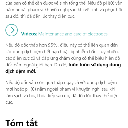
của bạn có thể cần được vệ sinh tổng thể. Nếu độ pH(0) vẫn
nằm ngoài phạm vi khuyến nghị sau khi vệ sinh và phục hồi
sau đó, thì đã đến lúc thay điện cực.
Videos:
Maintenance and care of electrodes
Nếu độ dốc thấp hơn 95%, điều này có thể liên quan đến
các dung dịch đệm hết hạn hoặc bị nhiễm bẩn. Tuy nhiên,
các điện cực cũ và đáp ứng chậm cũng có thể biểu hiện độ
dốc nằm ngoài giới hạn. Do đó,
luôn luôn sử dụng dung
dịch đệm mới.
Nếu độ dốc vẫn còn quá thấp ngay cả với dung dịch đệm
mới hoặc pH(0) nằm ngoài phạm vi khuyến nghị sau khi
làm sạch và hoạt hóa tiếp sau đó, đã đến lúc thay thế điện
cực.
Tóm tắt