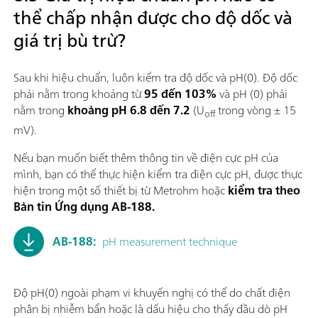
thể chấp nhận được cho độ dốc và
giá trị bù trừ?
Sau khi hiệu chuẩn, luôn kiểm tra độ dốc và pH(0). Độ dốc
phải nằm trong khoảng từ
95 đến 103%
và pH (0) phải
nằm trong
khoảng pH 6.8 đến 7.2
(U
trong vòng ± 15
off
mV).
Nếu bạn muốn biết thêm thông tin về điện cực pH của
mình, bạn có thể thực hiện kiểm tra điện cực pH, được thực
hiện trong một số thiết bị từ Metrohm hoặc
kiểm tra theo
Bản tin Ứng dụng AB-188.
AB-188:
pH measurement technique
Độ pH(0) ngoài phạm vi khuyến nghị có thể do chất điện
phân bị nhiễm bẩn hoặc là dấu hiệu cho thấy đầu dò pH