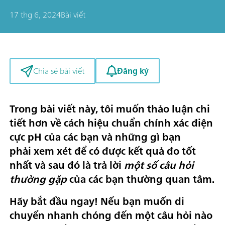
17 thg 6, 2024
Bài viết
Đăng ký
Chia sẻ bài viết
Trong bài viết này, tôi muốn thảo luận chi
tiết hơn về cách hiệu chuẩn chính xác điện
cực pH của các bạn và những gì bạn
phải xem xét để có được kết quả đo tốt
nhất và sau đó là trả lời
một số câu hỏi
thường gặp
của các bạn thường quan tâm.
Hãy bắt đầu ngay! Nếu bạn muốn di
chuyển nhanh chóng đến một câu hỏi nào