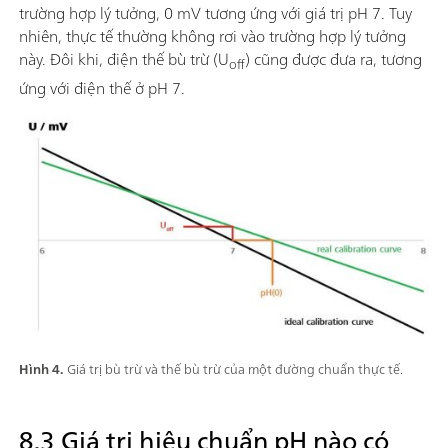
trường hợp lý tưởng, 0 mV tương ứng với giá trị pH 7. Tuy
nhiên, thực tế thường không rơi vào trường hợp lý tưởng
này. Đôi khi, điện thế bù trừ (U
) cũng được đưa ra, tương
off
ứng với điện thế ở pH 7.
Hình 4.
Giá trị bù trừ và thế bù trừ của một đường chuẩn thực tế.
8.3 Giá trị hiệu chuẩn pH nào có