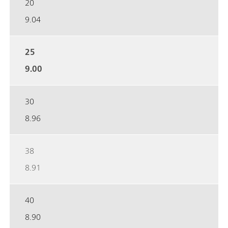
20
9.04
25
9.00
30
8.96
38
8.91
40
8.90