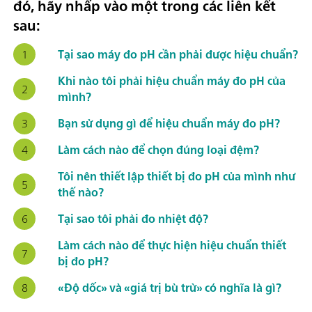
đó, hãy nhấp vào một trong các liên kết
sau:
Tại sao máy đo pH cần phải được hiệu chuẩn?
Khi nào tôi phải hiệu chuẩn máy đo pH của
mình?
Bạn sử dụng gì để hiệu chuẩn máy đo pH?
Làm cách nào để chọn đúng loại đệm?
Tôi nên thiết lập thiết bị đo pH của mình như
thế nào?
Tại sao tôi phải đo nhiệt độ?
Làm cách nào để thực hiện hiệu chuẩn thiết
bị đo pH?
«Độ dốc» và «giá trị bù trừ» có nghĩa là gì?