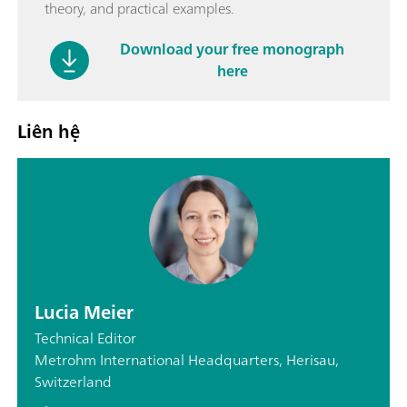
theory, and practical examples.
Download your free monograph
here
Liên hệ
Lucia Meier
Technical Editor
Metrohm International Headquarters, Herisau,
Switzerland