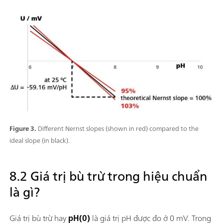
Figure 3.
Different Nernst slopes (shown in red) compared to the
ideal slope (in black).
8.2 Giá trị bù trừ trong hiệu chuẩn
là gì?
Giá trị bù trừ hay
pH(0)
là giá trị pH được đo ở 0 mV. Trong