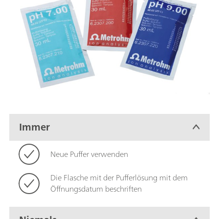
Immer
Neue Puffer verwenden
Die Flasche mit der Pufferlösung mit dem
Öffnungsdatum beschriften