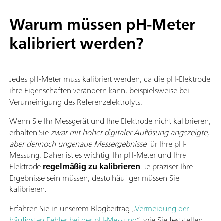
Warum müssen pH-Meter
kalibriert werden?
Jedes pH-Meter muss kalibriert werden, da die pH-Elektrode
ihre Eigenschaften verändern kann, beispielsweise bei
Verunreinigung des Referenzelektrolyts.
Wenn Sie Ihr Messgerät und Ihre Elektrode nicht kalibrieren,
erhalten Sie
zwar mit hoher digitaler Auflösung angezeigte,
aber dennoch ungenaue Messergebnisse
für Ihre pH-
Messung. Daher ist es wichtig, Ihr pH-Meter und Ihre
Elektrode
regelmäßig zu kalibrieren
. Je präziser Ihre
Ergebnisse sein müssen, desto häufiger müssen Sie
kalibrieren.
Erfahren Sie in unserem Blogbeitrag „
Vermeidung der
häufigsten Fehler bei der pH-Messung
“, wie Sie feststellen