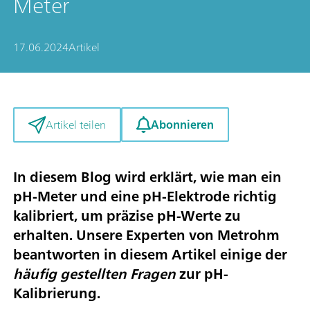
Meter
17.06.2024
Artikel
Abonnieren
Artikel teilen
In diesem Blog wird erklärt, wie man ein
pH-Meter und eine pH-Elektrode richtig
kalibriert, um
präzise pH-Werte zu
erhalten. Unsere Experten von Metrohm
beantworten in diesem Artikel einige der
häufig gestellten Fragen
zur pH-
Kalibrierung.