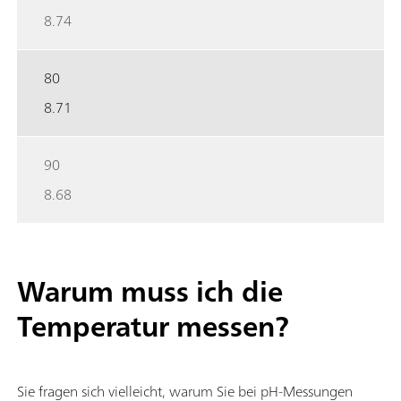
8.74
80
8.71
90
8.68
Warum muss ich die
Temperatur messen?
Sie fragen sich vielleicht, warum Sie bei pH-Messungen