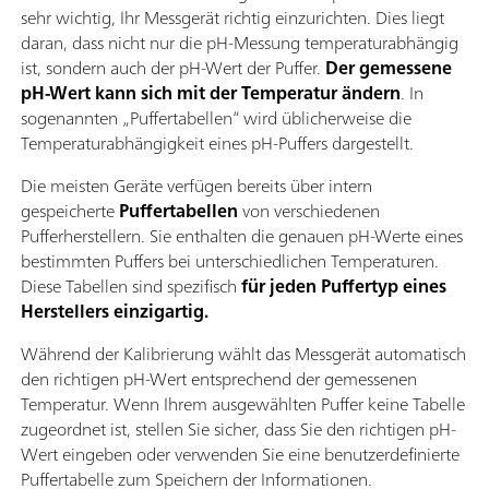
sehr wichtig, Ihr Messgerät richtig einzurichten. Dies liegt
daran, dass nicht nur die pH-Messung temperaturabhängig
ist, sondern auch der pH-Wert der Puffer.
Der gemessene
pH-Wert kann sich mit der Temperatur ändern
. In
sogenannten „Puffertabellen“ wird üblicherweise die
Temperaturabhängigkeit eines pH-Puffers dargestellt.
Die meisten Geräte verfügen bereits über intern
gespeicherte
Puffertabellen
von verschiedenen
Pufferherstellern. Sie enthalten die genauen pH-Werte eines
bestimmten Puffers bei unterschiedlichen Temperaturen.
Diese Tabellen
sind spezifisch
für jeden Puffertyp eines
Herstellers einzigartig.
Während der Kalibrierung wählt das Messgerät automatisch
den richtigen pH-Wert entsprechend der gemessenen
Temperatur. Wenn Ihrem ausgewählten Puffer keine Tabelle
zugeordnet ist, stellen Sie sicher, dass Sie den richtigen pH-
Wert eingeben oder verwenden Sie eine benutzerdefinierte
Puffertabelle zum Speichern der Informationen.