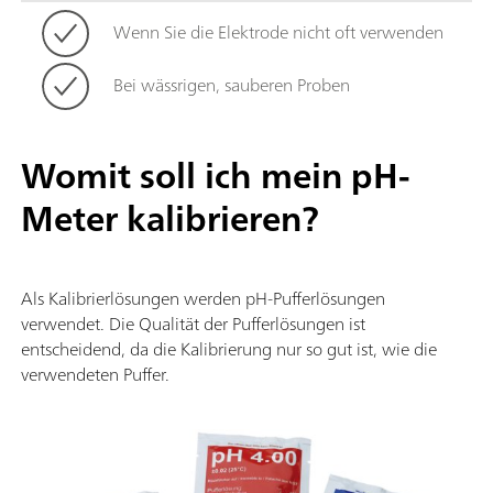
Wenn Sie die Elektrode nicht oft verwenden
Bei wässrigen, sauberen Proben
Womit soll ich mein pH-
Meter kalibrieren?
Als Kalibrierlösungen werden pH-Pufferlösungen
verwendet. Die Qualität der Pufferlösungen ist
entscheidend, da die Kalibrierung nur so gut ist, wie die
verwendeten Puffer.