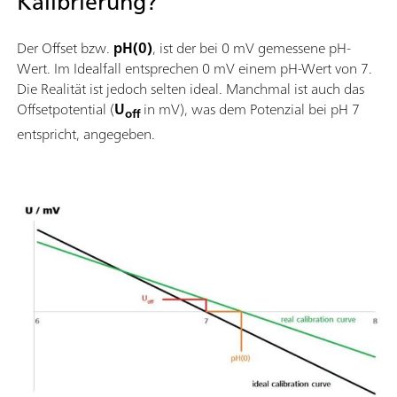
Kalibrierung?
Der Offset bzw.
pH(0)
, ist der bei 0 mV gemessene pH-
Wert. Im Idealfall entsprechen 0 mV einem pH-Wert von 7.
Die Realität ist jedoch selten ideal. Manchmal ist auch das
Offsetpotential (
U
in mV), was dem Potenzial bei pH 7
off
entspricht, angegeben.