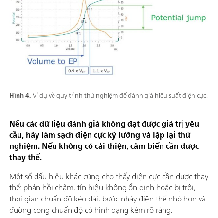
Hình 4.
Ví dụ về quy trình thử nghiệm để đánh giá hiệu suất điện cực.
Nếu các dữ liệu đánh giá không đạt được giá trị yêu
cầu, hãy làm sạch điện cực kỹ lưỡng và lặp lại thử
nghiệm. Nếu không có cải thiện, cảm biến cần được
thay thế.
Một số dấu hiệu khác cũng cho thấy điện cực cần được thay
thế: phản hồi chậm, tín hiệu không ổn định hoặc bị trôi,
thời gian chuẩn độ kéo dài, bước nhảy điện thế nhỏ hơn và
đường cong chuẩn độ có hình dạng kém rõ ràng.