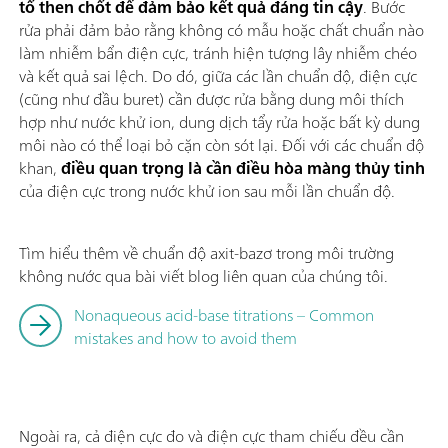
tố then chốt để đảm bảo kết quả đáng tin cậy
. Bước
rửa phải đảm bảo rằng không có mẫu hoặc chất chuẩn nào
làm nhiễm bẩn điện cực, tránh hiện tượng lây nhiễm chéo
và kết quả sai lệch. Do đó, giữa các lần chuẩn độ, điện cực
(cũng như đầu buret) cần được rửa bằng dung môi thích
hợp như nước khử ion, dung dịch tẩy rửa hoặc bất kỳ dung
môi nào có thể loại bỏ cặn còn sót lại. Đối với các chuẩn độ
khan,
điều quan trọng là cần điều hòa màng thủy tinh
của điện cực trong nước khử ion sau mỗi lần chuẩn độ.
Tìm hiểu thêm về chuẩn độ axit-bazơ trong môi trường
không nước qua bài viết blog liên quan của chúng tôi.
Nonaqueous acid-base titrations – Common
mistakes and how to avoid them
Ngoài ra, cả điện cực đo và điện cực tham chiếu đều cần