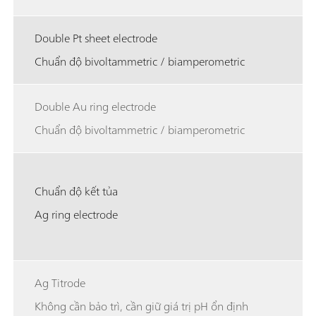
Double Pt sheet electrode
Chuẩn độ bivoltammetric / biamperometric
Double Au ring electrode
Chuẩn độ bivoltammetric / biamperometric
Chuẩn độ kết tủa
Ag ring electrode
Ag Titrode
Không cần bảo trì, cần giữ giá trị pH ổn định