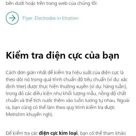
bên dưới hoặc trên trang web của chúng tôi.
Flyer: Electrodes in titration
Kiểm tra điện cực của bạn
Cách đơn giản nhất để kiểm tra hiệu suất của điện cực là
theo dõi nó trong quá trình chuẩn độ tiêu chuẩn (ví dụ: xác
định titer) được thực hiện thường xuyên (ví dụ: hàng tuần),
trong đó các điều kiện như khối lượng mẫu, nồng độ chất
chuẩn và thể tích nước thêm vào luôn tương tự nhau. Ngoài
ra, bạn cũng có thể làm theo quy trình kiểm tra được
Metrohm khuyến nghị.
Để kiểm tra các
điện cực kim loại
, bạn có thể tham khảo