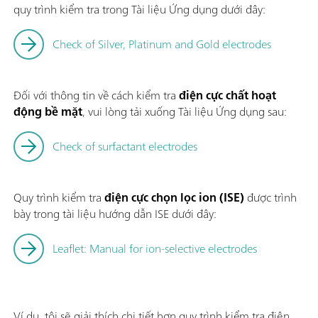
quy trình kiểm tra trong Tài liệu Ứng dụng dưới đây:
Check of Silver, Platinum and Gold electrodes
Đối với thông tin về cách kiểm tra
điện cực chất hoạt
động bề mặt
, vui lòng tải xuống Tài liệu Ứng dụng sau:
Check of surfactant electrodes
Quy trình kiểm tra
điện cực chọn lọc ion (ISE)
được trình
bày trong tài liệu hướng dẫn ISE dưới đây:
Leaflet: Manual for ion-selective electrodes
Ví dụ, tôi sẽ giải thích chi tiết hơn quy trình kiểm tra điện