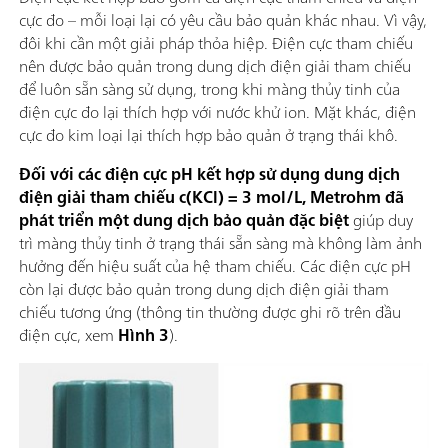
cực đo – mỗi loại lại có yêu cầu bảo quản khác nhau. Vì vậy,
đôi khi cần một giải pháp thỏa hiệp. Điện cực tham chiếu
nên được bảo quản trong dung dịch điện giải tham chiếu
để luôn sẵn sàng sử dụng, trong khi màng thủy tinh của
điện cực đo lại thích hợp với nước khử ion. Mặt khác, điện
cực đo kim loại lại thích hợp bảo quản ở trạng thái khô.
Đối với các điện cực pH kết hợp sử dụng dung dịch
điện giải tham chiếu c(KCl) = 3 mol/L, Metrohm đã
phát triển một dung dịch bảo quản đặc biệt
giúp duy
trì màng thủy tinh ở trạng thái sẵn sàng mà không làm ảnh
hưởng đến hiệu suất của hệ tham chiếu. Các điện cực pH
còn lại được bảo quản trong dung dịch điện giải tham
chiếu tương ứng (thông tin thường được ghi rõ trên đầu
điện cực, xem
Hình 3
).