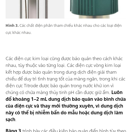
Hình 3.
Các chất điện phân tham chiếu khác nhau cho các loại điện
cực khác nhau.
Các điện cực kim loại cũng được bảo quản theo cách khác
nhau, tùy thuộc vào từng loại. Các điện cực vòng kim loại
kết hợp được bảo quản trong dung dịch điện giải tham
chiếu để duy trì tình trạng tốt của màng ngăn, trong khi các
điện cực Titrode được bảo quản trong nước khử ion vì
chúng có chứa màng thủy tinh pH cần được giữ ẩm.
Luôn
đổ khoảng 1–2 mL dung dịch bảo quản vào bình chứa
của điện cực và thay mới thường xuyên, vì dung dịch
này có thể bị nhiễm bẩn do mẫu hoặc dung dịch làm
sạch
.
Bảng 3
trình bày các điều kiện bảo quản điển hình tùy theo