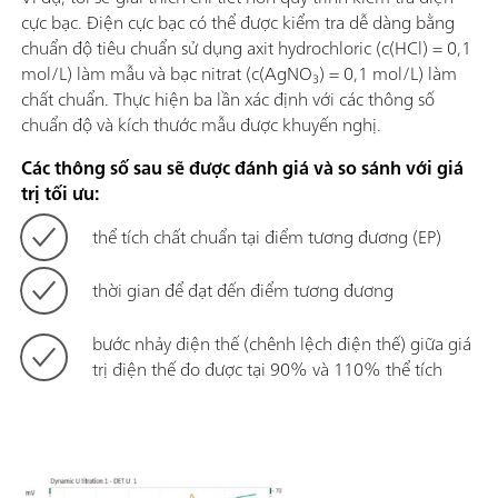
cực bạc. Điện cực bạc có thể được kiểm tra dễ dàng bằng
chuẩn độ tiêu chuẩn sử dụng axit hydrochloric (c(HCl) = 0,1
mol/L) làm mẫu và bạc nitrat (c(AgNO₃) = 0,1 mol/L) làm
chất chuẩn. Thực hiện ba lần xác định với các thông số
chuẩn độ và kích thước mẫu được khuyến nghị.
Các thông số sau sẽ được đánh giá và so sánh với giá
trị tối ưu:
thể tích chất chuẩn tại điểm tương đương (EP)
thời gian để đạt đến điểm tương đương
bước nhảy điện thế (chênh lệch điện thế) giữa giá
trị điện thế đo được tại 90% và 110% thể tích