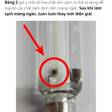
Bảng 2
gợi ý một số hóa chất làm sạch có thể sử dụng để
loại bỏ các chất bám dính trên màng ngăn.
Sau khi làm
sạch màng ngăn,
luôn luôn
thay mới điện giải
.