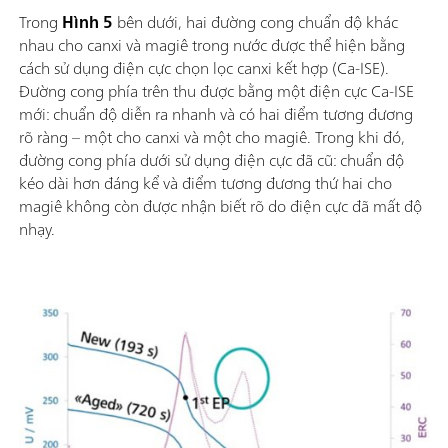
Trong
Hình 5
bên dưới, hai đường cong chuẩn độ khác
nhau cho canxi và magiê trong nước được thể hiện bằng
cách sử dụng điện cực chọn lọc canxi kết hợp (Ca-ISE).
Đường cong phía trên thu được bằng một điện cực Ca-ISE
mới: chuẩn độ diễn ra nhanh và có hai điểm tương đương
rõ ràng – một cho canxi và một cho magiê. Trong khi đó,
đường cong phía dưới sử dụng điện cực đã cũ: chuẩn độ
kéo dài hơn đáng kể và điểm tương đương thứ hai cho
magiê không còn được nhận biết rõ do điện cực đã mất độ
nhạy.