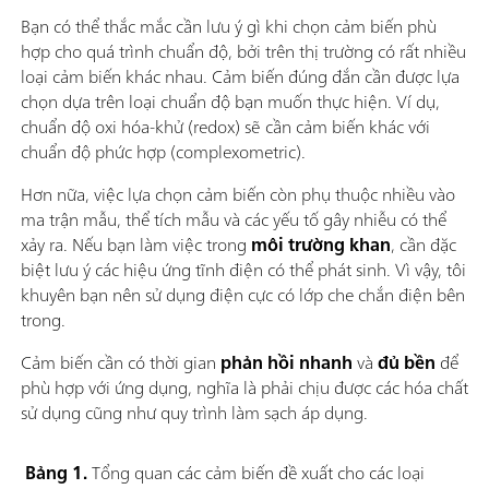
Bạn có thể thắc mắc cần lưu ý gì khi chọn cảm biến phù
hợp cho quá trình chuẩn độ, bởi trên thị trường có rất nhiều
loại cảm biến khác nhau. Cảm biến đúng đắn cần được lựa
chọn dựa trên loại chuẩn độ bạn muốn thực hiện. Ví dụ,
chuẩn độ oxi hóa-khử (redox) sẽ cần cảm biến khác với
chuẩn độ phức hợp (complexometric).
Hơn nữa, việc lựa chọn cảm biến còn phụ thuộc nhiều vào
ma trận mẫu, thể tích mẫu và các yếu tố gây nhiễu có thể
xảy ra. Nếu bạn làm việc trong
môi trường khan
, cần đặc
biệt lưu ý các hiệu ứng tĩnh điện có thể phát sinh. Vì vậy, tôi
khuyên bạn nên sử dụng điện cực có lớp che chắn điện bên
trong.
Cảm biến cần có thời gian
phản hồi nhanh
và
đủ bền
để
phù hợp với ứng dụng, nghĩa là phải chịu được các hóa chất
sử dụng cũng như quy trình làm sạch áp dụng.
Bảng 1.
Tổng quan các cảm biến đề xuất cho các loại