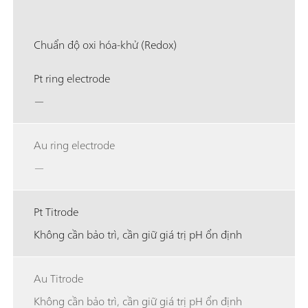
Chuẩn độ oxi hóa-khử (Redox)
Pt ring electrode
—
Au ring electrode
—
Pt Titrode
Không cần bảo trì, cần giữ giá trị pH ổn định
Au Titrode
Không cần bảo trì, cần giữ giá trị pH ổn định