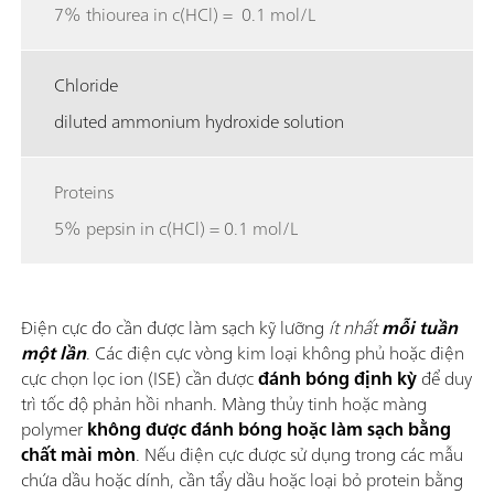
7% thiourea in c(HCl) = 0.1 mol/L
Chloride
diluted ammonium hydroxide solution
Proteins
5% pepsin in c(HCl) = 0.1 mol/L
Điện cực đo cần được làm sạch kỹ lưỡng
ít nhất
mỗi tuần
một lần
. Các điện cực vòng kim loại không phủ hoặc điện
cực chọn lọc ion (ISE) cần được
đánh bóng định kỳ
để duy
trì tốc độ phản hồi nhanh. Màng thủy tinh hoặc màng
polymer
không được đánh bóng hoặc làm sạch bằng
chất mài mòn
. Nếu điện cực được sử dụng trong các mẫu
chứa dầu hoặc dính, cần tẩy dầu hoặc loại bỏ protein bằng