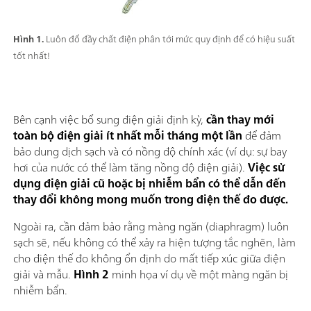
Hình 1.
Luôn đổ đầy chất điện phân tới mức quy định để có hiệu suất
tốt nhất!
Bên cạnh việc bổ sung điện giải định kỳ,
cần thay mới
toàn bộ điện giải ít nhất mỗi tháng một lần
để đảm
bảo dung dịch sạch và có nồng độ chính xác (ví dụ: sự bay
hơi của nước có thể làm tăng nồng độ điện giải).
Việc sử
dụng điện giải cũ hoặc bị nhiễm bẩn có thể dẫn đến
thay đổi không mong muốn trong điện thế đo được.
Ngoài ra, cần đảm bảo rằng màng ngăn (diaphragm) luôn
sạch sẽ, nếu không có thể xảy ra hiện tượng tắc nghẽn, làm
cho điện thế đo không ổn định do mất tiếp xúc giữa điện
giải và mẫu.
Hình 2
minh họa ví dụ về một màng ngăn bị
nhiễm bẩn.