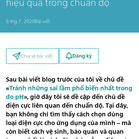
hiệu quả trong chuẩn độ
6 thg 7, 2020
Bài viết
Đăng ký
Chia sẻ bài viết
Sau bài viết blog trước của tôi về chủ đề
«
Tránh những sai lầm phổ biến nhất trong
đo pH
», giờ đây tôi sẽ đề cập đến chủ đề
điện cực liên quan đến chuẩn độ
. Tại đây,
bạn không chỉ tìm thấy cách chọn đúng
loại điện cực cho ứng dụng của mình – mà
còn biết cách vệ sinh, bảo quản và quan