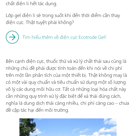
chất điện li hết tác dụng.
Lớp gel điện li sẽ trong suốt khi đến thời điểm cần thay
điện cực. Thật tuyệt phải không?
Tìm hiểu thêm về điện cực Ecotrode Gel!
Bên cạnh điện cực, thuốc thử và xử lý chất thải sau cùng là
những chủ đề phải được tính toán đến khi nói về chi phí
trên một lần phân tích của một thiết bị. Thật không may là
có một vài quy chuẩn và tiêu chuẩn sử dụng một số lượng
vô lý các dung môi hữu cơ. Tất cả những loại hóa chất này
cần những quy trình xử lý đặc biệt để xả thải đúng cách,
nghĩa là dung dịch thải càng nhiều, chi phí càng cao – chưa
đề cập tác hại đến môi trường.