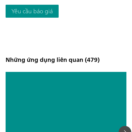
Yêu cầu báo giá
Những ứng dụng liên quan (479)
Titrimetric analyses of biofuels