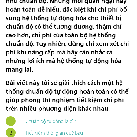
như chuẩn độ. Những mối quan ngại này
hoàn toàn dễ hiểu, đặc biệt khi chi phí bổ
sung hệ thống tự động hóa cho thiết bị
chuẩn độ có thể tương đương, thậm chí
cao hơn, chi phí của toàn bộ hệ thống
chuẩn độ. Tuy nhiên, đừng chỉ xem xét chi
phí khi nâng cấp mà hãy cân nhắc cả
những lợi ích mà hệ thống tự động hóa
mang lại.
Bài viết này tôi sẽ giải thích cách một hệ
thống chuẩn độ tự động hoàn toàn có thể
giúp phòng thí nghiệm tiết kiệm chi phí
trên nhiều phương diện khác nhau.
Chuẩn độ tự động là gì?
Tiết kiệm thời gian quý báu