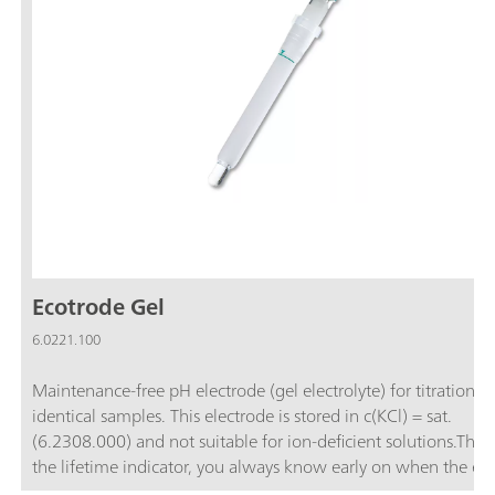
Ecotrode Gel
6.0221.100
Maintenance-free pH electrode (gel electrolyte) for titrations i
identical samples. This electrode is stored in c(KCl) = sat.
(6.2308.000) and not suitable for ion-deficient solutions.Than
the lifetime indicator, you always know early on when the el
needs to be replaced.