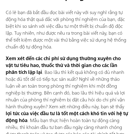
Có lẽ bạn đã bắt đầu đọc bài viết này với suy nghĩ rằng tự
động hóa thật quá đắc với phòng thí nghiệm của bạn, đặc
biệt khi so sánh với việc đầu tư một thiết bị chuẩn độ độc
lập. Tuy nhiên, như được nêu ra trong bài viết này, bạn có
thể tiết kiệm được một vài thứ bằng việc sử dụng hệ thống
chuẩn độ tự động hóa.
Xem xét đến các chi phí sử dụng thường xuyên cho
vật tư tiêu hao, thuốc thử và thời gian cho các lần
phân tích lặp lại
. Bao lâu thì kết quả không có đủ nhanh
hoặc đủ tốt để có tiếp tục sản xuất? Nghĩ về những thảo
luận về an toàn trong phòng thí nghiệm khi một đồng
nghiệp bị thương. Bên cạnh đó, bao lâu thì hiệu quả và lợi
nhuận của phòng thí nghiệm bị đặt câu hỏi do chi phí vận
hành thường xuyên? Xem xét những điều này, bạn sẽ thấy
lợi tức của việc đầu tư là tốt một cách khó tin với hệ tự
động hóa
. Mẫu bạn thực hiện hoàn toàn tự động càng
nhiều, thì khoản đầu tư ban đầu ngày càng nhanh chóng