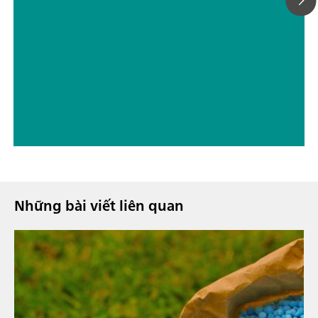
// ASTM D5798
// Military
Những bài viết liên quan