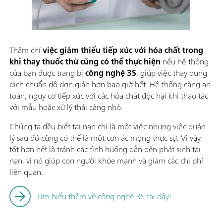
Thậm chí
việc giảm thiểu tiếp xúc với hóa chất trong
khi thay thuốc thử cũng có thể thực hiện
nếu hệ thống
của bạn được trang bị
công nghệ 3S
, giúp việc thay dung
dịch chuẩn độ đơn giản hơn bao giờ hết. Hệ thống càng an
toàn, nguy cơ tiếp xúc với các hóa chất độc hại khi thao tác
với mẫu hoặc xử lý thải càng nhỏ.
Chúng ta đều biết tai nạn chỉ là một việc nhưng việc quản
lý sau đó cũng có thể là một cơn ác mộng thực sự. Vì vậy,
tốt hơn hết là tránh các tình huống dẫn đến phát sinh tai
nạn, vì nó giúp con người khỏe mạnh và giảm các chi phí
liên quan.
Tìm hiểu thêm về công nghệ 3S tại đây!