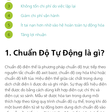
Không tốn chi phí do việc lặp lại
Giảm chi phí vận hành
Ít tai nạn hơn nhờ vào hệ hoàn toàn tự động hóa
Tăng lợi nhuận
1. Chuẩn Độ Tự Động là gì?
Chuẩn độ điện thế là phương pháp chuẩn độ trực tiếp theo
nguyên tắc chuẩn độ axit bazơ, chuẩn độ oxy hóa khử hoặc
chuẩn độ kết tủa. Hiệu điện thế giữa các chất trong dung
dịch chất điện li được đo và ghi nhận. Sự thay đổi hiệu điện
thế được đo bằng cách dùng kết hợp điện cực chỉ thị và
điện cực so sánh. Mẫu sẽ được hòa tan trong dung môi
thích hợp theo từng quy trình chuẩn độ cụ thể, trong khi đó
một buret điện tử sẽ tự động bơm dung dịch chuẩn độ vào