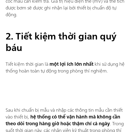
cốc mẫu cần kiểm tra. Giá trị hiệu điện thế (mV) và thể tích
được bơm sẽ được ghi nhận lại bởi thiết bị chuẩn độ tự
động.
2. Tiết kiệm thời gian quý
báu
Tiết kiệm thời gian là
một lợi ích lớn nhất
khi sử dụng hệ
thống hoàn toàn tự động trong phòng thí nghiệm.
Sau khi chuẩn bị mẫu và nhập các thông tin mẫu cần thiết
vào thiết bị,
hệ thống có thể vận hành mà không cần
theo dõi trong hàng giờ hoặc thậm chí cả ngày
. Trong
suốt thời gian này, các nhân viên kỹ thuật trong phòng thí