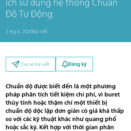
ích sử dụng hệ thống Chuẩn
Độ Tự Động
2 thg 6, 2020
Bài viết
Đăng ký
Chia sẻ bài viết
Chuẩn độ được biết đến là một phương
pháp phân tích tiết kiệm chi phí, vì buret
thủy tinh hoặc thậm chí một thiết bị
chuẩn độ độc lập đơn giản có giá khá thấp
so với các kỹ thuật khác như quang phổ
hoặc sắc ký. Kết hợp với thời gian phân