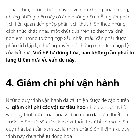
Thoạt nhìn, những bước này có vẻ như không quan trọng,
nhưng những điều này có ảnh hưởng nếu mỗi người phân
tích liên quan đến phép phân tích thực hiện theo những
cách thức khác nhau một chút dựa trên sở thích và kinh
nghiệm. Trong trường hợp xấu nhất, mẫu cần phải được
phân tích lặp lại thường xuyên để chứng minh tính hợp lệ
của kết quả.
Với hệ tự động hóa, bạn không cần phải lo
lắng thêm nữa về vấn đề này
.
4. Giảm chi phí vận hành
Những quy trình vận hành đã cải thiện được đề cập ở trên
sẽ
giảm chi phí các vật tư tiêu hao
như điện cực. Nhờ
vào quy trình rửa, hoạt hóa và bảo quản đã được thiết lập
trước, điện cực sẽ được kéo dài tuổi thọ. Chỉ có một điều
duy nhất bạn cần xem xét là thêm chất điện li định kì, quy
trình này chưa thể tự động hóa.