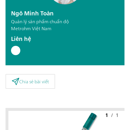
Ngô Minh Toàn
Quản lý sản phẩm chuẩn độ
Metrohm Việt Nam
Liên hệ
Chia sẻ bài viết
1
/
1