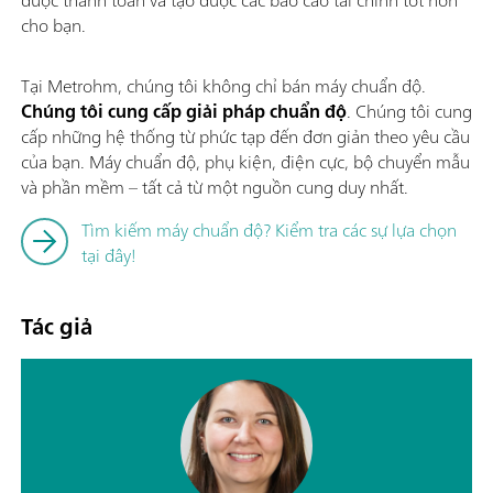
được thanh toán và tạo được các báo cáo tài chính tốt hơn
cho bạn.
Tại Metrohm, chúng tôi không chỉ bán máy chuẩn độ.
Chúng tôi cung cấp giải pháp chuẩn độ
. Chúng tôi cung
cấp những hệ thống từ phức tạp đến đơn giản theo yêu cầu
của bạn. Máy chuẩn độ, phụ kiện, điện cực, bộ chuyển mẫu
và phần mềm – tất cả từ một nguồn cung duy nhất.
Tìm kiếm máy chuẩn độ? Kiểm tra các sự lựa chọn
tại đây!
Tác giả