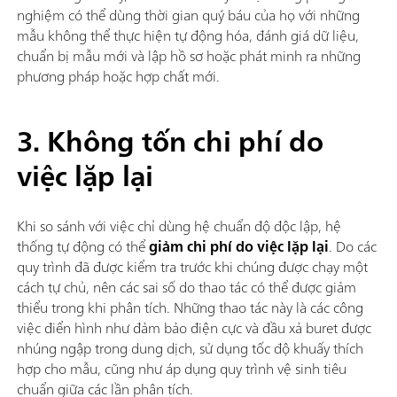
nghiệm có thể dùng thời gian quý báu của họ với những
mẫu không thể thực hiện tự động hóa, đánh giá dữ liệu,
chuẩn bị mẫu mới và lập hồ sơ hoặc phát minh ra những
phương pháp hoặc hợp chất mới.
3. Không tốn chi phí do
việc lặp lại
Khi so sánh với việc chỉ dùng hệ chuẩn độ độc lập, hệ
thống tự động có thể
giảm chi phí do việc lặp lại
. Do các
quy trình đã được kiểm tra trước khi chúng được chạy một
cách tự chủ, nên các sai số do thao tác có thể được giảm
thiểu trong khi phân tích. Những thao tác này là các công
việc điển hình như đảm bảo điện cực và đầu xả buret được
nhúng ngập trong dung dịch, sử dụng tốc độ khuấy thích
hợp cho mẫu, cũng như áp dụng quy trình vệ sinh tiêu
chuẩn giữa các lần phân tích.