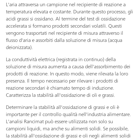
L'aria attraversa un campione nel recipiente di reazione a
temperatura elevata e costante. Durante questo processo, gli
acidi grassi si ossidano. Al termine del test di ossidazione
accelerata si formano prodotti secondari volatili. Questi
vengono trasportati nel recipiente di misura attraverso il
flusso d'aria e assorbiti dalla soluzione di misura (acqua
deionizzata).
La conduttività elettrica (registrata in continuo) della
soluzione di misura aumenta a causa dell'assorbimento dei
prodotti di reazione. In questo modo, viene rilevata la loro
presenza. Il tempo necessario per rilevare i prodotti di
reazione secondari è chiamato tempo di induzione.
Caratterizza la stabilità all'ossidazione di oli e grassi.
Determinare la stabilità all'ossidazione di grassi e oli è
importante per il controllo qualità nell'industria alimentare.
L'analisi Rancimat può essere utilizzata non solo su
campioni liquidi, ma anche su alimenti solidi. Se possibile,
la stabilità all'ossidazione di grassi e oli negli alimenti solidi