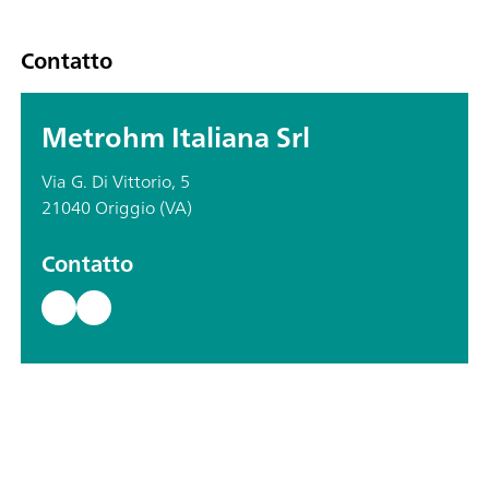
Contatto
Metrohm Italiana Srl
Via G. Di Vittorio, 5
21040 Origgio (VA)
Contatto