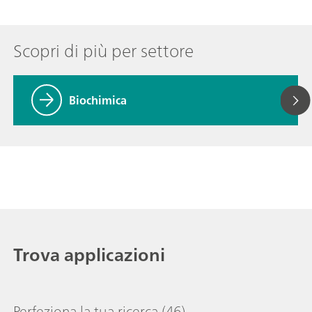
Scopri di più per settore
Biochimica
Trova applicazioni
Perfeziona la tua ricerca
(46)