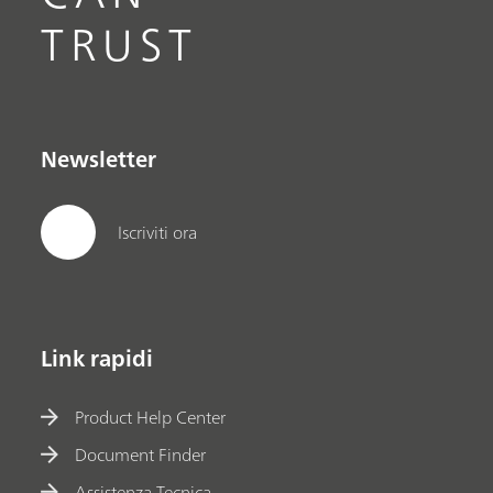
TRUST
Newsletter
Iscriviti ora
Link rapidi
Product Help Center
Document Finder
Assistenza Tecnica