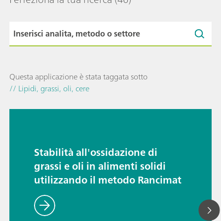
Questa applicazione è stata taggata sotto
// Lipidi, grassi, oli, cere
Stabilità all'ossidazione di
grassi e oli in alimenti solidi
utilizzando il metodo Rancimat