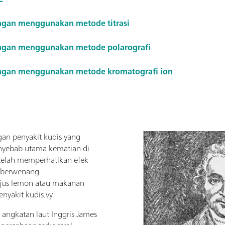
engan menggunakan metode titrasi
dengan menggunakan metode polarografi
dengan menggunakan metode kromatografi ion
ngan penyakit kudis yang
enyebab utama kematian di
telah memperhatikan efek
ak berwenang
jus lemon atau makanan
nyakit kudis.vy.
angkatan laut Inggris James