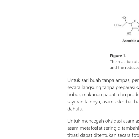
Figure 1.
The reaction of
and the reduced
Untuk sari buah tanpa ampas, pe
secara langsung tanpa preparasi 
bubur, makanan padat, dan produ
sayuran lainnya, asam askorbat har
dahulu.
Untuk mencegah oksidasi asam ask
asam metafosfat sering ditambahk
titrasi dapat ditentukan secara fo