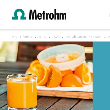
Pusat Informasi
Titrasi
2023
Sejarah dan analisis vitamin C (