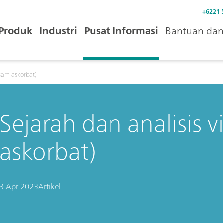
+6221 
Produk
Industri
Pusat Informasi
Bantuan dan 
asam askorbat)
Sejarah dan analisis 
askorbat)
3 Apr 2023
Artikel