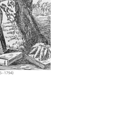
16–1794)