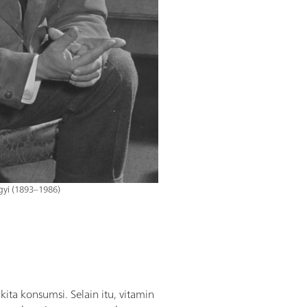
gyi (1893–1986)
ita konsumsi. Selain itu, vitamin