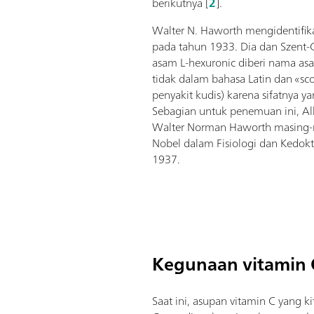
berikutnya [
2
].
Walter N. Haworth mengidentifika
pada tahun 1933. Dia dan Szent-
asam L-hexuronic diberi nama asam
tidak dalam bahasa Latin dan «s
penyakit kudis) karena sifatnya ya
Sebagian untuk penemuan ini, Al
Walter Norman Haworth masing-
Nobel dalam Fisiologi dan Kedok
1937.
Kegunaan vitamin 
Saat ini, asupan vitamin C yang k