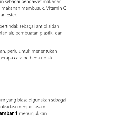
akan sebagai pengawet makanan
egah makanan membusuk. Vitamin C
an ester.
ertindak sebagai antioksidan
an air, pembuatan plastik, dan
an, perlu untuk menentukan
berapa cara berbeda untuk
dium yang biasa digunakan sebagai
ioksidasi menjadi asam
ambar 1
menunjukkan