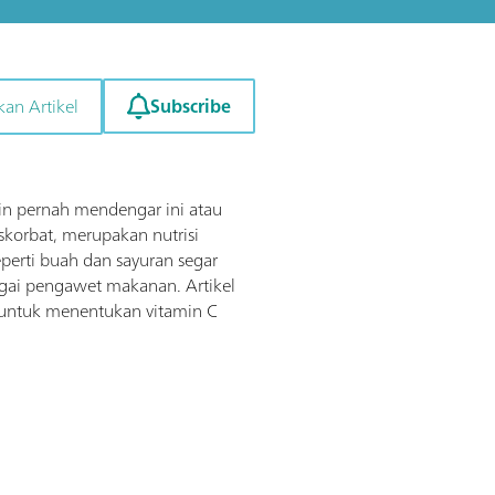
Subscribe
kan Artikel
n pernah mendengar ini atau
skorbat, merupakan nutrisi
perti buah dan sayuran segar
agai pengawet makanan. Artikel
 untuk menentukan vitamin C