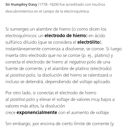
Sir Humphry Davy
(1778–1829) fue acreditado con muchos
descubrimientos en el campo de la electroquímica.
Si sumerges un alambre de hierro (o como dicen los
electroquímicos: un
electrodo de hierro
) en ácido
sulfúrico diluido (que se considera el
electrólito
),
instantáneamente comienza a disolverse, se corroe. Si luego
inserta otro electrodo que no se corroe (p. ej., platino) y
conecta el electrodo de hierro al
negativo
polo de una
fuente de corriente, y el alambre de platino (electrodo)
al
positivo
polo, la disolución del hierro se ralentizará o
incluso se detendrá, dependiendo del voltaje aplicado.
Por otro lado, si conectas el electrodo de hierro
al
positivo
polo y elevar el voltaje de valores muy bajos a
valores más altos, la disolución
crece
exponencialmente
con el aumento de voltaje.
Sin embargo, por encima de cierto límite de corriente (y