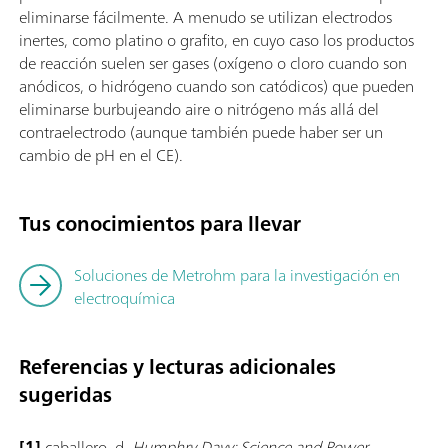
eliminarse fácilmente. A menudo se utilizan electrodos
inertes, como platino o grafito, en cuyo caso los productos
de reacción suelen ser gases (oxígeno o cloro cuando son
anódicos, o hidrógeno cuando son catódicos) que pueden
eliminarse burbujeando aire o nitrógeno más allá del
contraelectrodo (aunque también puede haber ser un
cambio de pH en el CE).
Tus conocimientos para llevar
Soluciones de Metrohm para la investigación en
electroquímica
Referencias y lecturas adicionales
sugeridas
[1]
caballero, d.
Humphry Davy: Science and Power