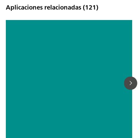
Aplicaciones relacionadas (121)
Sensor de etanol serigrafiado (EN)
// Electroquímica
// Vino