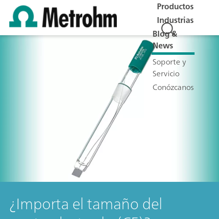
Productos
Industrias
Blog &
News
Soporte y
Servicio
Conózcanos
¿Importa el tamaño del