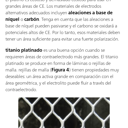
grandes áreas de CE. Los materiales de electrodos
alternativos adecuados incluyen
aleaciones a base de
níquel
o
carbón
. Tenga en cuenta que las aleaciones a
base de níquel pueden pasivarse y el carbono se oxidará a
potenciales altos de CE. Por lo tanto, esos materiales deben
tener un área suficiente para evitar una fuerte polarización.
titanio platinado
es una buena opción cuando se
requieren áreas de contraelectrodo más grandes. El titanio
platinado se produce en forma de láminas o rejillas de
malla. rejillas de malla (
Figura 4
) tienen propiedades muy
deseables: un área activa grande en comparación con el
área geométrica, y el electrolito puede fluir a través del
contraelectrodo.