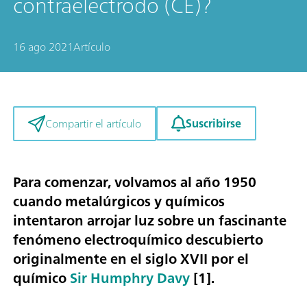
contraelectrodo (CE)?
16 ago 2021
Artículo
Suscribirse
Compartir el artículo
Para comenzar, volvamos al año 1950
cuando metalúrgicos y químicos
intentaron arrojar luz sobre un fascinante
fenómeno electroquímico descubierto
originalmente en el siglo XVII por el
químico
Sir Humphry Davy
[1].