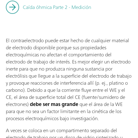
Caída óhmica Parte 2 - Medición
El contraelectrodo puede estar hecho de cualquier material
de electrodo disponible porque sus propiedades
electroquímicas no afectan el comportamiento del
electrodo de trabajo de interés. Es mejor elegir un electrodo
inerte para que no produzca ninguna sustancia por
electrólisis que llegue a la superficie del electrodo de trabajo
y provoque reacciones de interferencia allí (p. ej., platino o
carbono). Debido a que la corriente fluye entre el WE y el
CE, el área de superficie total del CE (fuente/sumidero de
electrones)
debe ser mas grande
que el área de la WE
para que no sea un factor limitante en la cinética de los
procesos electroquímicos bajo investigación.
A veces se coloca en un compartimento separado del
electrodo de trabajo por un disco de vidrio sinterizado u