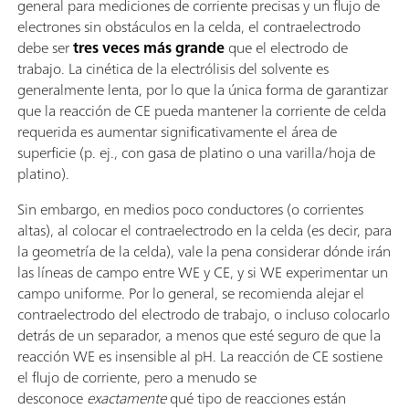
general para mediciones de corriente precisas y un flujo de
electrones sin obstáculos en la celda, el contraelectrodo
debe ser
tres veces más grande
que el electrodo de
trabajo. La cinética de la electrólisis del solvente es
generalmente lenta, por lo que la única forma de garantizar
que la reacción de CE pueda mantener la corriente de celda
requerida es aumentar significativamente el área de
superficie (p. ej., con gasa de platino o una varilla/hoja de
platino).
Sin embargo, en medios poco conductores (o corrientes
altas), al colocar el contraelectrodo en la celda (es decir, para
la geometría de la celda), vale la pena considerar dónde irán
las líneas de campo entre WE y CE, y si WE experimentar un
campo uniforme. Por lo general, se recomienda alejar el
contraelectrodo del electrodo de trabajo, o incluso colocarlo
detrás de un separador, a menos que esté seguro de que la
reacción WE es insensible al pH. La reacción de CE sostiene
el flujo de corriente, pero a menudo se
desconoce
exactamente
qué tipo de reacciones están