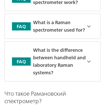
spectrometer work?
What is a Raman
FAQ
spectrometer used for?
What is the difference
between handheld and
FAQ
laboratory Raman
systems?
Что такое Рамановский
спектрометр?