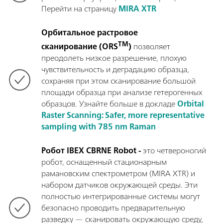
Перейти на страницу
MIRA XTR
Орбитальное растровое
TM
сканирование (ORS
)
позволяет
преодолеть низкое разрешение, плохую
чувствительность и деградацию образца,
сохраняя при этом сканирование большой
площади образца при анализе гетерогенных
образцов. Узнайте больше в докладе
Orbital
Raster Scanning: Safer, more representative
sampling with 785 nm Raman
Робот IBEX CBRNE Robot -
это четвероногий
робот, оснащенный стационарным
рамановским спектрометром (MIRA XTR) и
набором датчиков окружающей среды. Эти
полностью интегрированные системы могут
безопасно проводить предварительную
разведку — сканировать окружающую среду,