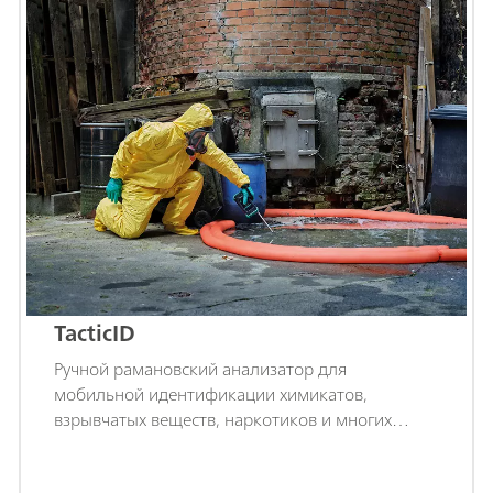
TacticID
Ручной рамановский анализатор для
мобильной идентификации химикатов,
взрывчатых веществ, наркотиков и многих
других запрещенных и опасных веществ, с
которыми приходится сталкиваться.