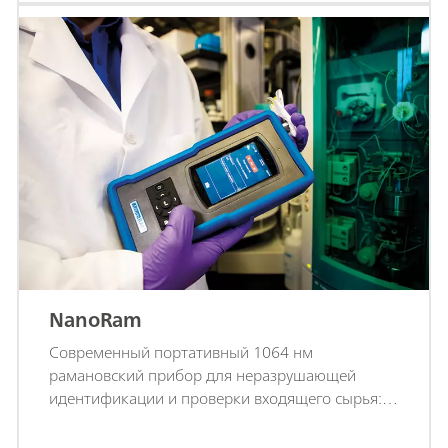
NanoRam
Современный портативный 1064 нм
рамановский прибор для неразрушающей
идентификации и проверки входящего сырья:
АФИ, наполнители и промежуточная
продукция.