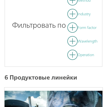
Method
Industry
Фильтровать по
Form factor
Wavelength
Operation
6 Продуктовые линейки