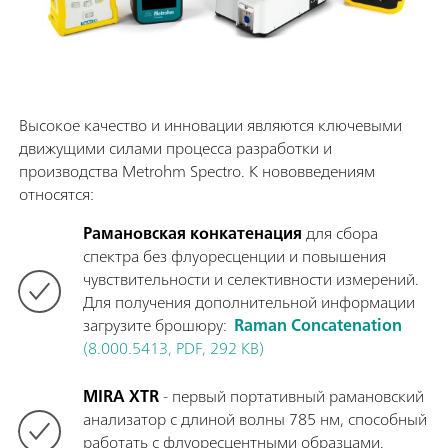
Высокое качество и инновации являются ключевыми
движущими силами процесса разработки и
производства Metrohm Spectro. К нововведениям
относятся:
Рамановская конкатенация
для сбора
спектра без флуоресценции и повышения
чувствительности и селективности измерений.
Для получения дополнительной информации
загрузите брошюру:
Raman Concatenation
(8.000.5413, PDF, 292 KB)
MIRA XTR
- первый портативный рамановский
анализатор с длиной волны 785 нм, способный
работать с флуоресцентными образцами.