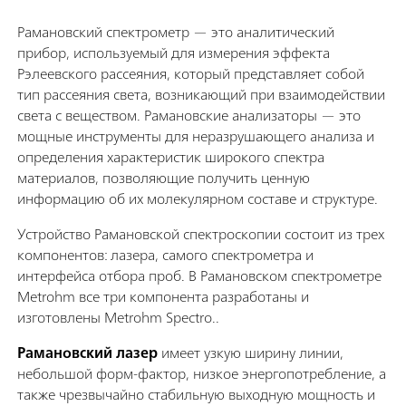
Рамановский спектрометр — это аналитический
прибор, используемый для измерения эффекта
Рэлеевского рассеяния, который представляет собой
тип рассеяния света, возникающий при взаимодействии
света с веществом. Рамановские анализаторы — это
мощные инструменты для неразрушающего анализа и
определения характеристик широкого спектра
материалов, позволяющие получить ценную
информацию об их молекулярном составе и структуре.
Устройство Рамановской спектроскопии состоит из трех
компонентов: лазера, самого спектрометра и
интерфейса отбора проб. В Рамановском спектрометре
Metrohm все три компонента разработаны и
изготовлены Metrohm Spectro..
Рамановский лазер
имеет узкую ширину линии,
небольшой форм-фактор, низкое энергопотребление, а
также чрезвычайно стабильную выходную мощность и