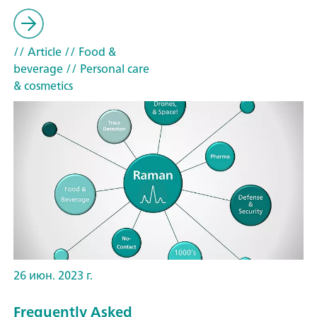
// Article
// Food &
beverage
// Personal care
& cosmetics
26 июн. 2023 г.
Frequently Asked