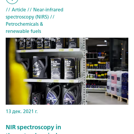
// Article
// Near-infrared
spectroscopy (NIRS)
//
Petrochemicals &
renewable fuels
13 дек. 2021 г.
NIR spectroscopy in