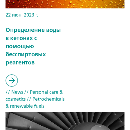
22 июн. 2023 г.
Определение воды
в кетонах с
помощью
бесспиртовых
реагентов
// News
// Personal care &
cosmetics
// Petrochemicals
& renewable fuels