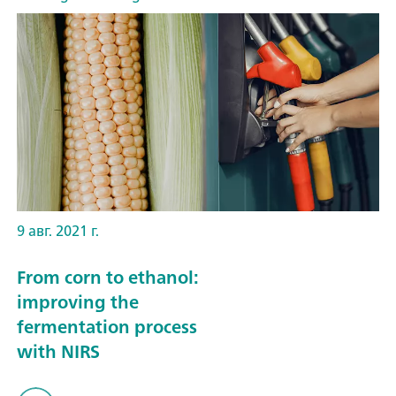
9 авг. 2021 г.
From corn to ethanol:
improving the
fermentation process
with NIRS