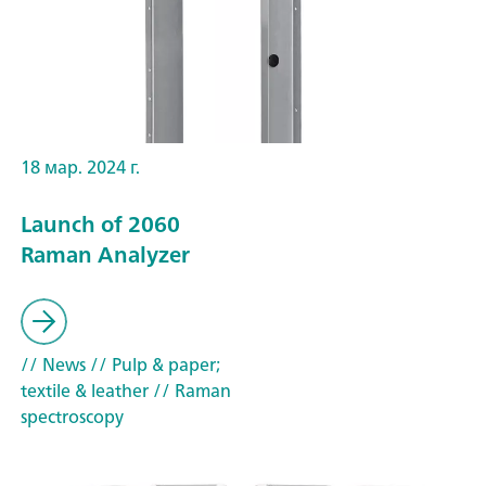
18 мар. 2024 г.
Launch of 2060
Raman Analyzer
// News
// Pulp & paper;
textile & leather
// Raman
spectroscopy