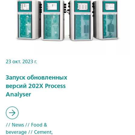
23 окт. 2023 г.
Запуск обновленных
версий 202X Process
Analyser
// News
// Food &
beverage
// Cement,