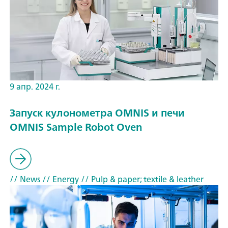
9 апр. 2024 г.
Запуск кулонометра OMNIS и печи
OMNIS Sample Robot Oven
// News
// Energy
// Pulp & paper; textile & leather