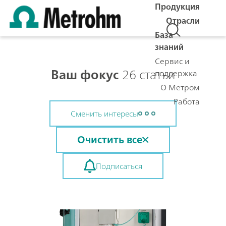
Продукция
Отрасли
База
знаний
Сервис и
Ваш фокус
26 статьи
поддержка
О Метром
Работа
Сменить интересы
Очистить все
Подписаться