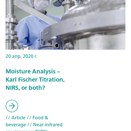
20 апр. 2020 г.
Moisture Analysis –
Karl Fischer Titration,
NIRS, or both?
// Article
// Food &
beverage
// Near-infrared