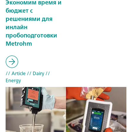
Экономим время и
бюджет с
решениями для
инлайн
пробоподготовки
Metrohm
// Article
// Dairy
//
Energy