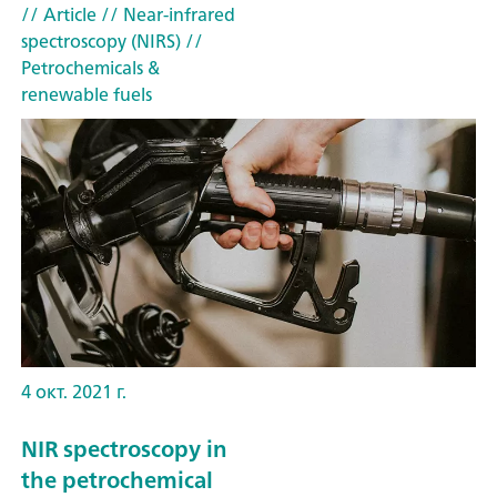
// Article
// Near-infrared
spectroscopy (NIRS)
//
Petrochemicals &
renewable fuels
4 окт. 2021 г.
NIR spectroscopy in
the petrochemical