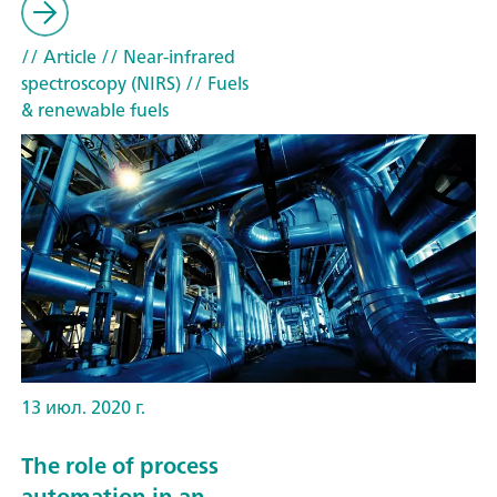
// Article
// Near-infrared
spectroscopy (NIRS)
// Fuels
& renewable fuels
13 июл. 2020 г.
The role of process
automation in an