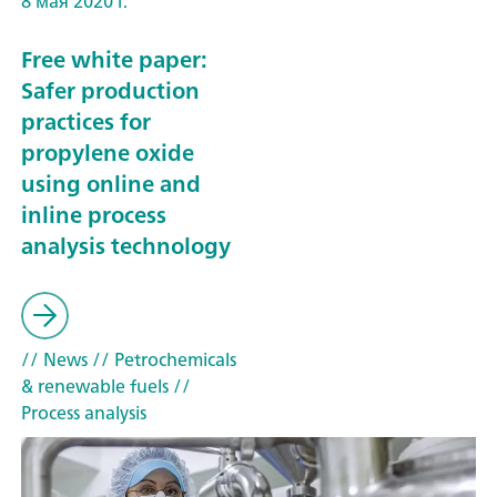
8 мая 2020 г.
Free white paper:
Safer production
practices for
propylene oxide
using online and
inline process
analysis technology
// News
// Petrochemicals
& renewable fuels
//
Process analysis