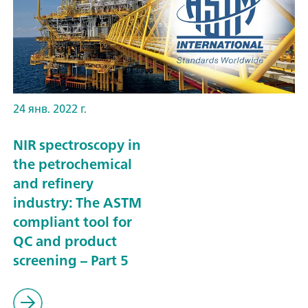
24 янв. 2022 г.
NIR spectroscopy in
the petrochemical
and refinery
industry: The ASTM
compliant tool for
QC and product
screening – Part 5