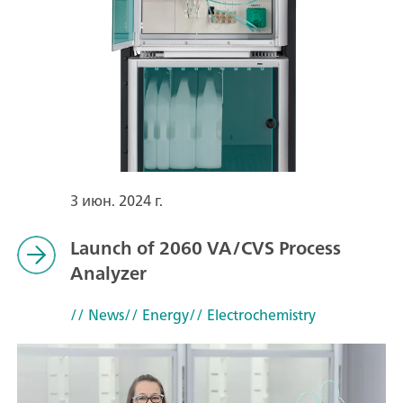
3 июн. 2024 г.
Launch of 2060 VA/CVS Process
Analyzer
// News
// Energy
// Electrochemistry