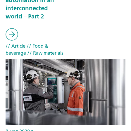
interconnected
world – Part 2
// Article
// Food &
beverage
// Raw materials