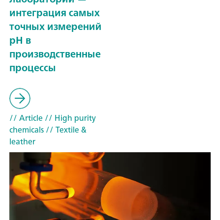
интеграция самых
точных измерений
pH в
производственные
процессы
// Article
// High purity
chemicals
// Textile &
leather