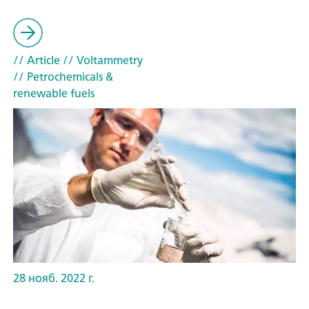
// Article
// Voltammetry
// Petrochemicals &
renewable fuels
28 нояб. 2022 г.