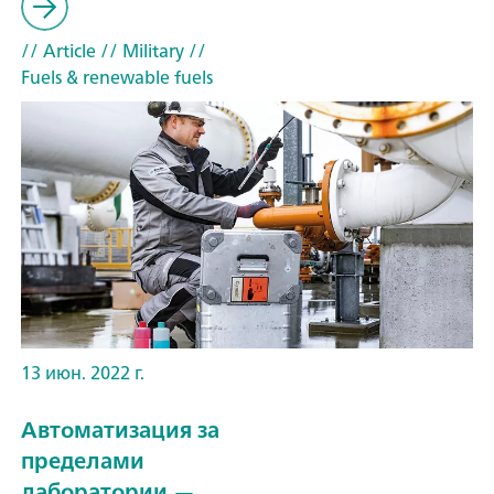
// Article
// Military
//
Fuels & renewable fuels
13 июн. 2022 г.
Автоматизация за
пределами
лаборатории —