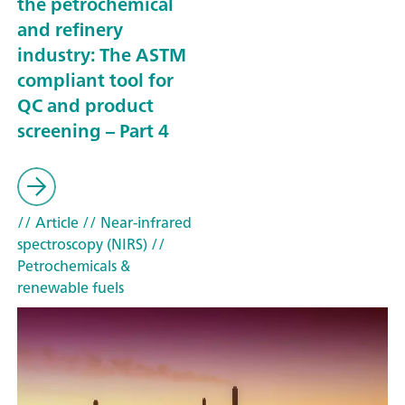
the petrochemical
and refinery
industry: The ASTM
compliant tool for
QC and product
screening – Part 4
// Article
// Near-infrared
spectroscopy (NIRS)
//
Petrochemicals &
renewable fuels