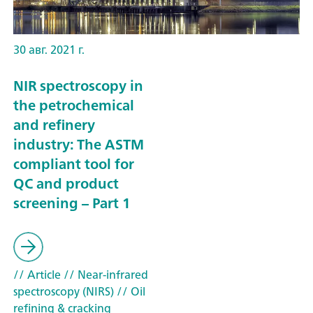
30 авг. 2021 г.
NIR spectroscopy in
the petrochemical
and refinery
industry: The ASTM
compliant tool for
QC and product
screening – Part 1
// Article
// Near-infrared
spectroscopy (NIRS)
// Oil
refining & cracking