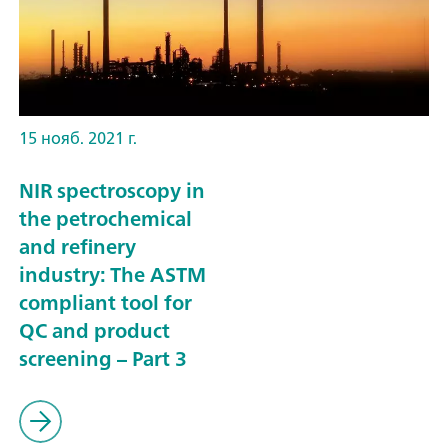
15 нояб. 2021 г.
NIR spectroscopy in
the petrochemical
and refinery
industry: The ASTM
compliant tool for
QC and product
screening – Part 3