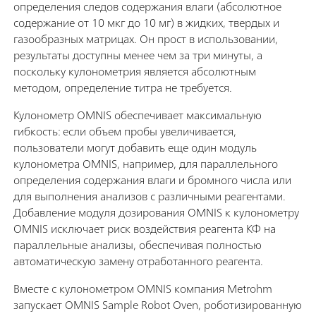
определения следов содержания влаги (абсолютное
содержание от 10 мкг до 10 мг) в жидких, твердых и
газообразных матрицах. Он прост в использовании,
результаты доступны менее чем за три минуты, а
поскольку кулонометрия является абсолютным
методом, определение титра не требуется.
Кулонометр OMNIS обеспечивает максимальную
гибкость: если объем пробы увеличивается,
пользователи могут добавить еще один модуль
кулонометра OMNIS, например, для параллельного
определения содержания влаги и бромного числа или
для выполнения анализов с различными реагентами.
Добавление модуля дозирования OMNIS к кулонометру
OMNIS исключает риск воздействия реагента КФ на
параллельные анализы, обеспечивая полностью
автоматическую замену отработанного реагента.
Вместе с кулонометром OMNIS компания Metrohm
запускает OMNIS Sample Robot Oven, роботизированную