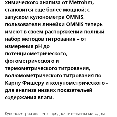
химического анализа от Metrohm,
становится еще более мощной: с
запуском кулонометра OMNIS,
пользователи линейки OMNIS теперь
имеют в своем распоряжении полный
набор методов титрования – от
измерения pH до
потенциометрического,
фотометрического и
термометрического титрования,
волюмометрического титрования по
Карлу Фишеру и колунометрического -
для анализа низких показательей
содержания влаги.
Кулонометрия является предпочтительным методом