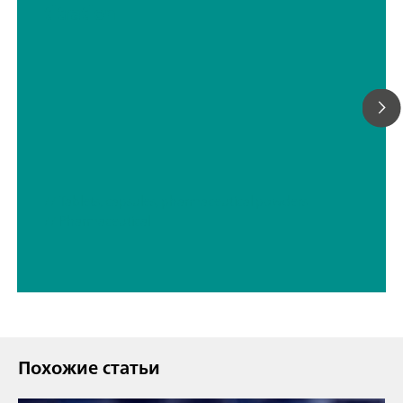
titration
// Tablets, capsules, pharmaceutical powders
// Pharmaceutical
Похожие статьи