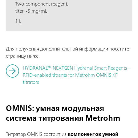
Two-component reagent,
titer ~5 mg/mL
1 L
Для получения дополнительной информации посетите
страницу ниже.
HYDRANAL™ NEXTGEN Hydranal Smart Reagents –
RFID-enabled titrants for Metrohm OMNIS KF
titrators
OMNIS: умная модульная
система титрования Metrohm
Титратор OMNIS состоит из
компонентов умной