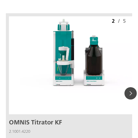
2
/
5
OMNIS Titrator KF
2.1001.4220