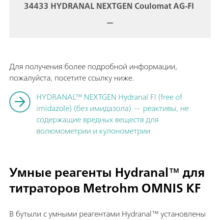
34433 HYDRANAL NEXTGEN Coulomat AG-FI
—
Для получения более подробной информации,
пожалуйста, посетите ссылку ниже.
HYDRANAL™ NEXTGEN Hydranal FI (free of
imidazole) (без имидазола) — реактивы, не
содержащие вредных веществ для
волюмометрии и кулонометрии
Умные реагенты Hydranal™ для
титраторов Metrohm OMNIS KF
В бутыли с умными реагентами Hydranal™ установлены