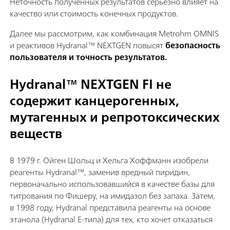
Неточность полученных результатов серьезно влияет на
качество или стоимость конечных продуктов.
Далее мы рассмотрим, как комбинация Metrohm OMNIS
и реактивов Hydranal™ NEXTGEN повысят
безопасность
пользователя и точность результатов.
Hydranal™ NEXTGEN FI не
содержит канцерогенных,
мутагенных и репротоксических
веществ
В 1979 г. Ойген Шольц и Хельга Хоффманн изобрели
реагенты Hydranal™, заменив вредный пиридин,
первоначально использовавшийся в качестве базы для
титрования по Фишеру, на имидазол без запаха. Затем,
в 1998 году, Hydranal представила реагенты на основе
этанола (Hydranal E-типа) для тех, кто хочет отказаться