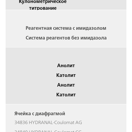
Кулонометрическое
титрование
Реагентная система с имидазолом
Система реагентов без имидазола
Анолит
Католит
Анолит
Католит
Ячейка с диафрагмой
34836 HYDRANAL-Coulomat AG