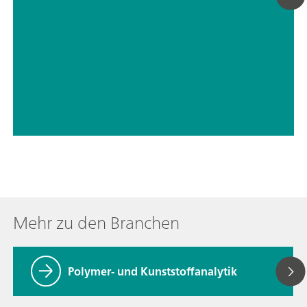
// Tabletten, Kapseln, pharmazeutische Pulver
// Pharmazeutik
Mehr zu den Branchen
Polymer- und Kunststoffanalytik