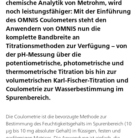
chemische Analytik von Metrohm, wird
noch leistungsfähiger: Mit der Einführung
des OMNIS Coulometers steht den
Anwendern von OMNIS nun die
komplette Bandbreite an
Titrationsmethoden zur Verfügung – von
der pH-Messung über die
potentiometrische, photometrische und
thermometrische Titration bis hin zur
volumetrischen Karl-Fischer-Titration und
Coulometrie zur Wasserbestimmung im
Spurenbereich.
Die Coulometrie ist die bevorzugte Methode zur
Bestimmung des Feuchtigkeitsgehalts im Spurenbereich (10
µg bis 10 mg absoluter Gehalt) in flüssigen, festen und
gasförmigen Matrices. Die Anwendung ist einfach, die