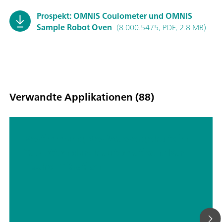
Prospekt: OMNIS Coulometer und OMNIS
Sample Robot Oven
(8.000.5475, PDF, 2.8 MB)
Verwandte Applikationen (88)
Bestimmung des Wassergehalts in
Tabletten durch automatische Karl-
Fischer-Titration