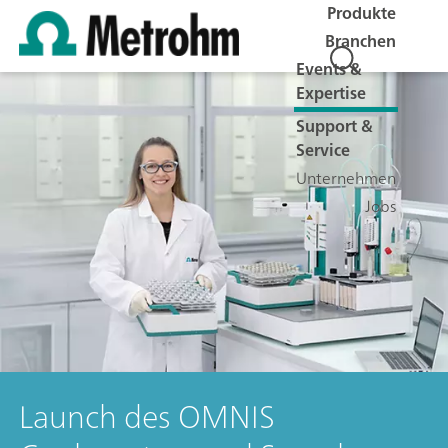
Produkte
Branchen
Events &
Expertise
Support &
Service
Unternehmen
Jobs
Launch des OMNIS