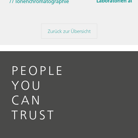
Laboratorien aus
// Ionenchromatographie
Zurück zur Übersicht
PEOPLE
YOU
CAN
TRUST