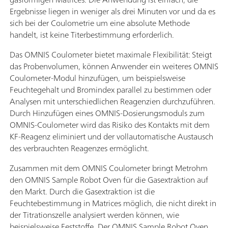
Ergebnisse liegen in weniger als drei Minuten vor und da es
sich bei der Coulometrie um eine absolute Methode
handelt, ist keine Titerbestimmung erforderlich.
Das OMNIS Coulometer bietet maximale Flexibilität: Steigt
das Probenvolumen, können Anwender ein weiteres OMNIS
Coulometer-Modul hinzufügen, um beispielsweise
Feuchtegehalt und Bromindex parallel zu bestimmen oder
Analysen mit unterschiedlichen Reagenzien durchzuführen.
Durch Hinzufügen eines OMNIS-Dosierungsmoduls zum
OMNIS-Coulometer wird das Risiko des Kontakts mit dem
KF-Reagenz eliminiert und der vollautomatische Austausch
des verbrauchten Reagenzes ermöglicht.
Zusammen mit dem OMNIS Coulometer bringt Metrohm
den OMNIS Sample Robot Oven für die Gasextraktion auf
den Markt. Durch die Gasextraktion ist die
Feuchtebestimmung in Matrices möglich, die nicht direkt in
der Titrationszelle analysiert werden können, wie
beispielsweise Feststoffe. Der OMNIS Sample Robot Oven