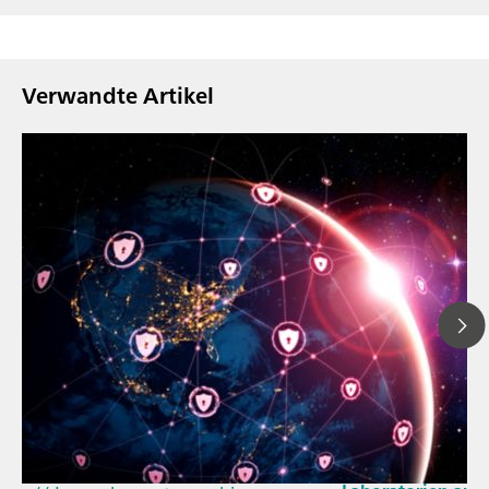
Verwandte Artikel
23. März 2026
// Blogartikel
Wie sich die aktu
// Nahinfrarot-Spektroskopie
und der EU-Cyber 
(NIRS)