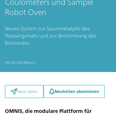
Coulometers und Sample
Robot Oven
Neues System zur Spurenanalytik des
Wassergehalts und zur Bestimmung des
Bromindex
09.04.2024
News
Neuheiten abonnieren
News teilen
OMNIS, die modulare Plattform für