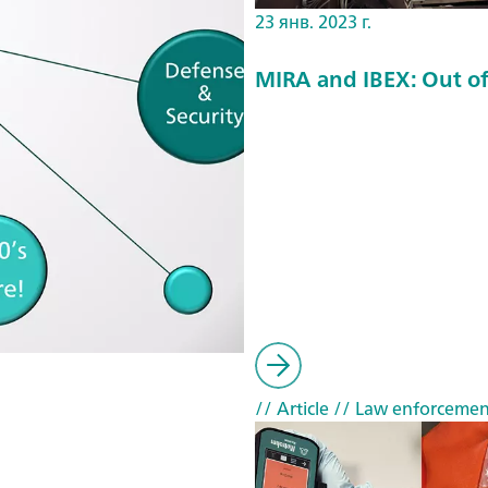
23 янв. 2023 г.
MIRA and IBEX: Out of
// Article
// Law enforcemen