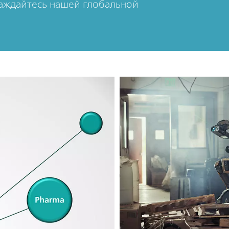
лаждайтесь нашей глобальной