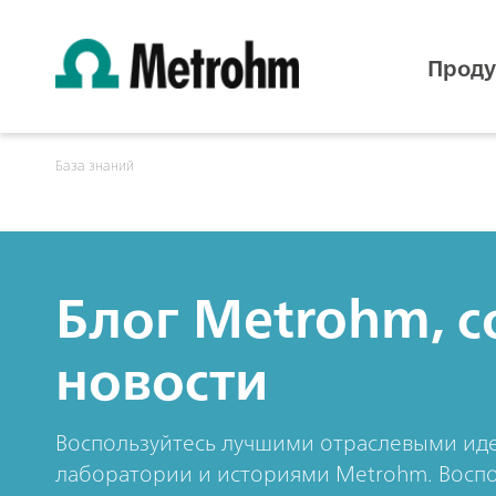
Проду
База знаний
Блог Metrohm, с
новости
Воспользуйтесь лучшими отраслевыми иде
лаборатории и историями Metrohm. Воспо