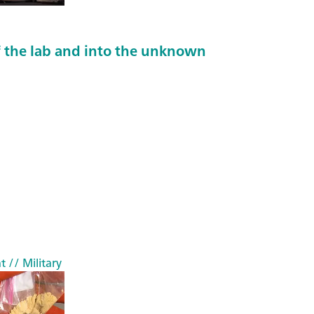
 the lab and into the unknown
t
// Military