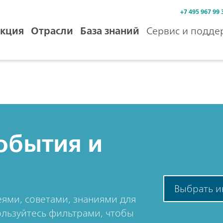
+7 495 967 99 
кция
Отрасли
База знаний
Сервис и подде
обытия и
Выбрать и
ями, советами, знаниями для
льзуйтесь фильтрами, чтобы