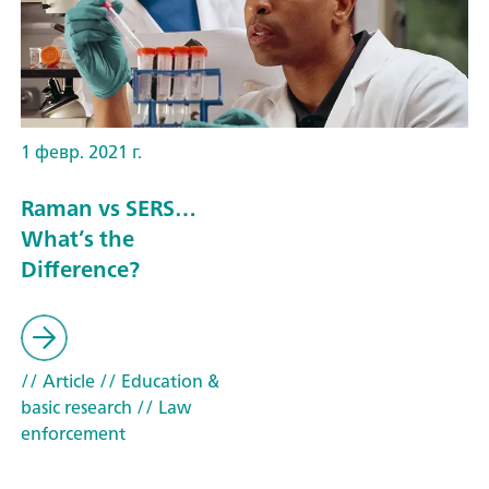
1 февр. 2021 г.
Raman vs SERS…
What’s the
Difference?
// Article
// Education &
basic research
// Law
enforcement