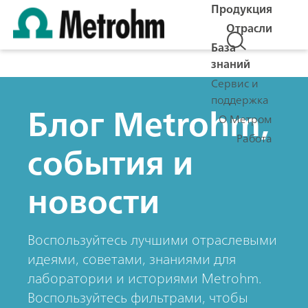
Продукция
Отрасли
База
знаний
Сервис и
поддержка
Блог Metrohm,
О Метром
Работа
события и
новости
Воспользуйтесь лучшими отраслевыми
идеями, советами, знаниями для
лаборатории и историями Metrohm.
Воспользуйтесь фильтрами, чтобы