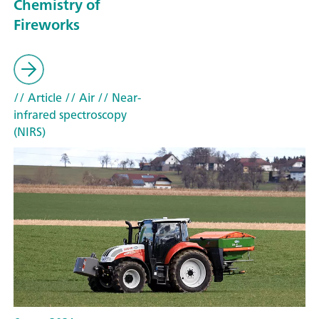
Chemistry of
Fireworks
// Article
// Air
// Near-
infrared spectroscopy
(NIRS)