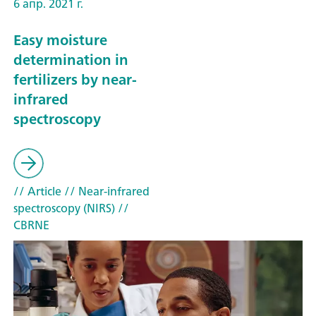
6 апр. 2021 г.
Easy moisture
determination in
fertilizers by near-
infrared
spectroscopy
// Article
// Near-infrared
spectroscopy (NIRS)
//
CBRNE