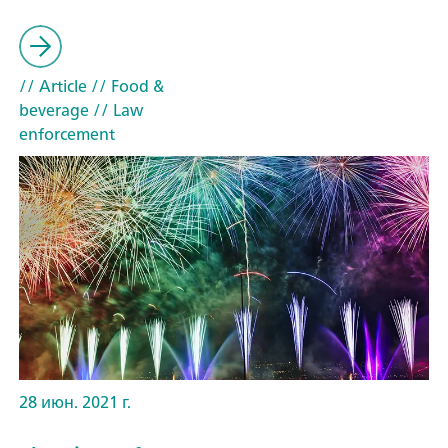
// Article
// Food &
beverage
// Law
enforcement
28 июн. 2021 г.