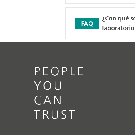
¿Con qué so
FAQ
laboratorio
PEOPLE
YOU
CAN
TRUST