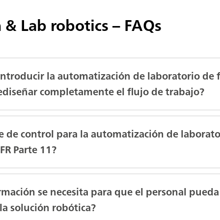
 & Lab robotics – FAQs
ntroducir la automatización de laboratorio de 
ediseñar completamente el flujo de trabajo?
e de control para la automatización de laborat
FR Parte 11?
rmación se necesita para que el personal pueda
a solución robótica?