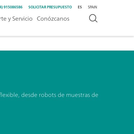
4) 915086586
SOLICITAR PRESUPUESTO
ES
SPAIN
te y Servicio
Conózcanos
 flexible, desde robots de muestras de