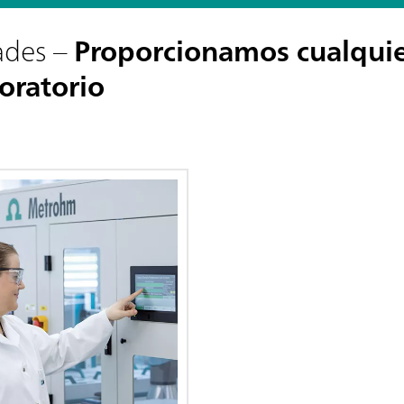
ades –
Proporcionamos cualquie
oratorio