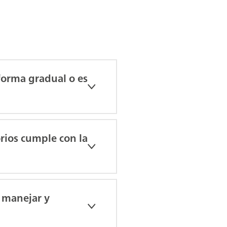
forma gradual o es
orios cumple con la
 manejar y