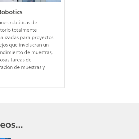
Robotics
ones robóticas de
torio totalmente
alizadas para proyectos
jos que involucran un
endimiento de muestras,
sas tareas de
ación de muestras y
eos...