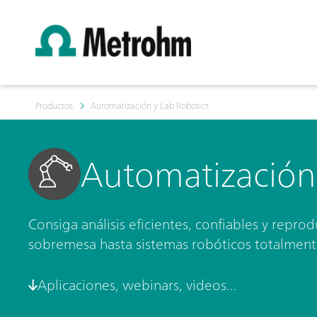
Productos
Automatización y Lab Robotics
Automatización 
Consiga análisis eficientes, confiables y repr
sobremesa hasta sistemas robóticos totalment
Aplicaciones, webinars, videos...