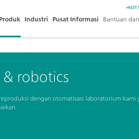
+6221 
Produk
Industri
Pusat Informasi
Bantuan dan 
& robotics
direproduksi dengan otomatisasi laboratorium kami 
aikan.