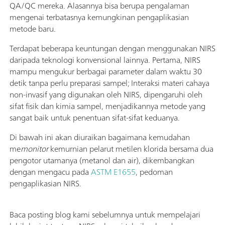
QA/QC mereka. Alasannya bisa berupa pengalaman
mengenai terbatasnya kemungkinan pengaplikasian
metode baru.
Terdapat beberapa keuntungan dengan menggunakan NIRS
daripada teknologi konvensional lainnya. Pertama, NIRS
mampu mengukur berbagai parameter dalam waktu 30
detik tanpa perlu preparasi sampel; Interaksi materi cahaya
non-invasif yang digunakan oleh NIRS, dipengaruhi oleh
sifat fisik dan kimia sampel, menjadikannya metode yang
sangat baik untuk penentuan sifat-sifat keduanya.
Di bawah ini akan diuraikan bagaimana kemudahan
me
monitor
kemurnian pelarut metilen klorida bersama dua
pengotor utamanya (metanol dan air), dikembangkan
dengan mengacu pada
ASTM E1655
, pedoman
pengaplikasian NIRS.
Baca posting blog kami sebelumnya untuk mempelajari