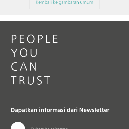
Kembali ke gambaran umum
PEOPLE
YOU
CAN
TRUST
Dapatkan informasi dari Newsletter
Subscribe sekarang