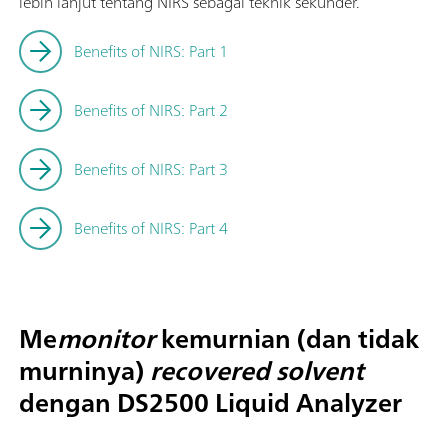
lebih lanjut tentang NIRS sebagai teknik sekunder.
Benefits of NIRS: Part 1
Benefits of NIRS: Part 2
Benefits of NIRS: Part 3
Benefits of NIRS: Part 4
Me
monitor
kemurnian (dan tidak
murninya)
recovered solvent
dengan DS2500 Liquid Analyzer