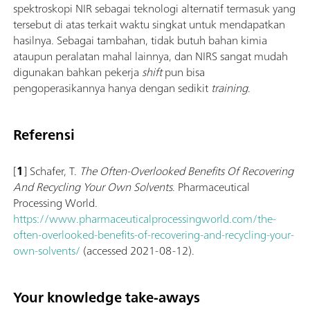
spektroskopi NIR sebagai teknologi alternatif termasuk yang
tersebut di atas terkait waktu singkat untuk mendapatkan
hasilnya. Sebagai tambahan, tidak butuh bahan kimia
ataupun peralatan mahal lainnya, dan NIRS sangat mudah
digunakan bahkan pekerja
shift
pun bisa
pengoperasikannya hanya dengan sedikit
training
.
Referensi
[
1
] Schafer, T.
The Often-Overlooked Benefits Of Recovering
And Recycling Your Own Solvents
. Pharmaceutical
Processing World.
https://www.pharmaceuticalprocessingworld.com/the-
often-overlooked-benefits-of-recovering-and-recycling-your-
own-solvents/
(accessed 2021-08-12).
Your knowledge take-aways