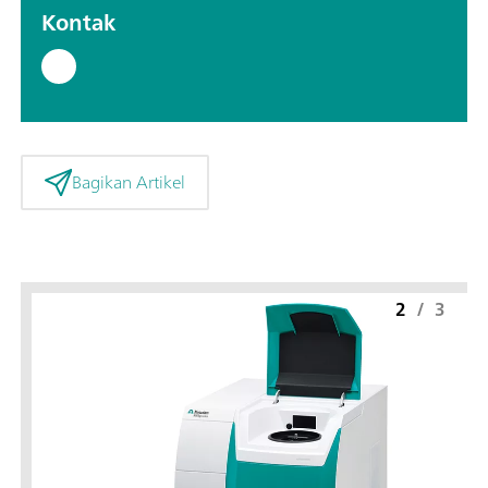
Kontak
Bagikan Artikel
2
/
3