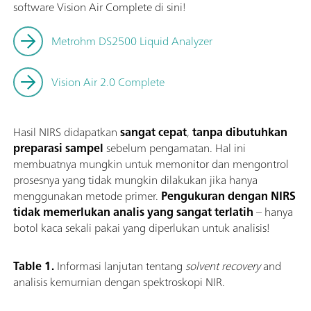
software Vision Air Complete di sini!
Metrohm DS2500 Liquid Analyzer
Vision Air 2.0 Complete
Hasil NIRS didapatkan
sangat cepat
,
tanpa dibutuhkan
preparasi sampel
sebelum pengamatan. Hal ini
membuatnya mungkin untuk memonitor dan mengontrol
prosesnya yang tidak mungkin dilakukan jika hanya
menggunakan metode primer.
Pengukuran dengan NIRS
tidak memerlukan analis yang sangat terlatih
– hanya
botol kaca sekali pakai yang diperlukan untuk analisis!
Table 1.
Informasi lanjutan tentang
solvent recovery
and
analisis kemurnian dengan spektroskopi NIR.