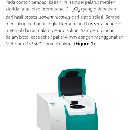
Pada contoh pengaplikasian ini, sampel pelarut metilen
klorida (atau dikolorometana, CH
Cl
) yang didapatkan
2
2
dari hasil proses
solvent recovery
dari alat distilasi. Sampel
mencakup berbagai tingkat kemurnian khas serta pengotor
metanol dan air dalam pelarut suling. Sampel dipindai
dalam botol kaca sekali pakai 4 mm dengan menggunakan
Metrohm DS2500 Liquid Analyzer (
Figure 1
).