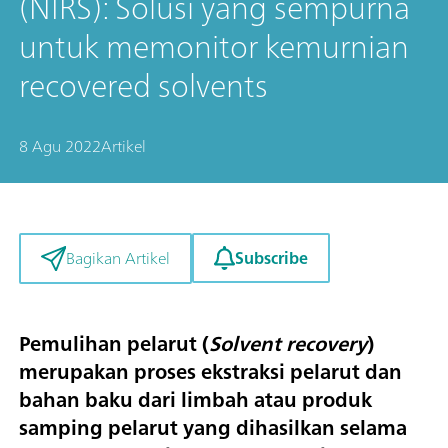
(NIRS): Solusi yang sempurna
untuk memonitor kemurnian
recovered solvents
8 Agu 2022
Artikel
Subscribe
Bagikan Artikel
Pemulihan pelarut (
Solvent recovery
)
merupakan proses ekstraksi pelarut dan
bahan baku dari limbah atau produk
samping pelarut yang dihasilkan selama