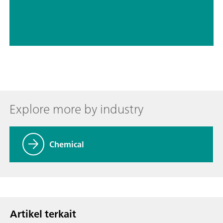
// Process analysis
// Chemical
Explore more by industry
Chemical
Artikel terkait